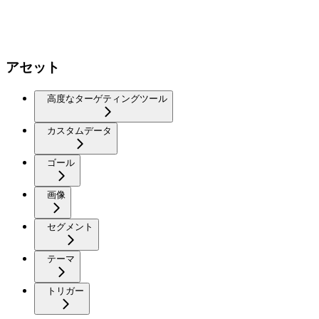
アセット
高度なターゲティングツール
カスタムデータ
ゴール
画像
セグメント
テーマ
トリガー