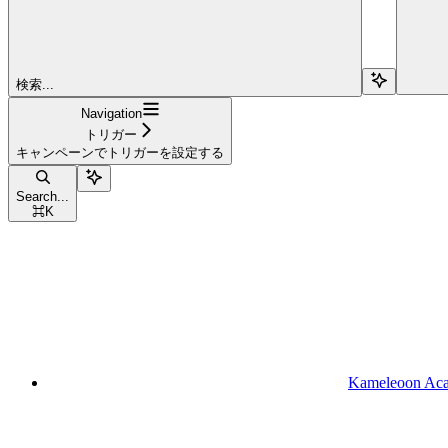
検索...
Navigation
トリガー
キャンペーンでトリガーを設定する
Search...
⌘
K
Kameleoon Ac