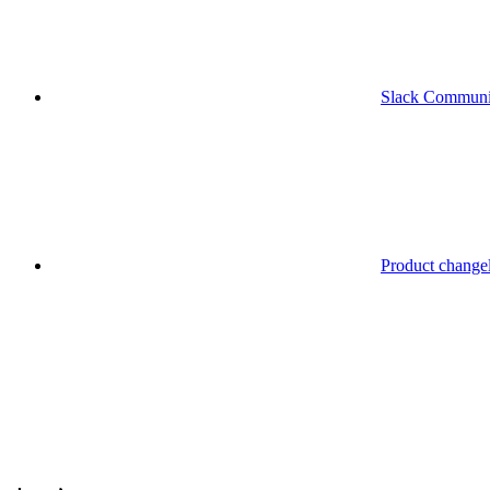
Slack Communi
Product change