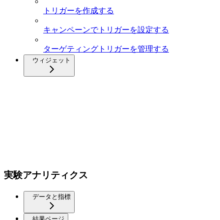
トリガーを作成する
キャンペーンでトリガーを設定する
ターゲティングトリガーを管理する
ウィジェット
実験アナリティクス
データと指標
結果ページ