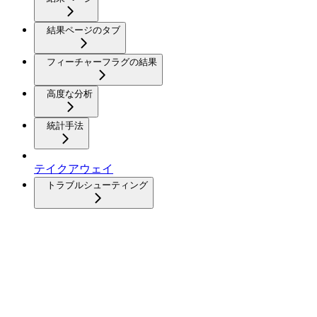
結果ページのタブ
フィーチャーフラグの結果
高度な分析
統計手法
テイクアウェイ
トラブルシューティング