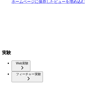
ホームページに保存したビューを埋め込む
実験
Web実験
フィーチャー実験