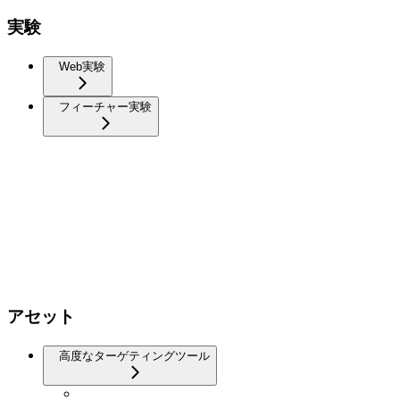
実験
Web実験
フィーチャー実験
アセット
高度なターゲティングツール