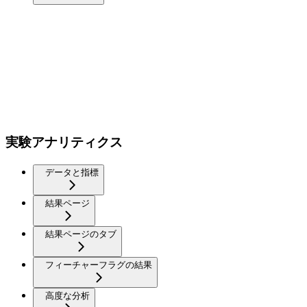
実験アナリティクス
データと指標
結果ページ
結果ページのタブ
フィーチャーフラグの結果
高度な分析