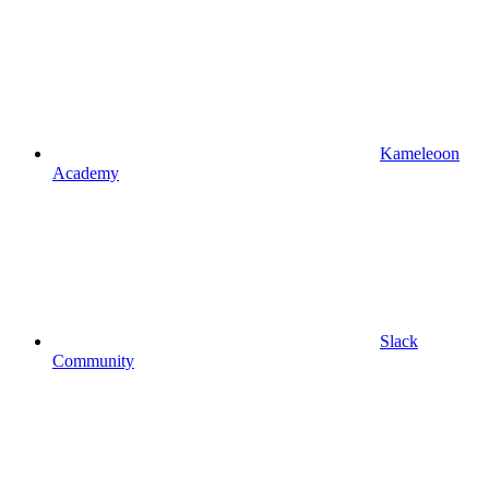
Kameleoon
Academy
Slack
Community