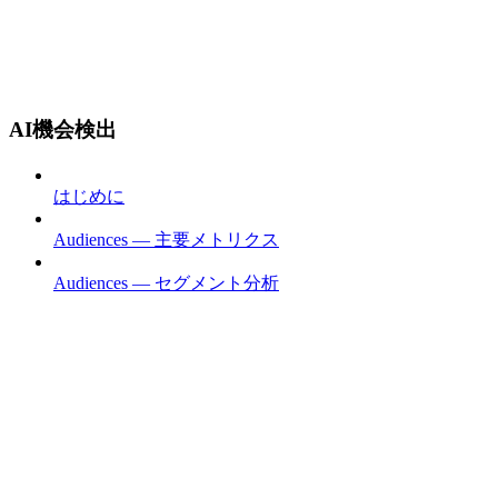
AI機会検出
はじめに
Audiences — 主要メトリクス
Audiences — セグメント分析