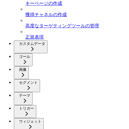
キーページの作成
獲得チャネルの作成
高度なターゲティングツールの管理
正規表現
カスタムデータ
ゴール
画像
セグメント
テーマ
トリガー
ウィジェット