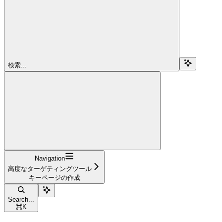
検索...
Navigation
高度なターゲティングツール
キーページの作成
Search...
⌘
K