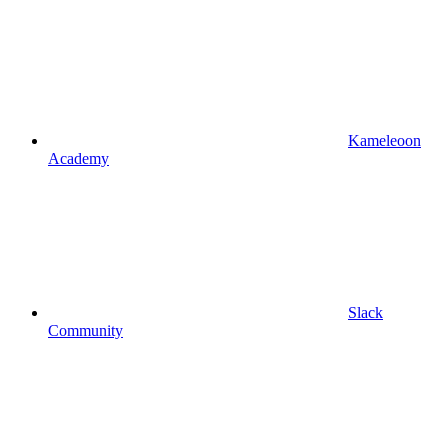
Kameleoon
Academy
Slack
Community