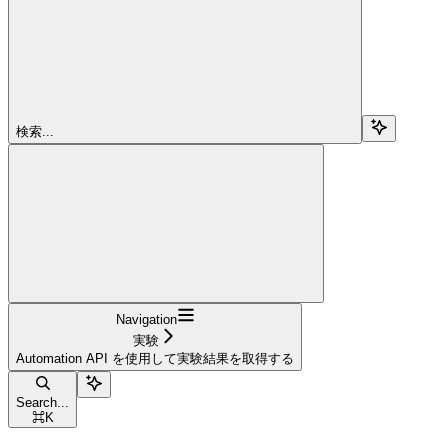
検索...
Navigation
実験
Automation API を使用して実験結果を取得する
Search...
⌘
K