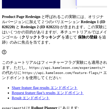
Product Page Redesign
と呼ばれるこの実験には、オリジナ
ルバージョンに加えて 2 つのバリエーション
Redesign 1 (ID
828220)
と
Redesign 2 (ID 828221)
が含まれます。この実験に
はいくつかの目的がありますが、本チュートリアルではメイ
ンゴール（
クリックトラッキング
を通じて
保険の登録
を追
跡）のみに焦点を当てます。
このチュートリアルはフィーチャーフラグ実験にも適用され
ます。ただし、
https://api.kameleoon.com/experiments/*
の代わりに
エ
https://api.kameleoon.com/feature-flags/*
ンドポイントを使用してください:
Share feature flag results エンドポイント
Request feature flag’s results エンドポイント
Result エンドポイント
は
Rollout Planner
にあります:
experimentId