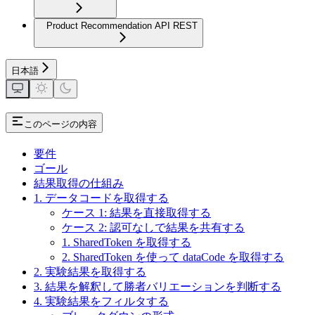
Product Recommendation API REST
日本語
このページの内容
要件
ゴール
結果取得の仕組み
1. データコードを取得する
ケース 1: 結果を直接取得する
ケース 2: 認可なしで結果を共有する
1. SharedToken を取得する
2. SharedToken を使って dataCode を取得する
2. 実験結果を取得する
3. 結果を解釈して勝者バリエーションを判断する
4. 実験結果をフィルタする