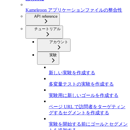
Kameleoon アプリケーションファイルの整合性
API reference
チュートリアル
アカウント
実験
新しい実験を作成する
多変量テストの実験を作成する
実験用に新しいゴールを作成する
ページ URL で訪問者をターゲティン
グするセグメントを作成する
実験を開始する前にゴールとセグメン