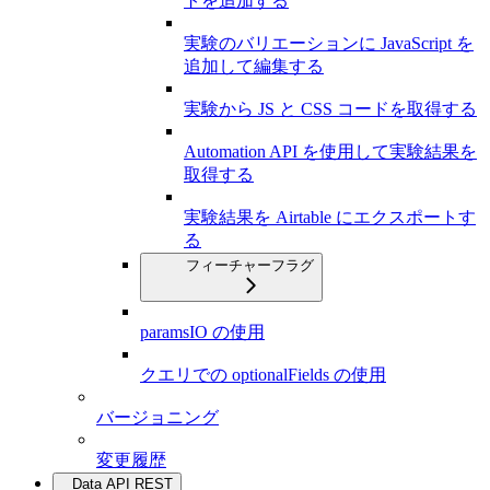
トを追加する
実験のバリエーションに JavaScript を
追加して編集する
実験から JS と CSS コードを取得する
Automation API を使用して実験結果を
取得する
実験結果を Airtable にエクスポートす
る
フィーチャーフラグ
paramsIO の使用
クエリでの optionalFields の使用
バージョニング
変更履歴
Data API REST