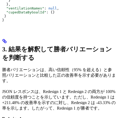
   }
  },
  "ventilationNames"
: 
null
,
  "cupedDataByGoalId"
: {}
 }
}
3. 結果を解釈して勝者バリエーション
を判断する
勝者バリエーションは、高い信頼性（95% を超える）と参
照バリエーションと比較した正の改善率を示す必要がありま
す。
JSON レスポンスは、Redesign 1 と Redesign 2 の両方が 100%
の信頼度を持つことを示しています。ただし、Redesign 1 は
+211.48% の改善率を示すのに対し、Redesign 2 は -43.33% の
率を示します。したがって、Redesign 1 が勝者です。