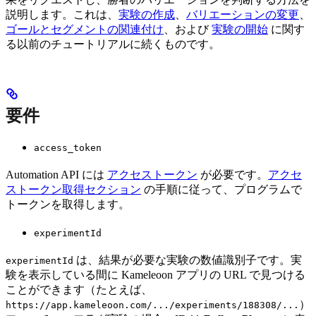
説明します。これは、
実験の作成
、
バリエーションの変更
、
ゴールとセグメントの関連付け
、および
実験の開始
に関す
る以前のチュートリアルに続くものです。
要件
access_token
Automation API には
アクセストークン
が必要です。
アクセ
ストークン取得セクション
の手順に従って、プログラムで
トークンを取得します。
experimentId
は、結果が必要な実験の数値識別子です。実
experimentId
験を表示している間に Kameleoon アプリの URL で見つける
ことができます（たとえば、
）
https://app.kameleoon.com/.../experiments/188308/...