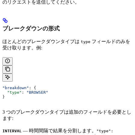
のリクエストを送信してください。
ブレークダウンの形式
ほとんどのブレークダウンタイプは
フィールドのみを
type
受け取ります。例:
"breakdown"
: {
  "type"
: 
"BROWSER"
}
3 つのブレークダウンタイプは追加のフィールドを必要とし
ます:
— 時間間隔で結果を分割します。
INTERVAL
"type":