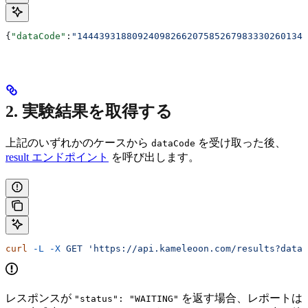
{
"dataCode"
:
"144439318809240982662075852679833302601340
2. 実験結果を取得する
上記のいずれかのケースから
を受け取った後、
dataCode
result エンドポイント
を呼び出します。
curl
 -L
 -X
 GET
 'https://api.kameleoon.com/results?dataC
レスポンスが
を返す場合、レポートは
"status": "WAITING"