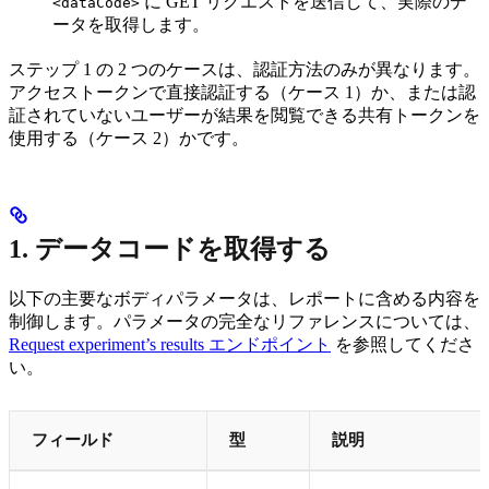
に GET リクエストを送信して、実際のデ
<dataCode>
ータを取得します。
ステップ 1 の 2 つのケースは、認証方法のみが異なります。
アクセストークンで直接認証する（ケース 1）か、または認
証されていないユーザーが結果を閲覧できる共有トークンを
使用する（ケース 2）かです。
1. データコードを取得する
以下の主要なボディパラメータは、レポートに含める内容を
制御します。パラメータの完全なリファレンスについては、
Request experiment’s results エンドポイント
を参照してくださ
い。
フィールド
型
説明