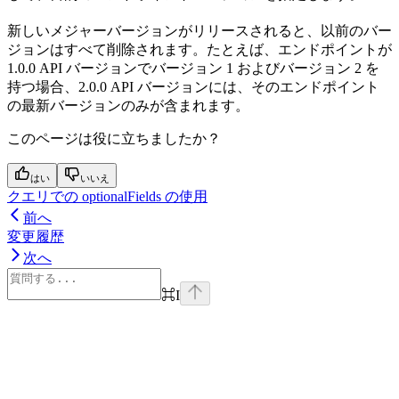
新しいメジャーバージョンがリリースされると、以前のバー
ジョンはすべて削除されます。たとえば、エンドポイントが
1.0.0 API バージョンでバージョン 1 およびバージョン 2 を
持つ場合、2.0.0 API バージョンには、そのエンドポイント
の最新バージョンのみが含まれます。
このページは役に立ちましたか？
はい
いいえ
クエリでの optionalFields の使用
前へ
変更履歴
次へ
⌘
I
Assistant
Responses