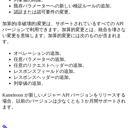
既存パラメーターへの新しい検証ルールの追加。
認証または認可要件の変更。
加算的(非破壊的)変更は、サポートされているすべての API
バージョンで利用できます。加算的変更とは、統合を壊さな
い変更を意味します。加算的変更には次のものが含まれま
す。
オペレーションの追加。
任意パラメーターの追加。
任意のリクエストヘッダーの追加。
レスポンスフィールドの追加。
レスポンスヘッダーの追加。
列挙値の追加。
Kameleoon が新しいメジャー API バージョンをリリースする
場合、以前のバージョンは少なくとも 3 か月間サポートされ
ます。