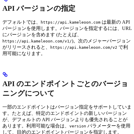
API バージョンの指定
デフォルトでは、
は最新の API
https://api.kameleoon.com
バージョンを使用します。バージョンを指定するには、URL
にバージョンを含めます (たとえば、
)。次のメジャーバージョン
https://api.kameleoon.com/v1/
がリリースされると、
で利
https://api.kameleoon.com/v2
用可能になります。
API のエンドポイントごとのバージョ
ニングについて
一部のエンドポイントはバージョン指定をサポートしていま
す。たとえば、特定のエンドポイントの新しいバージョン
が、デフォルトの API バージョンよりも優先されることが
あります。利用可能な場合は、
パラメーターを使用
version
して、目的のエンドポイントバージョンを指定します。