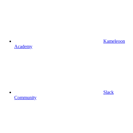
Kameleoon
Academy
Slack
Community