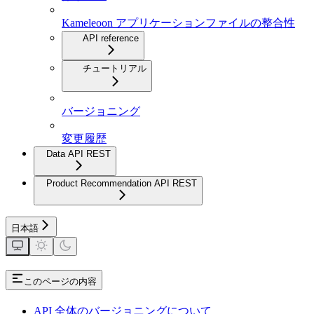
Kameleoon アプリケーションファイルの整合性
API reference
チュートリアル
バージョニング
変更履歴
Data API REST
Product Recommendation API REST
日本語
このページの内容
API 全体のバージョニングについて