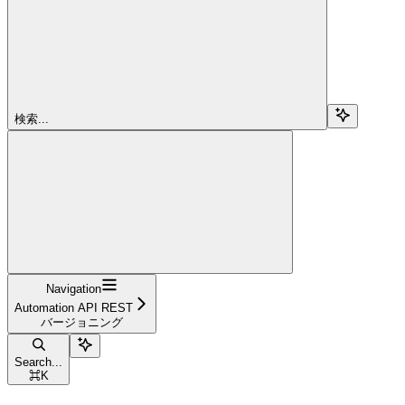
検索...
Navigation
Automation API REST
バージョニング
Search...
⌘
K