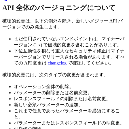
API 全体のバージョニングについて
破壊的変更は、以下の例外を除き、新しいメジャー API バ
ージョンでのみ発生します。
まだ使用されていないエンドポイントは、マイナーバ
ージョン (1.x) で破壊的変更を含むことがあります。
下位互換性を損なう重大なセキュリティ修正はマイナ
ーバージョンでリリースされる場合があります。すべ
ての API 変更は
changelog
で確認してください。
破壊的変更には、次のタイプの変更が含まれます。
オペレーション全体の削除。
パラメーターの削除または名前変更。
レスポンスフィールドの削除または名前変更。
新しい必須パラメーターの追加。
これまで任意であったパラメーターを必須にするこ
と。
パラメーターまたはレスポンスフィールドの型変更。
列挙値の削除。