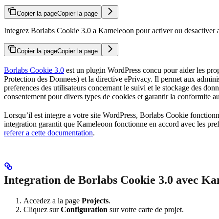
Copier la page
Copier la page
Integrez Borlabs Cookie 3.0 a Kameleoon pour activer ou desactiver a
Copier la page
Copier la page
Borlabs Cookie 3.0
est un plugin WordPress concu pour aider les prop
Protection des Donnees) et la directive ePrivacy. Il permet aux admini
preferences des utilisateurs concernant le suivi et le stockage des don
consentement pour divers types de cookies et garantir la conformite aux 
Lorsqu’il est integre a votre site WordPress, Borlabs Cookie fonction
integration garantit que Kameleoon fonctionne en accord avec les pre
referer a cette documentation
.
Integration de Borlabs Cookie 3.0 avec K
Accedez a la page
Projects
.
Cliquez sur
Configuration
sur votre carte de projet.