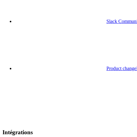
Slack Communi
Product change
Intégrations