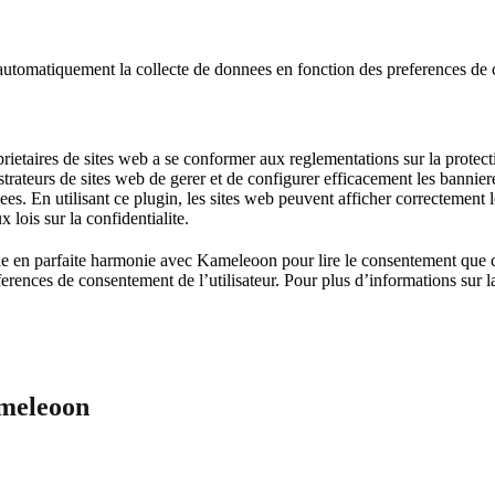
utomatiquement la collecte de donnees en fonction des preferences de 
rietaires de sites web a se conformer aux reglementations sur la prote
strateurs de sites web de gerer et de configurer efficacement les bannie
nees. En utilisant ce plugin, les sites web peuvent afficher correctement 
lois sur la confidentialite.
ne en parfaite harmonie avec Kameleoon pour lire le consentement que ch
ferences de consentement de l’utilisateur. Pour plus d’informations sur
ameleoon