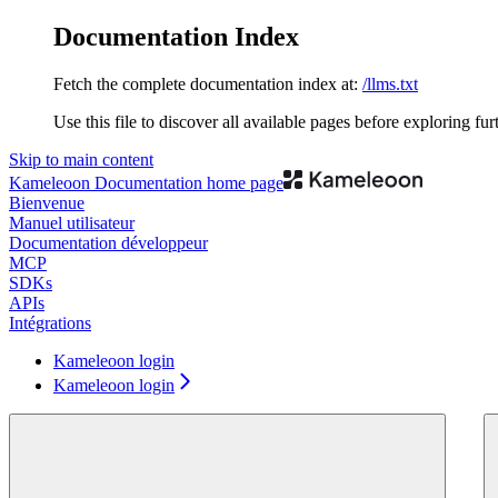
Documentation Index
Fetch the complete documentation index at:
/llms.txt
Use this file to discover all available pages before exploring fur
Skip to main content
Kameleoon Documentation
home page
Bienvenue
Manuel utilisateur
Documentation développeur
MCP
SDKs
APIs
Intégrations
Kameleoon login
Kameleoon login