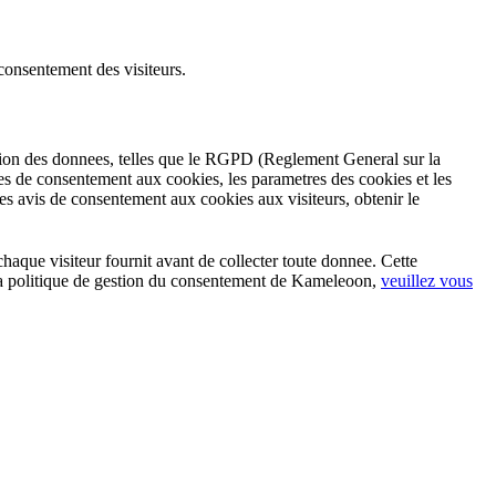
consentement des visiteurs.
ction des donnees, telles que le RGPD (Reglement General sur la
res de consentement aux cookies, les parametres des cookies et les
les avis de consentement aux cookies aux visiteurs, obtenir le
aque visiteur fournit avant de collecter toute donnee. Cette
 la politique de gestion du consentement de Kameleoon,
veuillez vous