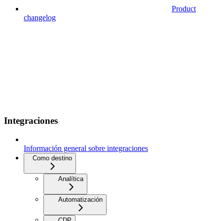
Product
changelog
Integraciones
Información general sobre integraciones
Como destino
Analítica
Automatización
CDP