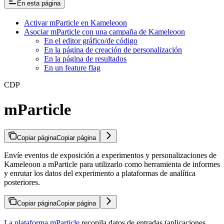
En esta página
Activar mParticle en Kameleoon
Asociar mParticle con una campaña de Kameleoon
En el editor gráfico/de código
En la página de creación de personalización
En la página de resultados
En un feature flag
CDP
mParticle
Copiar página
Copiar página
Envíe eventos de exposición a experimentos y personalizaciones de
Kameleoon a mParticle para utilizarlo como herramienta de informes
y enrutar los datos del experimento a plataformas de analítica
posteriores.
Copiar página
Copiar página
La plataforma mParticle
recopila datos de entradas (aplicaciones