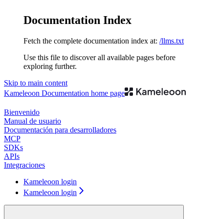
Documentation Index
Fetch the complete documentation index at:
/llms.txt
Use this file to discover all available pages before
exploring further.
Skip to main content
Kameleoon Documentation
home page
Bienvenido
Manual de usuario
Documentación para desarrolladores
MCP
SDKs
APIs
Integraciones
Kameleoon login
Kameleoon login