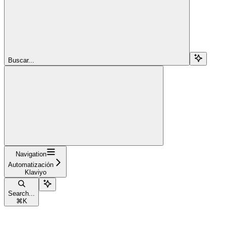
Buscar...
Navigation
Automatización
Klaviyo
Search...
⌘
K