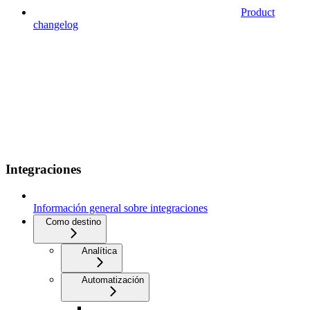
Product
changelog
Integraciones
Información general sobre integraciones
Como destino
Analítica
Automatización