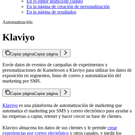
En el editor gráfico/de código
En la página de creación de personalización
En la página de resultados
Automatización
Klaviyo
Copiar página
Copiar página
Envíe datos de eventos de campañas de experimentos y
personalizaciones de Kameleoon a Klaviyo para utilizar los datos de
exposición en segmentos, listas de correo y automatización del
marketing por SMS.
Copiar página
Copiar página
Klaviyo
es una plataforma de automatización de marketing que
automatiza el marketing por SMS y correo electrónico para ayudar a
las empresas a captar, retener y hacer crecer su base de clientes.
Klaviyo almacena los datos de sus clientes y le permite
crear
experiencias por correo electrónico
y otros canales, y medir los