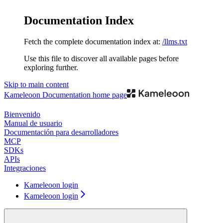
Documentation Index
Fetch the complete documentation index at:
/llms.txt
Use this file to discover all available pages before
exploring further.
Skip to main content
Kameleoon Documentation
home page
Bienvenido
Manual de usuario
Documentación para desarrolladores
MCP
SDKs
APIs
Integraciones
Kameleoon login
Kameleoon login