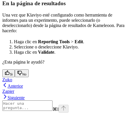
En la página de resultados
Una vez que Klaviyo esté configurado como herramienta de
informes para un experimento, puede seleccionarlo (o
deseleccionarlo) desde la página de resultados de Kameleoon. Para
hacerlo:
Haga clic en
Reporting Tools
>
Edit
.
Seleccione o deseleccione Klaviyo.
Haga clic en
Validate
.
¿Esta página le ayudó?
Si
No
Zuko
Anterior
Zapier
Siguiente
⌘
I
Assistant