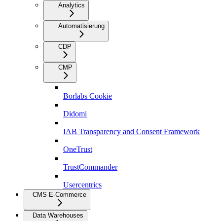
Analytics
Automatisierung
CDP
CMP
Borlabs Cookie
Didomi
IAB Transparency and Consent Framework
OneTrust
TrustCommander
Usercentrics
CMS E-Commerce
Data Warehouses