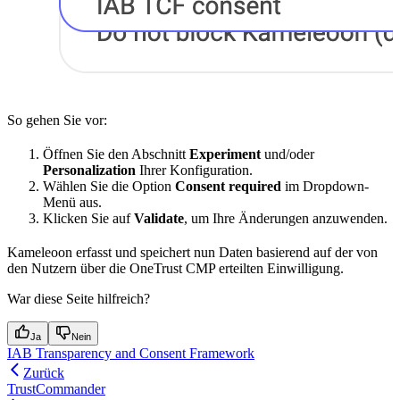
So gehen Sie vor:
Öffnen Sie den Abschnitt
Experiment
und/oder
Personalization
Ihrer Konfiguration.
Wählen Sie die Option
Consent required
im Dropdown-
Menü aus.
Klicken Sie auf
Validate
, um Ihre Änderungen anzuwenden.
Kameleoon erfasst und speichert nun Daten basierend auf der von
den Nutzern über die OneTrust CMP erteilten Einwilligung.
War diese Seite hilfreich?
Ja
Nein
IAB Transparency and Consent Framework
Zurück
TrustCommander