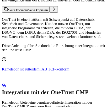
Einwilligungsstatus der Besucher zu aktivieren oder zu deaktivieren.
Seite kopieren
Seite kopieren
OneTrust ist eine Plattform mit Schwerpunkt auf Datenschutz,
Sicherheit und Governance. Kunden nutzen OneTrust, um
integrierte Programme zu erstellen, die mit dem CCPA, der
DSGVO, dem LGPD, dem PDPA, der ISO27001 und Hunderten
von Datenschutz- und Sicherheitsgesetzen weltweit konform sind.
Diese Anleitung führt Sie durch die Einrichtung einer Integration mit
der OneTrust CMP.
Kameleoon ist außerdem IAB TCF-konform
Integration mit der OneTrust CMP
Kameleoon bietet eine benutzerdefinierte Integration mit der
OneTrust CMP. Kameleoon liest automatisch die