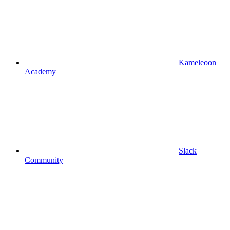
Kameleoon
Academy
Slack
Community