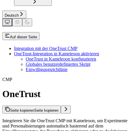
Deutsch
Auf dieser Seite
Integration mit der OneTrust CMP
OneTrust-Integration in Kameleoon aktivieren
OneTrust in Kameleoon konfigurieren
Globales benutzerdefiniertes Skript
Einwilligungsrichtlinie
CMP
OneTrust
Seite kopieren
Seite kopieren
Integrieren Sie die OneTrust CMP mit Kameleoon, um Experimente
und Personalisierungen automatisch basierend auf dem