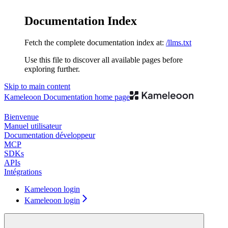
Documentation Index
Fetch the complete documentation index at:
/llms.txt
Use this file to discover all available pages before
exploring further.
Skip to main content
Kameleoon Documentation
home page
Bienvenue
Manuel utilisateur
Documentation développeur
MCP
SDKs
APIs
Intégrations
Kameleoon login
Kameleoon login