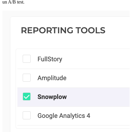
un A/B test.