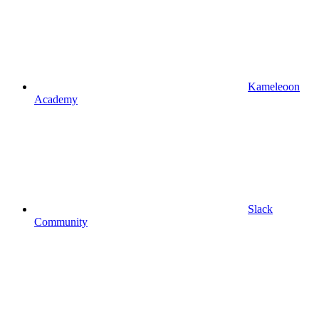
Kameleoon
Academy
Slack
Community