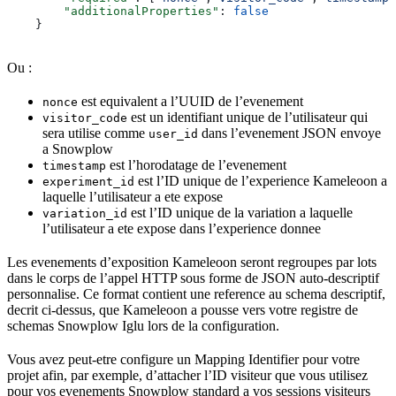
        "additionalProperties"
: 
false
    }
Ou :
est equivalent a l’UUID de l’evenement
nonce
est un identifiant unique de l’utilisateur qui
visitor_code
sera utilise comme
dans l’evenement JSON envoye
user_id
a Snowplow
est l’horodatage de l’evenement
timestamp
est l’ID unique de l’experience Kameleoon a
experiment_id
laquelle l’utilisateur a ete expose
est l’ID unique de la variation a laquelle
variation_id
l’utilisateur a ete expose dans l’experience donnee
Les evenements d’exposition Kameleoon seront regroupes par lots
dans le corps de l’appel HTTP sous forme de JSON auto-descriptif
personnalise. Ce format contient une reference au schema descriptif,
decrit ci-dessus, que Kameleoon a pousse vers votre registre de
schemas Snowplow Iglu lors de la configuration.
Vous avez peut-etre configure un Mapping Identifier pour votre
projet afin, par exemple, d’attacher l’ID visiteur que vous utilisez
pour vos evenements Snowplow standard a vos sessions visiteurs