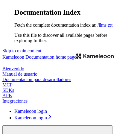
Documentation Index
Fetch the complete documentation index at:
/llms.txt
Use this file to discover all available pages before
exploring further.
Skip to main content
Kameleoon Documentation
home page
Bienvenido
Manual de usuario
Documentación para desarrolladores
MCP
SDKs
APIs
Integraciones
Kameleoon login
Kameleoon login