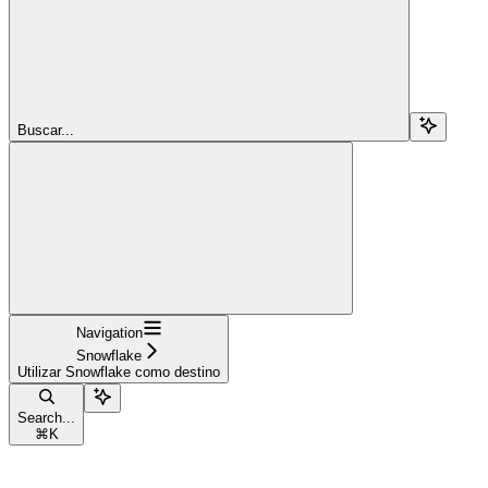
Buscar...
Navigation
Snowflake
Utilizar Snowflake como destino
Search...
⌘
K