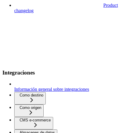
Product
changelog
Integraciones
Información general sobre integraciones
Como destino
Como origen
CMS e-commerce
Almacenes de datos