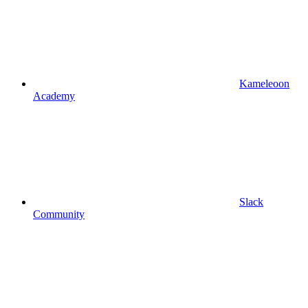
Kameleoon
Academy
Slack
Community