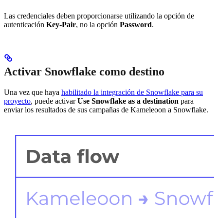
Las credenciales deben proporcionarse utilizando la opción de
autenticación
Key-Pair
, no la opción
Password
.
Activar Snowflake como destino
Una vez que haya
habilitado la integración de Snowflake para su
proyecto
, puede activar
Use Snowflake as a destination
para
enviar los resultados de sus campañas de Kameleoon a Snowflake.