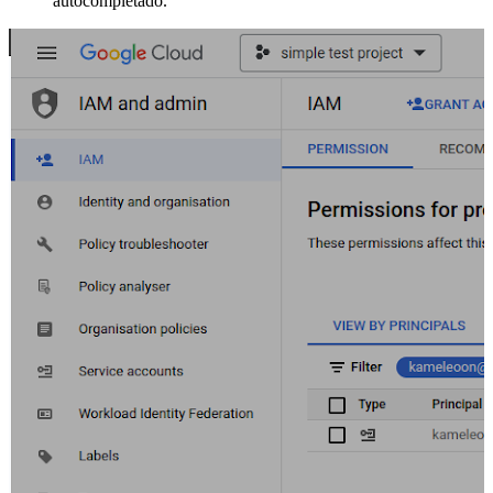
autocompletado.