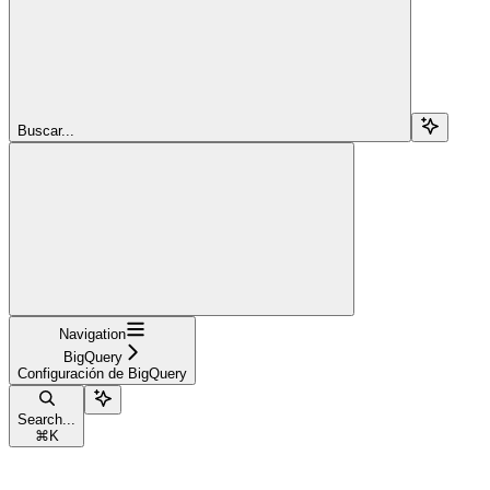
Buscar...
Navigation
BigQuery
Configuración de BigQuery
Search...
⌘
K