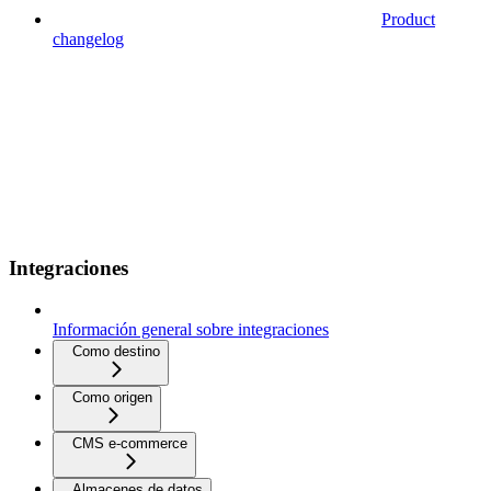
Product
changelog
Integraciones
Información general sobre integraciones
Como destino
Como origen
CMS e-commerce
Almacenes de datos