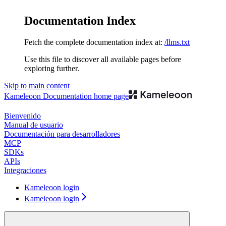
Documentation Index
Fetch the complete documentation index at:
/llms.txt
Use this file to discover all available pages before
exploring further.
Skip to main content
Kameleoon Documentation
home page
Bienvenido
Manual de usuario
Documentación para desarrolladores
MCP
SDKs
APIs
Integraciones
Kameleoon login
Kameleoon login