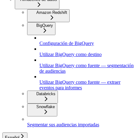
Amazon Redshift
BigQuery
Configuración de BigQuery
Utilizar BigQuery como destino
Utilizar BigQuery como fuente — segmentación
de audiencias
Utilizar BigQuery como fuente — extraer
eventos para informes
Databricks
Snowflake
Segmentar sus audiencias importadas
Español