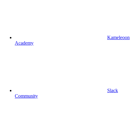
Kameleoon
Academy
Slack
Community