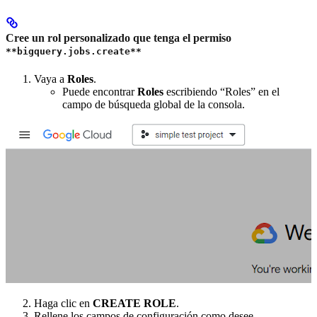
Cree un rol personalizado que tenga el permiso
**bigquery.jobs.create**
Vaya a
Roles
.
Puede encontrar
Roles
escribiendo “Roles” en el
campo de búsqueda global de la consola.
Haga clic en
CREATE ROLE
.
Rellene los campos de configuración como desee.