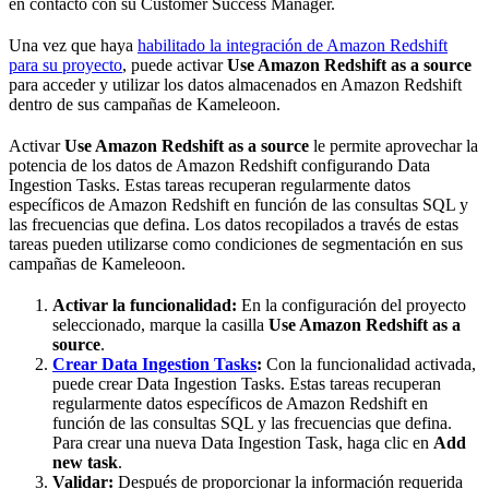
en contacto con su Customer Success Manager.
Una vez que haya
habilitado la integración de Amazon Redshift
para su proyecto
, puede activar
Use Amazon Redshift as a source
para acceder y utilizar los datos almacenados en Amazon Redshift
dentro de sus campañas de Kameleoon.
Activar
Use Amazon Redshift as a source
le permite aprovechar la
potencia de los datos de Amazon Redshift configurando Data
Ingestion Tasks. Estas tareas recuperan regularmente datos
específicos de Amazon Redshift en función de las consultas SQL y
las frecuencias que defina. Los datos recopilados a través de estas
tareas pueden utilizarse como condiciones de segmentación en sus
campañas de Kameleoon.
Activar la funcionalidad:
En la configuración del proyecto
seleccionado, marque la casilla
Use Amazon Redshift as a
source
.
Crear Data Ingestion Tasks
:
Con la funcionalidad activada,
puede crear Data Ingestion Tasks. Estas tareas recuperan
regularmente datos específicos de Amazon Redshift en
función de las consultas SQL y las frecuencias que defina.
Para crear una nueva Data Ingestion Task, haga clic en
Add
new task
.
Validar:
Después de proporcionar la información requerida