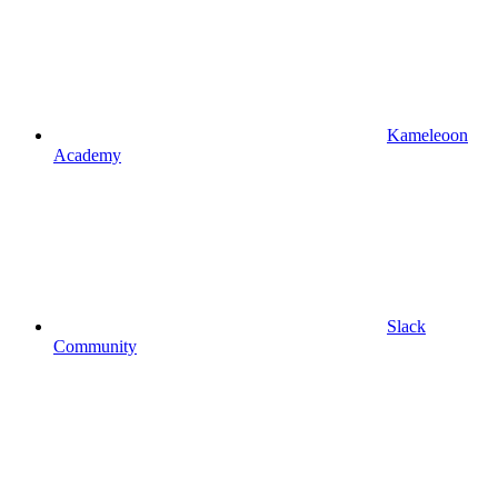
Kameleoon
Academy
Slack
Community