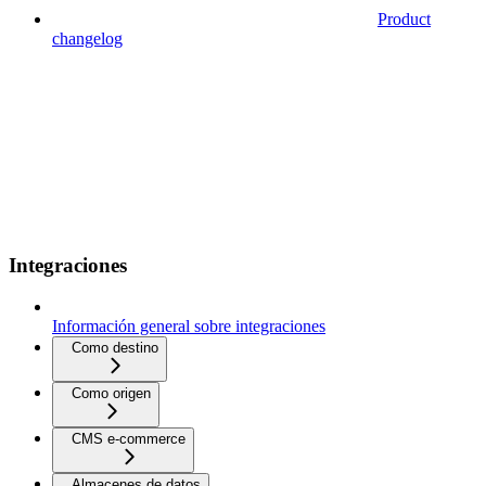
Product
changelog
Integraciones
Información general sobre integraciones
Como destino
Como origen
CMS e-commerce
Almacenes de datos