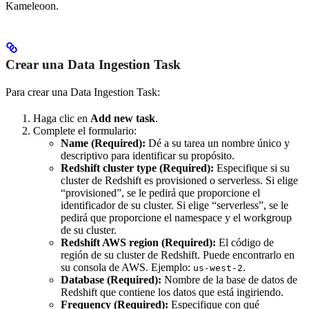
Kameleoon.
Crear una Data Ingestion Task
Para crear una Data Ingestion Task:
Haga clic en
Add new task
.
Complete el formulario:
Name (Required):
Dé a su tarea un nombre único y
descriptivo para identificar su propósito.
Redshift cluster type (Required):
Especifique si su
cluster de Redshift es provisioned o serverless. Si elige
“provisioned”, se le pedirá que proporcione el
identificador de su cluster. Si elige “serverless”, se le
pedirá que proporcione el namespace y el workgroup
de su cluster.
Redshift AWS region (Required):
El código de
región de su cluster de Redshift. Puede encontrarlo en
su consola de AWS. Ejemplo:
.
us-west-2
Database (Required):
Nombre de la base de datos de
Redshift que contiene los datos que está ingiriendo.
Frequency (Required):
Especifique con qué