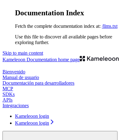
Documentation Index
Fetch the complete documentation index at:
/llms.txt
Use this file to discover all available pages before
exploring further.
Skip to main content
Kameleoon Documentation
home page
Bienvenido
Manual de usuario
Documentación para desarrolladores
MCP
SDKs
APIs
Integraciones
Kameleoon login
Kameleoon login