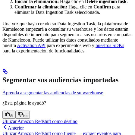
Iniciar la eliminación:
Haga clic en
Delete ingestion task
.
Confirmar la eliminación:
Haga clic en
Confirm
para
eliminar la Data Ingestion Task seleccionada.
Una vez que haya creado su Data Ingestion Task, la plataforma de
Kameleoon empezará a consultar su warehouse y los datos estarán
disponibles de inmediato para segmentar a sus usuarios en campañas
de Kameleoon. Puede utilizar los datos consultados mediante
nuestra
Activation API
para experimentos web y
nuestros SDKs
para la experimentación de funcionalidades.
Segmentar sus audiencias importadas
Aprenda a segmentar las audiencias de su warehouse
¿Esta página le ayudó?
Si
No
Utilizar Amazon Redshift como destino
Anterior
Utilizar Amazon Redshift como fuente — extraer eventos para