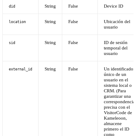
String
False
Device ID
did
String
False
Ubicación del
location
usuario
String
False
ID de sesión
sid
temporal del
usuario
String
False
Un identificador
external_id
único de un
usuario en el
sistema local o
CRM. (Para
garantizar una
correspondencia
precisa con el
VisitorCode de
Kameleoon,
almacene
primero el ID
como