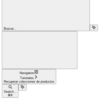
Buscar...
Navigation
Tutoriales
Recuperar colecciones de productos
Search...
⌘
K