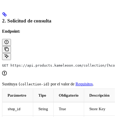
2. Solicitud de consulta
Endpoint:
GET https://api.products.kameleoon.com/collection/{%col
Sustituya
por el valor de
Requisitos
.
{collection-id}
Parámetro
Tipo
Obligatorio
Descripción
String
True
Store Key
shop_id