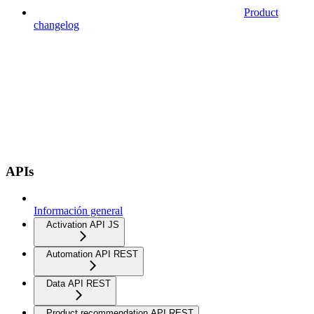
Product
changelog
APIs
Información general
Activation API JS
Automation API REST
Data API REST
Product recommendation API REST