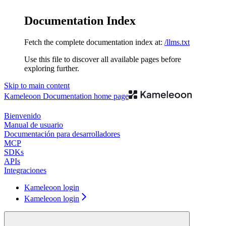
Documentation Index
Fetch the complete documentation index at:
/llms.txt
Use this file to discover all available pages before
exploring further.
Skip to main content
Kameleoon Documentation
home page
Bienvenido
Manual de usuario
Documentación para desarrolladores
MCP
SDKs
APIs
Integraciones
Kameleoon login
Kameleoon login