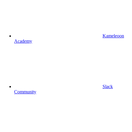
Kameleoon
Academy
Slack
Community