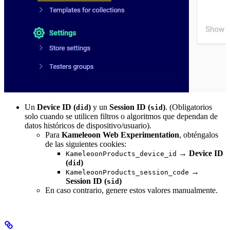
Un
Device ID (
)
y un
Session ID (
)
. (Obligatorios
did
sid
solo cuando se utilicen filtros o algoritmos que dependan de
datos históricos de dispositivo/usuario).
Para
Kameleoon Web Experimentation
, obténgalos
de las siguientes cookies:
→
Device ID
KameleoonProducts_device_id
(
)
did
→
KameleoonProducts_session_code
Session ID (
)
sid
En caso contrario, genere estos valores manualmente.