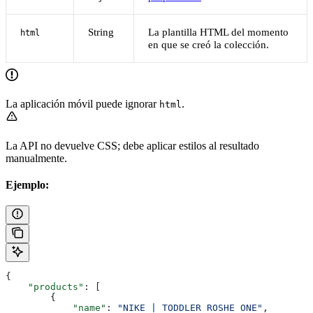
String
La plantilla HTML del momento
html
en que se creó la colección.
La aplicación móvil puede ignorar
.
html
La API no devuelve CSS; debe aplicar estilos al resultado
manualmente.
Ejemplo:
{
    "products"
: [
        {
            "name"
: 
"NIKE | TODDLER ROSHE ONE"
,