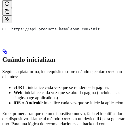
GET https://api.products.kameleoon.com/init
Cuándo inicializar
Según su plataforma, los requisitos sobre cuándo ejecutar
son
init
distintos:
cURL
: inicialice cada vez que se renderice la página.
Web
: inicialice cada vez que se abra la página (incluidas las
single-page applications).
iOS
o
Android
: inicialice cada vez que se inicie la aplicación.
En el primer arranque de un dispositivo nuevo, falta el identificador
del dispositivo. Llame al método
sin un device ID para generar
init
uno. Para una lógica de recomendaciones en backend con