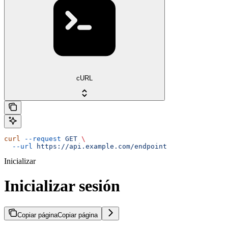
cURL
curl
 --request
 GET
 \
  --url
 https://api.example.com/endpoint
Inicializar
Inicializar sesión
Copiar página
Copiar página