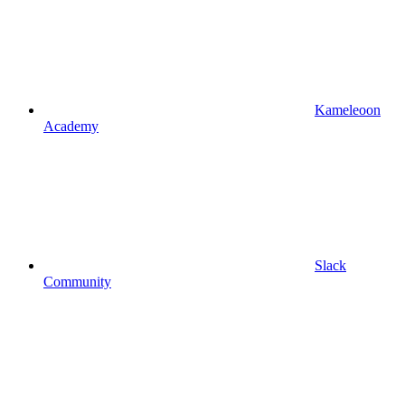
Kameleoon
Academy
Slack
Community