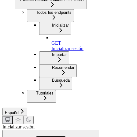
Todos los endpoints
Inicializar
GET
Inicializar sesión
Importar
Recomendar
Búsqueda
Tutoriales
Español
Inicializar sesión