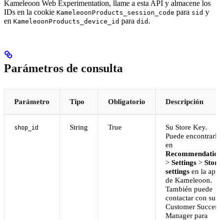
Kameleoon Web Experimentation, llame a esta API y almacene los
IDs en la cookie
para
y
KameleoonProducts_session_code
sid
en
para
.
KameleoonProducts_device_id
did
Parámetros de consulta
Parámetro
Tipo
Obligatorio
Descripción
String
True
Su Store Key.
shop_id
Puede encontrarl
en
Recommendatio
>
Settings
>
Stor
settings
en la app
de Kameleoon.
También puede
contactar con su
Customer Succes
Manager para