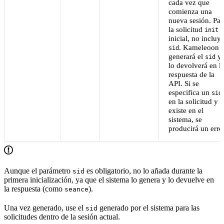
cada vez que
comienza una
nueva sesión. Par
la solicitud
init
inicial, no incluy
. Kameleoon
sid
generará el
y
sid
lo devolverá en l
respuesta de la
API. Si se
especifica un
sid
en la solicitud y 
existe en el
sistema, se
producirá un error
Aunque el parámetro
es obligatorio, no lo añada durante la
sid
primera inicialización, ya que el sistema lo genera y lo devuelve en
la respuesta (como
).
seance
Una vez generado, use el
generado por el sistema para las
sid
solicitudes dentro de la sesión actual.