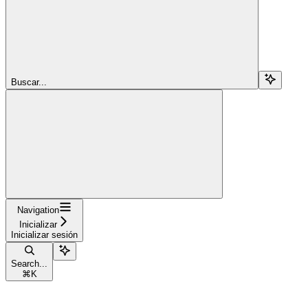
Buscar...
Navigation
Inicializar
Inicializar sesión
Search...
⌘
K