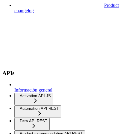
Product
changelog
APIs
Información general
Activation API JS
Automation API REST
Data API REST
Product recommendation API REST