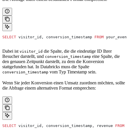
SELECT
 visitor_id, conversion_timestamp 
FROM
 your_event
Dabei ist
die Spalte, die die eindeutige ID Ihrer
visitor_id
Besucher darstellt, und
eine Spalte, die
conversion_timestamp
den genauen Zeitpunkt darstellt, zu dem die Konversion
stattgefunden hat. In Databricks muss die Spalte
vom Typ Timestamp sein.
conversion_timestamp
Wenn Sie jeder Konversion einen Umsatz zuordnen möchten, sollte
die Abfrage einem alternativen Format entsprechen:
SELECT
 visitor_id, conversion_timestamp, revenue 
FROM
 y