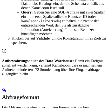
Databricks-Katalogs ein, der die Schemata enthält, aus
denen Kameleoon lesen soll.
Query:
Geben Sie eine SQL-Abfrage mit zwei Spalten
ein – die erste Spalte sollte die Benutzer-ID (oder
) enthalten, die zweite den
kameleoonVisitorCode
entsprechenden Wert, den Sie als zusätzliche
Information (Anreicherung) für diesen Benutzer
hinzufügen möchten.
Klicken Sie auf
Validate
, um die Konfiguration Ihres Ziels zu
speichern.
Aufbewahrungsdauer des Data Warehouse:
Damit ein Ereignis
abgefragt werden kann, verlangt Kameleoon, dass es nach seinem
Auftreten mindestens 72 Stunden lang über Ihre Eingabeabfrage
zugänglich bleibt.
Abfrageformat
Die Abfrage muss einem bestimmten Format entsprechen: