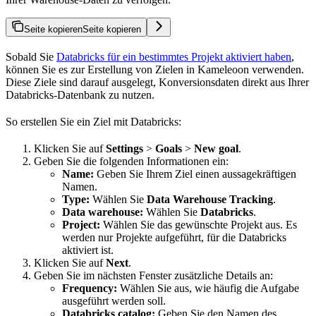
Seite kopieren
Seite kopieren
Sobald Sie
Databricks für ein bestimmtes Projekt aktiviert haben
,
können Sie es zur Erstellung von Zielen in Kameleoon verwenden.
Diese Ziele sind darauf ausgelegt, Konversionsdaten direkt aus Ihrer
Databricks-Datenbank zu nutzen.
So erstellen Sie ein Ziel mit Databricks:
Klicken Sie auf
Settings
>
Goals
>
New goal
.
Geben Sie die folgenden Informationen ein:
Name:
Geben Sie Ihrem Ziel einen aussagekräftigen
Namen.
Type:
Wählen Sie
Data Warehouse Tracking
.
Data warehouse:
Wählen Sie
Databricks
.
Project:
Wählen Sie das gewünschte Projekt aus. Es
werden nur Projekte aufgeführt, für die Databricks
aktiviert ist.
Klicken Sie auf
Next
.
Geben Sie im nächsten Fenster zusätzliche Details an:
Frequency:
Wählen Sie aus, wie häufig die Aufgabe
ausgeführt werden soll.
Databricks catalog:
Geben Sie den Namen des