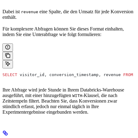
Dabei ist
eine Spalte, die den Umsatz für jede Konversion
revenue
enthält.
Für komplexere Abfragen können Sie dieses Format einhalten,
indem Sie eine Unterabfrage wie folgt formulieren:
SELECT
 visitor_id, conversion_timestamp, revenue 
FROM
 (
Ihre Abfrage wird jede Stunde in Ihrem Databricks-Warehouse
ausgeführt, mit einer hinzugefügten
-Klausel, die nach
WITH
Zeitstempeln filtert. Beachten Sie, dass Konversionen zwar
stündlich erfasst, jedoch nur einmal täglich in Ihre
Experimentergebnisse eingebunden werden.