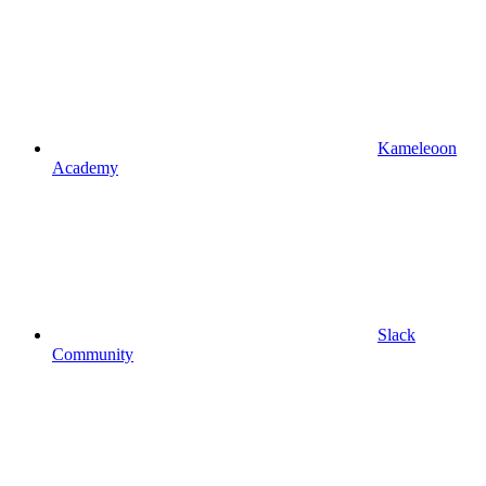
Kameleoon
Academy
Slack
Community