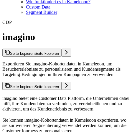
Wie funktioniert es in Kameleoon?
Custom Data
Segment Builder
CDP
imagino
Seite kopieren
Seite kopieren
Exportieren Sie imagino-Kohortendaten in Kameleoon, um
Besuchererlebnisse zu personalisieren und Kundensegmente als
Targeting-Bedingungen in Ihren Kampagnen zu verwenden.
Seite kopieren
Seite kopieren
imagino bietet eine Customer Data Platform, die Unternehmen dabei
hilft, ihre Kundendaten zu verbinden, zu vereinheitlichen und zu
aktivieren, um das Kundenerlebnis zu verbessern.
Sie konnen imagino-Kohortendaten in Kameleoon exportieren, wo
sie zur weiteren Segmentierung verwendet werden konnen, um die
Customer Journeys zu personalisieren.