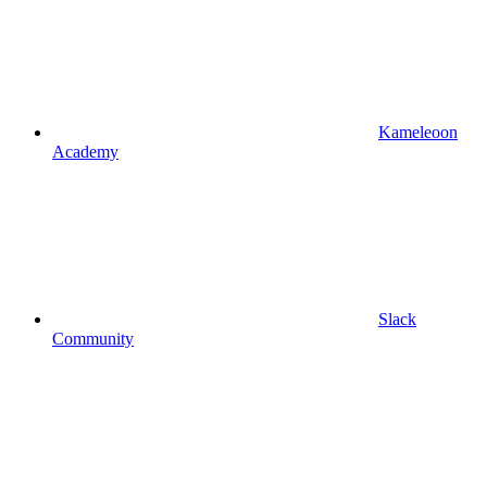
Kameleoon
Academy
Slack
Community