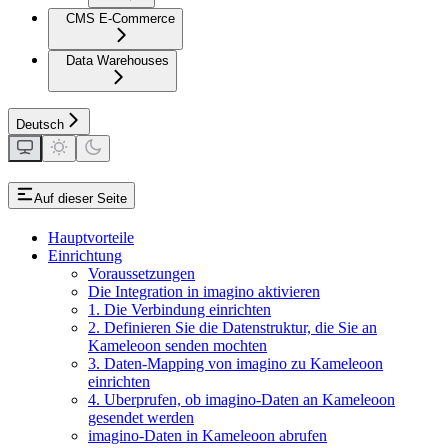
CMS E-Commerce
Data Warehouses
Deutsch
Auf dieser Seite
Hauptvorteile
Einrichtung
Voraussetzungen
Die Integration in imagino aktivieren
1. Die Verbindung einrichten
2. Definieren Sie die Datenstruktur, die Sie an
Kameleoon senden mochten
3. Daten-Mapping von imagino zu Kameleoon
einrichten
4. Uberprufen, ob imagino-Daten an Kameleoon
gesendet werden
imagino-Daten in Kameleoon abrufen