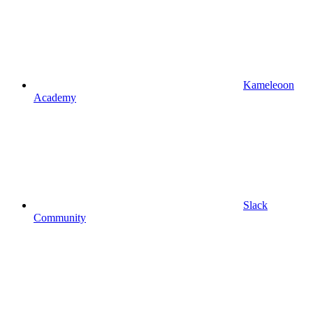
Kameleoon
Academy
Slack
Community