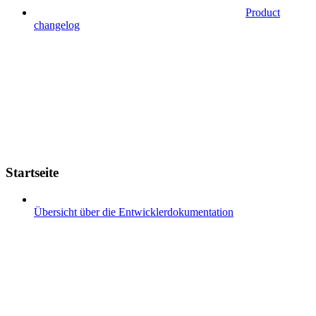
Product
changelog
Startseite
Übersicht über die Entwicklerdokumentation