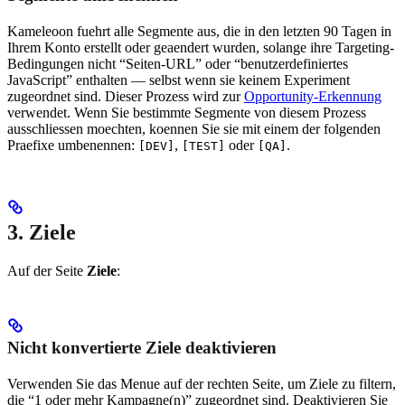
Kameleoon fuehrt alle Segmente aus, die in den letzten 90 Tagen in
Ihrem Konto erstellt oder geaendert wurden, solange ihre Targeting-
Bedingungen nicht “Seiten-URL” oder “benutzerdefiniertes
JavaScript” enthalten — selbst wenn sie keinem Experiment
zugeordnet sind. Dieser Prozess wird zur
Opportunity-Erkennung
verwendet. Wenn Sie bestimmte Segmente von diesem Prozess
ausschliessen moechten, koennen Sie sie mit einem der folgenden
Praefixe umbenennen:
,
oder
.
[DEV]
[TEST]
[QA]
3. Ziele
Auf der Seite
Ziele
:
Nicht konvertierte Ziele deaktivieren
Verwenden Sie das Menue auf der rechten Seite, um Ziele zu filtern,
die “1 oder mehr Kampagne(n)” zugeordnet sind. Deaktivieren Sie