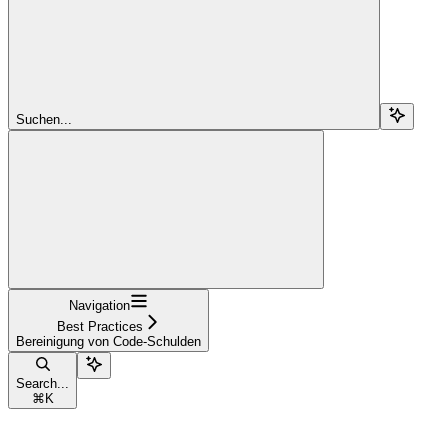
Suchen...
Navigation
Best Practices
Bereinigung von Code-Schulden
Search...
⌘
K