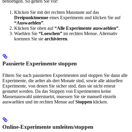
benoetigen. So gehen Sie vor:
Klicken Sie mit der rechten Maustaste auf das
Dreipunktmenue
eines Experiments und klicken Sie auf
“Auswaehlen”
.
Klicken Sie oben auf
“Alle Experimente auswaehlen”
.
Waehlen Sie
“Loeschen”
im rechten Menue. Alternativ
koennen Sie sie
archivieren
.
Pausierte Experimente stoppen
Filtern Sie nach pausierten Experimenten und stoppen Sie dann alle
Experimente, die aelter als drei Monate sind, sowie alle aktuellen
Experimente, von denen Sie sicher sind, dass sie nicht erneut
gestartet werden. Da das Stoppen von Experimenten keine
Massenauswahl unterstuetzt, muessen Sie sie manuell einzeln
auswaehlen und im rechten Menue auf
Stoppen
klicken.
Online-Experimente umleiten/stoppen