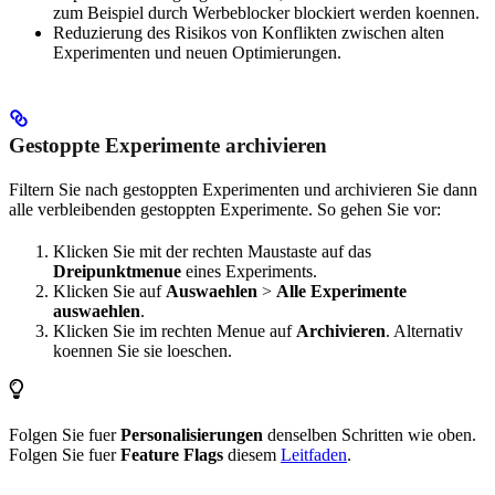
zum Beispiel durch Werbeblocker blockiert werden koennen.
Reduzierung des Risikos von Konflikten zwischen alten
Experimenten und neuen Optimierungen.
Gestoppte Experimente archivieren
Filtern Sie nach gestoppten Experimenten und archivieren Sie dann
alle verbleibenden gestoppten Experimente. So gehen Sie vor:
Klicken Sie mit der rechten Maustaste auf das
Dreipunktmenue
eines Experiments.
Klicken Sie auf
Auswaehlen
>
Alle Experimente
auswaehlen
.
Klicken Sie im rechten Menue auf
Archivieren
. Alternativ
koennen Sie sie loeschen.
Folgen Sie fuer
Personalisierungen
denselben Schritten wie oben.
Folgen Sie fuer
Feature Flags
diesem
Leitfaden
.