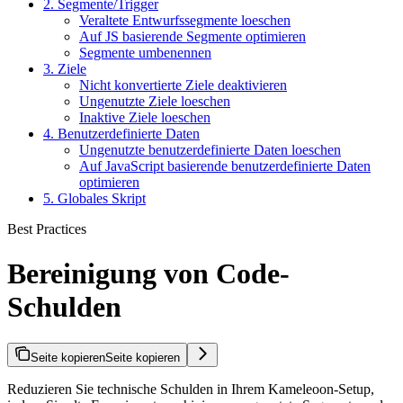
2. Segmente/Trigger
Veraltete Entwurfssegmente loeschen
Auf JS basierende Segmente optimieren
Segmente umbenennen
3. Ziele
Nicht konvertierte Ziele deaktivieren
Ungenutzte Ziele loeschen
Inaktive Ziele loeschen
4. Benutzerdefinierte Daten
Ungenutzte benutzerdefinierte Daten loeschen
Auf JavaScript basierende benutzerdefinierte Daten
optimieren
5. Globales Skript
Best Practices
Bereinigung von Code-
Schulden
Seite kopieren
Seite kopieren
Reduzieren Sie technische Schulden in Ihrem Kameleoon-Setup,