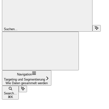
Suchen...
Navigation
Targeting und Segmentierung
Wie Daten gesammelt werden
Search...
⌘
K