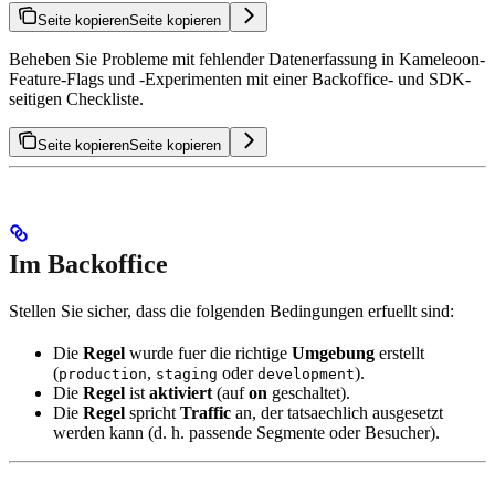
Seite kopieren
Seite kopieren
Beheben Sie Probleme mit fehlender Datenerfassung in Kameleoon-
Feature-Flags und -Experimenten mit einer Backoffice- und SDK-
seitigen Checkliste.
Seite kopieren
Seite kopieren
Im Backoffice
Stellen Sie sicher, dass die folgenden Bedingungen erfuellt sind:
Die
Regel
wurde fuer die richtige
Umgebung
erstellt
(
,
oder
).
production
staging
development
Die
Regel
ist
aktiviert
(auf
on
geschaltet).
Die
Regel
spricht
Traffic
an, der tatsaechlich ausgesetzt
werden kann (d. h. passende Segmente oder Besucher).