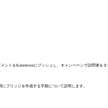
ディエンスセグメントをKameleoonにプッシュし、キャンペーンで訪問
eoonの間にブリッジを作成する手順について説明します。