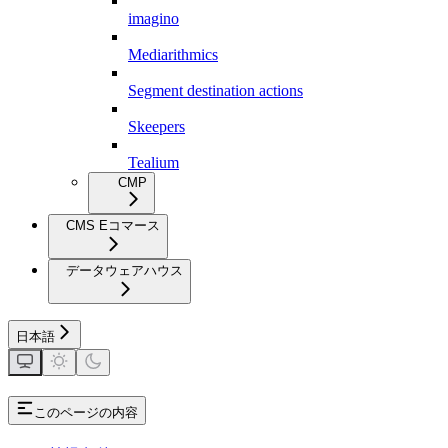
imagino
Mediarithmics
Segment destination actions
Skeepers
Tealium
CMP
CMS Eコマース
データウェアハウス
日本語
このページの内容