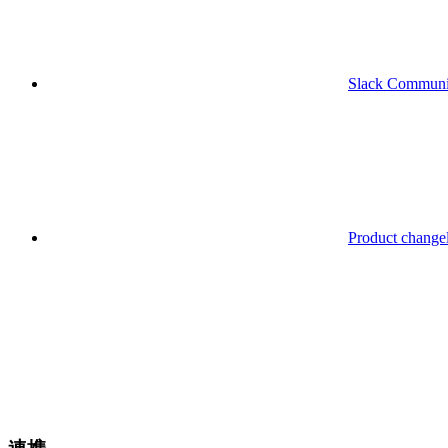
Slack Communi
Product change