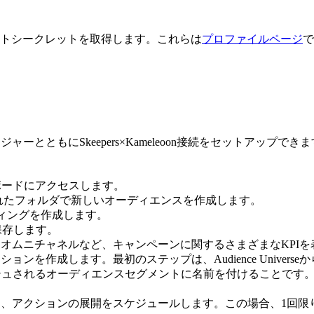
ントシークレットを取得します。これらは
プロファイルページ
で
ネージャーとともにSkeepers×Kameleoon接続をセットアップでき
ュボードにアクセスします。
作成されたフォルダで新しいオーディエンスを作成します。
ィングを作成します。
を保存します。
オムニチャネルなど、キャンペーンに関するさまざまなKPI
ンを作成します。最初のステップは、Audience Univer
プッシュされるオーディエンスセグメントに名前を付けることです。
、アクションの展開をスケジュールします。この場合、1回限