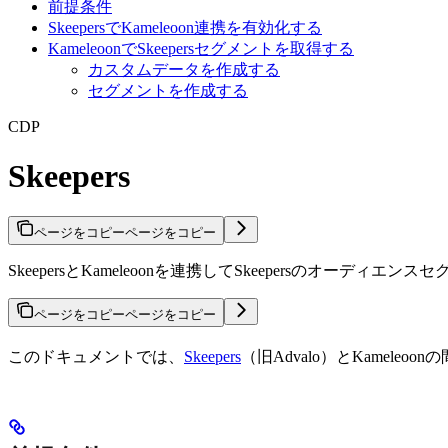
前提条件
SkeepersでKameleoon連携を有効化する
KameleoonでSkeepersセグメントを取得する
カスタムデータを作成する
セグメントを作成する
CDP
Skeepers
ページをコピー
ページをコピー
SkeepersとKameleoonを連携してSkeepersのオー
ページをコピー
ページをコピー
このドキュメントでは、
Skeepers
（旧Advalo）とKamel