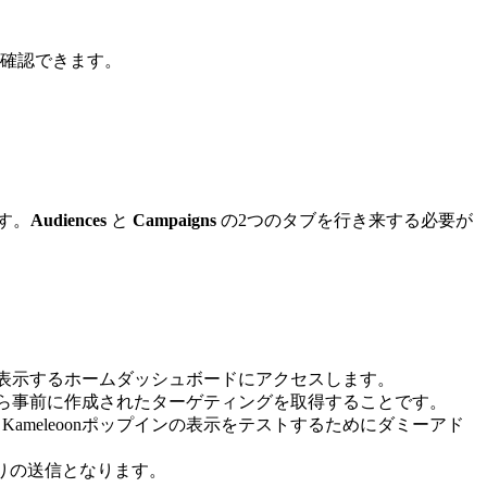
確認できます。
ます。
Audiences
と
Campaigns
の2つのタブを行き来する必要が
を表示するホームダッシュボードにアクセスします。
seから事前に作成されたターゲティングを取得することです。
Kameleoonポップインの表示をテストするためにダミーアド
りの送信となります。