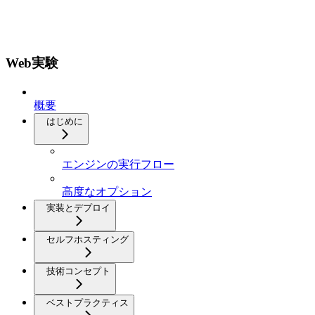
Web実験
概要
はじめに
エンジンの実行フロー
高度なオプション
実装とデプロイ
セルフホスティング
技術コンセプト
ベストプラクティス