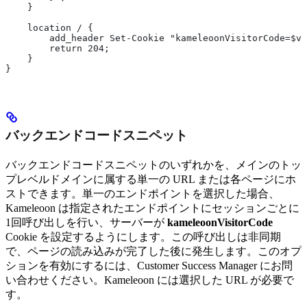
    }
    location / {
        add_header Set-Cookie "kameleoonVisitorCode=$vi
        return 204; 
    }
}
バックエンドコードスニペット
バックエンドコードスニペットのいずれかを、メインのトッ
プレベルドメインに属する単一の URL または各ページにホ
ストできます。単一のエンドポイントを選択した場合、
Kameleoon は指定されたエンドポイントにセッションごとに
1回呼び出しを行い、サーバーが
kameleoonVisitorCode
Cookie を設定するようにします。この呼び出しは非同期
で、ページの読み込みが完了した後に発生します。このオプ
ションを有効にするには、Customer Success Manager にお問
い合わせください。Kameleoon には選択した URL が必要で
す。