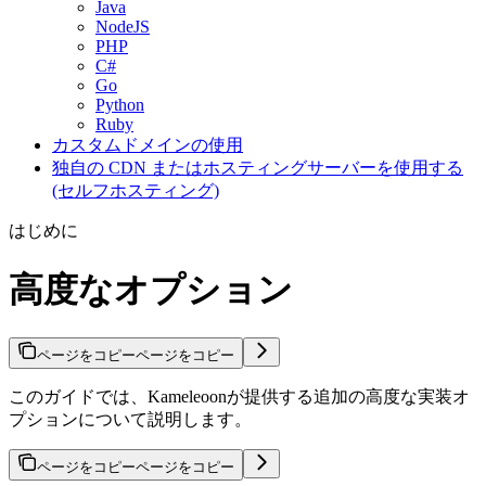
Java
NodeJS
PHP
C#
Go
Python
Ruby
カスタムドメインの使用
独自の CDN またはホスティングサーバーを使用する
(セルフホスティング)
はじめに
高度なオプション
ページをコピー
ページをコピー
このガイドでは、Kameleoonが提供する追加の高度な実装オ
プションについて説明します。
ページをコピー
ページをコピー