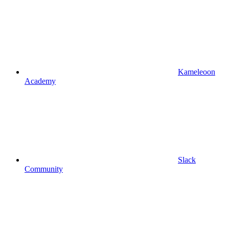
Kameleoon
Academy
Slack
Community