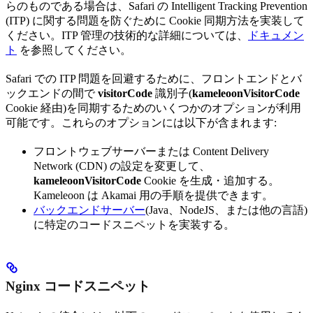
らのものである場合は、Safari の Intelligent Tracking Prevention
(ITP) に関する問題を防ぐために Cookie 同期方法を実装して
ください。ITP 管理の技術的な詳細については、
ドキュメン
ト
を参照してください。
Safari での ITP 問題を回避するために、フロントエンドとバ
ックエンドの間で
visitorCode
識別子(
kameleoonVisitorCode
Cookie 経由)を同期するためのいくつかのオプションが利用
可能です。これらのオプションには以下が含まれます:
フロントウェブサーバーまたは Content Delivery
Network (CDN) の設定を変更して、
kameleoonVisitorCode
Cookie を生成・追加する。
Kameleoon は Akamai 用の手順を提供できます。
バックエンドサーバー
(Java、NodeJS、または他の言語)
に特定のコードスニペットを実装する。
Nginx コードスニペット