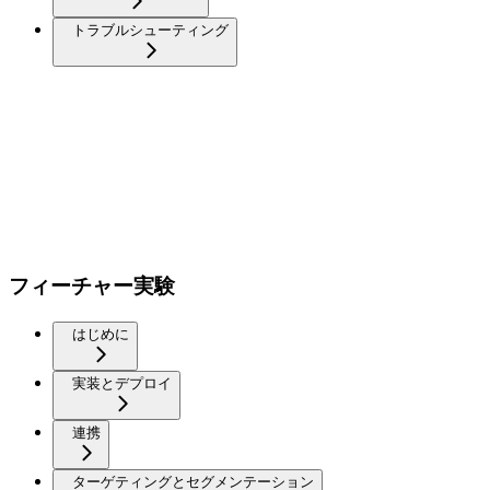
トラブルシューティング
フィーチャー実験
はじめに
実装とデプロイ
連携
ターゲティングとセグメンテーション