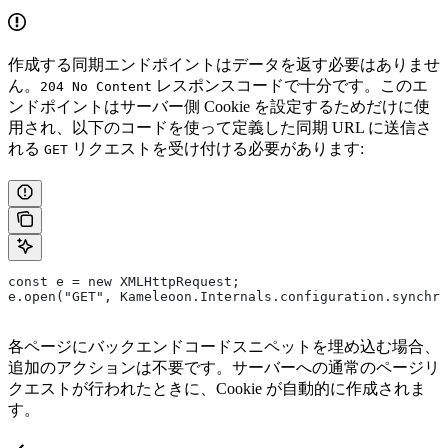
作成する同期エンドポイントはデータを返す必要はありませ
ん。
レスポンスコードで十分です。このエ
204 No Content
ンドポイントはサーバー側 Cookie を設定するためだけに使
用され、以下のコードを使って定義した同期 URL に送信さ
れる
リクエストを受け付ける必要があります:
GET
const e = new XMLHttpRequest;
e.open("GET", Kameleoon.Internals.configuration.synchro
各ページにバックエンドコードスニペットを埋め込む場合、
追加のアクションは不要です。サーバーへの通常のページリ
クエストが行われたときに、Cookie が自動的に作成されま
す。