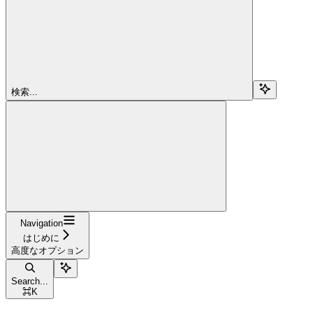
検索...
Navigation
はじめに
高度なオプション
Search...
⌘
K