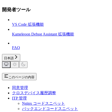
開発者ツール
VS Code 拡張機能
Kameleoon Debug Assistant 拡張機能
FAQ
日本語
このページの内容
同意管理
クロスデバイス履歴調整
ITP 管理
Nginx コードスニペット
バックエンドコードスニペット