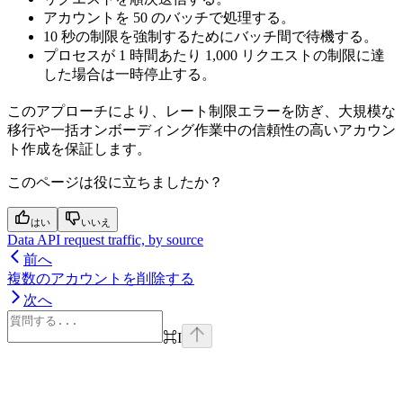
アカウントを 50 のバッチで処理する。
10 秒の制限を強制するためにバッチ間で待機する。
プロセスが 1 時間あたり 1,000 リクエストの制限に達
した場合は一時停止する。
このアプローチにより、レート制限エラーを防ぎ、大規模な
移行や一括オンボーディング作業中の信頼性の高いアカウン
ト作成を保証します。
このページは役に立ちましたか？
はい
いいえ
Data API request traffic, by source
前へ
複数のアカウントを削除する
次へ
⌘
I
Assistant