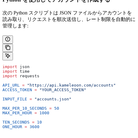
次の Python スクリプトは JSON ファイルからアカウントを
読み取り、リクエストを順次送信し、レート制限を自動的に
管理します:
import
 json
import
 time
import
 requests
API_URL
 =
 "https://api.kameleoon.com/accounts"
ACCESS_TOKEN
 =
 "YOUR_ACCESS_TOKEN"
INPUT_FILE
 =
 "accounts.json"
MAX_PER_10_SECONDS
 =
 50
MAX_PER_HOUR
 =
 1000
TEN_SECONDS
 =
 10
ONE_HOUR
 =
 3600