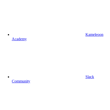
Kameleoon
Academy
Slack
Community