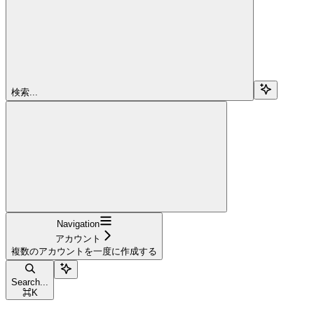
検索...
Navigation
アカウント
複数のアカウントを一度に作成する
Search...
⌘
K