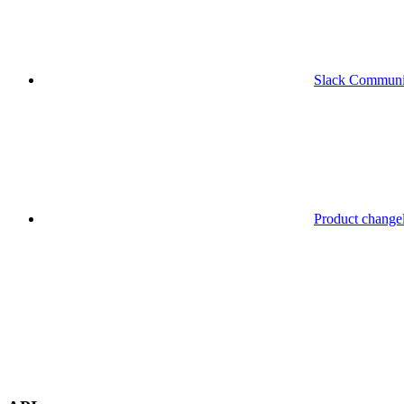
Slack Communi
Product change