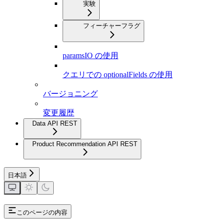
実験
フィーチャーフラグ
paramsIO の使用
クエリでの optionalFields の使用
バージョニング
変更履歴
Data API REST
Product Recommendation API REST
日本語
このページの内容