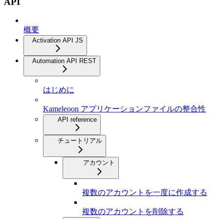
API
概要
Activation API JS
Automation API REST
はじめに
Kameleoon アプリケーションファイルの整合性
API reference
チュートリアル
アカウント
複数のアカウントを一度に作成する
複数のアカウントを削除する