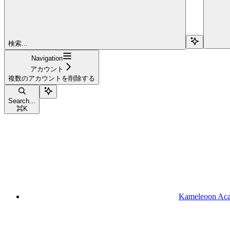
検索...
Navigation
アカウント
複数のアカウントを削除する
Search...
⌘
K
Kameleoon Ac