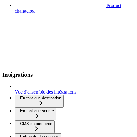
Product
changelog
Intégrations
Vue d'ensemble des intégrations
En tant que destination
En tant que source
CMS e-commerce
Entrepôts de données