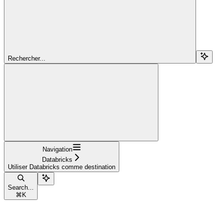
Rechercher...
Navigation
Databricks
Utiliser Databricks comme destination
Search...
⌘
K