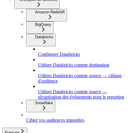
Amazon Redshift
BigQuery
Databricks
Configurer Databricks
Utiliser Databricks comme destination
Utiliser Databricks comme source — ciblage
d'audience
Utiliser Databricks comme source —
récupération des événements pour le reporting
Snowflake
Cibler vos audiences importées
Français