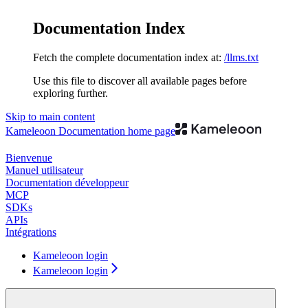
Documentation Index
Fetch the complete documentation index at:
/llms.txt
Use this file to discover all available pages before
exploring further.
Skip to main content
Kameleoon Documentation
home page
Bienvenue
Manuel utilisateur
Documentation développeur
MCP
SDKs
APIs
Intégrations
Kameleoon login
Kameleoon login