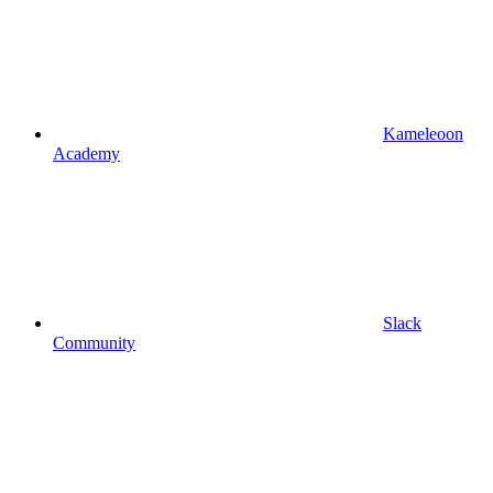
Kameleoon
Academy
Slack
Community