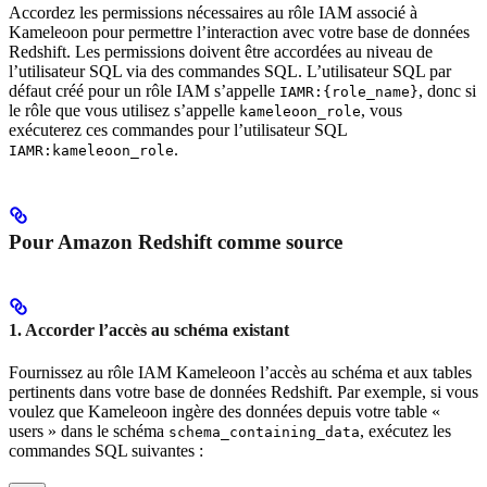
Accordez les permissions nécessaires au rôle IAM associé à
Kameleoon pour permettre l’interaction avec votre base de données
Redshift. Les permissions doivent être accordées au niveau de
l’utilisateur SQL via des commandes SQL. L’utilisateur SQL par
défaut créé pour un rôle IAM s’appelle
, donc si
IAMR:{role_name}
le rôle que vous utilisez s’appelle
, vous
kameleoon_role
exécuterez ces commandes pour l’utilisateur SQL
.
IAMR:kameleoon_role
Pour Amazon Redshift comme source
1. Accorder l’accès au schéma existant
Fournissez au rôle IAM Kameleoon l’accès au schéma et aux tables
pertinents dans votre base de données Redshift. Par exemple, si vous
voulez que Kameleoon ingère des données depuis votre table «
users » dans le schéma
, exécutez les
schema_containing_data
commandes SQL suivantes :