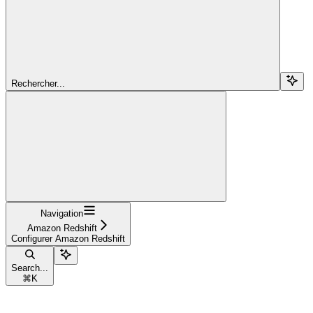
Rechercher...
Navigation
Amazon Redshift
Configurer Amazon Redshift
Search...
⌘
K