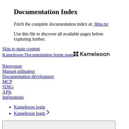
Documentation Index
Fetch the complete documentation index at:
/llms.txt
Use this file to discover all available pages before
exploring further.
Skip to main content
Kameleoon Documentation
home page
Bienvenue
Manuel utilisateur
Documentation développeur
MCP
SDKs
APIs
Intégrations
Kameleoon login
Kameleoon login