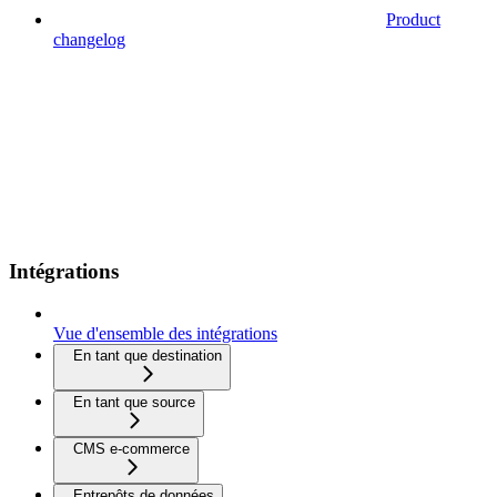
Product
changelog
Intégrations
Vue d'ensemble des intégrations
En tant que destination
En tant que source
CMS e-commerce
Entrepôts de données