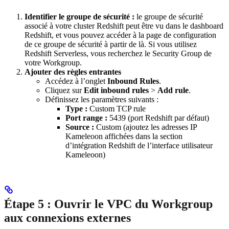
Identifier le groupe de sécurité :
le groupe de sécurité
associé à votre cluster Redshift peut être vu dans le dashboard
Redshift, et vous pouvez accéder à la page de configuration
de ce groupe de sécurité à partir de là. Si vous utilisez
Redshift Serverless, vous recherchez le Security Group de
votre Workgroup.
Ajouter des règles entrantes
Accédez à l’onglet
Inbound Rules
.
Cliquez sur
Edit inbound rules
>
Add rule
.
Définissez les paramètres suivants :
Type :
Custom TCP rule
Port range :
5439 (port Redshift par défaut)
Source :
Custom (ajoutez les adresses IP
Kameleoon affichées dans la section
d’intégration Redshift de l’interface utilisateur
Kameleoon)
Étape 5 : Ouvrir le VPC du Workgroup
aux connexions externes