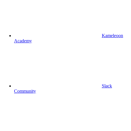
Kameleoon
Academy
Slack
Community