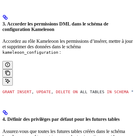
3. Accorder les permissions DML dans le schéma de
configuration Kameleoon
Accordez au rôle Kameleoon les permissions d’insérer, mettre à jour
et supprimer des données dans le schéma
:
kameleoon_configuration
GRANT
 INSERT
, 
UPDATE
, 
DELETE
 ON
 ALL TABLES 
IN
 SCHEMA
 "k
4. Définir des privilèges par défaut pour les futures tables
Assurez-vous que toutes les futures tables créées dans le schéma