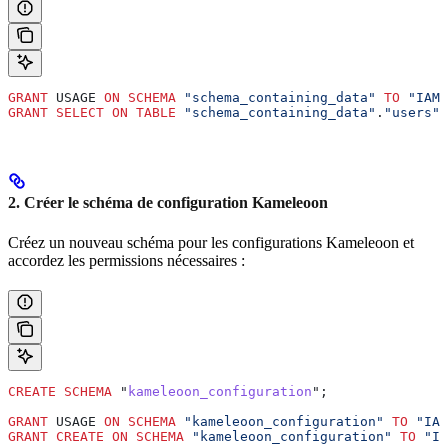
GRANT
 USAGE 
ON
 SCHEMA
 "schema_containing_data"
 TO
 "IAMR
GRANT
 SELECT
 ON
 TABLE
 "schema_containing_data"
.
"users"
 
2. Créer le schéma de configuration Kameleoon
Créez un nouveau schéma pour les configurations Kameleoon et
accordez les permissions nécessaires :
CREATE
 SCHEMA
 "
kameleoon_configuration
";
GRANT
 USAGE 
ON
 SCHEMA
 "kameleoon_configuration"
 TO
 "IAM
GRANT
 CREATE
 ON
 SCHEMA
 "kameleoon_configuration"
 TO
 "IA