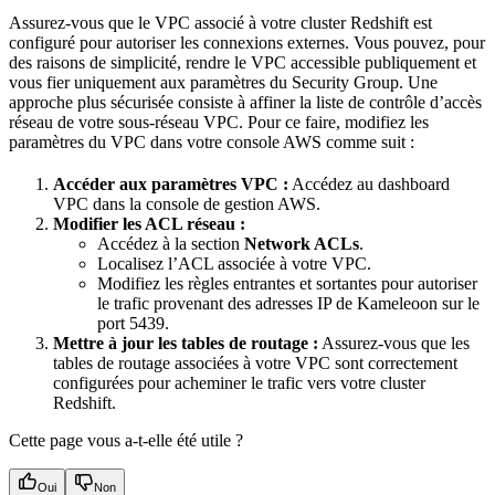
Assurez-vous que le VPC associé à votre cluster Redshift est
configuré pour autoriser les connexions externes. Vous pouvez, pour
des raisons de simplicité, rendre le VPC accessible publiquement et
vous fier uniquement aux paramètres du Security Group. Une
approche plus sécurisée consiste à affiner la liste de contrôle d’accès
réseau de votre sous-réseau VPC. Pour ce faire, modifiez les
paramètres du VPC dans votre console AWS comme suit :
Accéder aux paramètres VPC :
Accédez au dashboard
VPC dans la console de gestion AWS.
Modifier les ACL réseau :
Accédez à la section
Network ACLs
.
Localisez l’ACL associée à votre VPC.
Modifiez les règles entrantes et sortantes pour autoriser
le trafic provenant des adresses IP de Kameleoon sur le
port 5439.
Mettre à jour les tables de routage :
Assurez-vous que les
tables de routage associées à votre VPC sont correctement
configurées pour acheminer le trafic vers votre cluster
Redshift.
Cette page vous a-t-elle été utile ?
Oui
Non