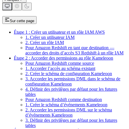
Sur cette page
Étape 1 : Créer un utilisateur et un rôle IAM AWS
1. Créer un utilisateur IAM
2. Créer un rôle IAM
Pour Amazon Redshift en tant que destination —
accorder des droits d’accès S3 Redshift à un rôle IAM
Étape 2 : Accorder des permissions au rôle Kameleoon
Pour Amazon Redshift comme source
1. Accorder l’accès au schéma existant
2. Créer le schéma de configuration Kameleoon
3. Accorder les permissions DML dans le schéma de
configuration Kameleoon
4. Définir des privilèges par défaut pour les futures
tables
Pour Amazon Redshift comme destination
1. Créer le schéma d’événements Kameleoon
2. Accorder les permissions DML sur le schéma
d’événements Kameleoon
3. Définir des privilèges par défaut pour les futures
tables