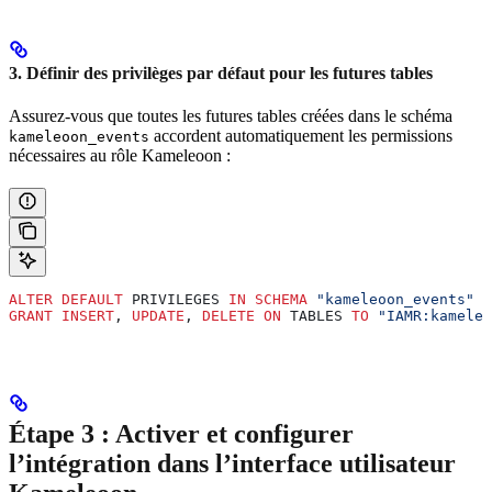
3. Définir des privilèges par défaut pour les futures tables
Assurez-vous que toutes les futures tables créées dans le schéma
accordent automatiquement les permissions
kameleoon_events
nécessaires au rôle Kameleoon :
ALTER
 DEFAULT
 PRIVILEGES 
IN
 SCHEMA
 "kameleoon_events"
GRANT
 INSERT
, 
UPDATE
, 
DELETE
 ON
 TABLES 
TO
 "IAMR:kameleo
Étape 3 : Activer et configurer
l’intégration dans l’interface utilisateur