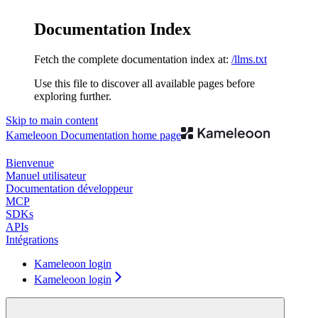
Documentation Index
Fetch the complete documentation index at:
/llms.txt
Use this file to discover all available pages before
exploring further.
Skip to main content
Kameleoon Documentation
home page
Bienvenue
Manuel utilisateur
Documentation développeur
MCP
SDKs
APIs
Intégrations
Kameleoon login
Kameleoon login