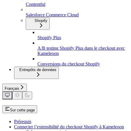
Contentful
Salesforce Commerce Cloud
Shopify
Shopify Plus
A/B testing Shopify Plus dans le checkout avec
Kameleoon
Conversions du checkout Shopify
Entrepôts de données
Français
Sur cette page
Prérequis
Connecter l’extensibilité du checkout Shopify à Kameleoon