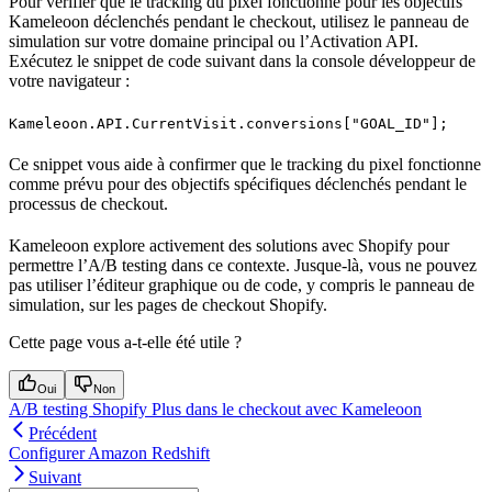
Pour vérifier que le tracking du pixel fonctionne pour les objectifs
Kameleoon déclenchés pendant le checkout, utilisez le panneau de
simulation sur votre domaine principal ou l’Activation API.
Exécutez le snippet de code suivant dans la console développeur de
votre navigateur :
Kameleoon.API.CurrentVisit.conversions["GOAL_ID"];
Ce snippet vous aide à confirmer que le tracking du pixel fonctionne
comme prévu pour des objectifs spécifiques déclenchés pendant le
processus de checkout.
Kameleoon explore activement des solutions avec Shopify pour
permettre l’A/B testing dans ce contexte. Jusque-là, vous ne pouvez
pas utiliser l’éditeur graphique ou de code, y compris le panneau de
simulation, sur les pages de checkout Shopify.
Cette page vous a-t-elle été utile ?
Oui
Non
A/B testing Shopify Plus dans le checkout avec Kameleoon
Précédent
Configurer Amazon Redshift
Suivant