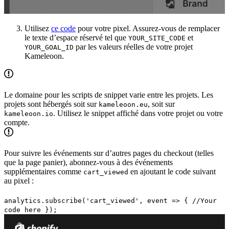
Utilisez
ce code
pour votre pixel. Assurez-vous de remplacer
le texte d’espace réservé tel que
et
YOUR_SITE_CODE
par les valeurs réelles de votre projet
YOUR_GOAL_ID
Kameleoon.
Le domaine pour les scripts de snippet varie entre les projets. Les
projets sont hébergés soit sur
, soit sur
kameleoon.eu
. Utilisez le snippet affiché dans votre projet ou votre
kameleoon.io
compte.
Pour suivre les événements sur d’autres pages du checkout (telles
que la page panier), abonnez-vous à des événements
supplémentaires comme
en ajoutant le code suivant
cart_viewed
au pixel :
analytics.subscribe('cart_viewed', event => { //Your
code here });