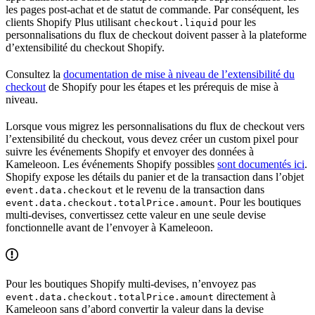
les pages post-achat et de statut de commande. Par conséquent, les
clients Shopify Plus utilisant
pour les
checkout.liquid
personnalisations du flux de checkout doivent passer à la plateforme
d’extensibilité du checkout Shopify.
Consultez la
documentation de mise à niveau de l’extensibilité du
checkout
de Shopify pour les étapes et les prérequis de mise à
niveau.
Lorsque vous migrez les personnalisations du flux de checkout vers
l’extensibilité du checkout, vous devez créer un custom pixel pour
suivre les événements Shopify et envoyer des données à
Kameleoon. Les événements Shopify possibles
sont documentés ici
.
Shopify expose les détails du panier et de la transaction dans l’objet
et le revenu de la transaction dans
event.data.checkout
. Pour les boutiques
event.data.checkout.totalPrice.amount
multi-devises, convertissez cette valeur en une seule devise
fonctionnelle avant de l’envoyer à Kameleoon.
Pour les boutiques Shopify multi-devises, n’envoyez pas
directement à
event.data.checkout.totalPrice.amount
Kameleoon sans d’abord convertir la valeur dans la devise