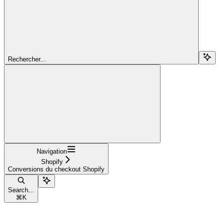
Rechercher...
Navigation
Shopify
Conversions du checkout Shopify
Search...
⌘
K