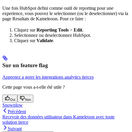
Une fois HubSpot defini comme outil de reporting pour une
experience, vous pouvez le selectionner (ou le deselectionner) via la
page Resultats de Kameleoon. Pour ce faire :
Cliquez sur
Reporting Tools
>
Edit
.
Selectionnez ou deselectionnez HubSpot.
Cliquez sur
Validate
.
Sur un feature flag
Apprenez a gerer les integrations analytics tierces
Cette page vous a-t-elle été utile ?
Oui
Non
Snowplow
Précédent
Recevoir des données utilisateur dans Kameleoon avec toute
solution tierce
Suivant