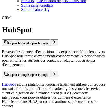
Sur la page de creation de personnalisation
Sur la page Resultats
Sur un feature flag
CRM
HubSpot
Copier la page
Copier la page
Envoyez les donnees d’exposition aux experiences Kameleoon vers
HubSpot sous forme d’evenements comportementaux personnalises
pour enrichir les attributs des contacts et adapter vos strategies
d’engagement.
Copier la page
Copier la page
HubSpot
est une plateforme logicielle largement utilisee qui propose
une suite d’outils pour l’inbound marketing, les ventes, le service
client et la gestion de la relation client (CRM). Avec cette
integration, vous pouvez utiliser vos donnees d’experience
Kameleoon dans HubSpot comme attributs supplementaires de
contact.