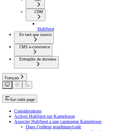
CRM
HubSpot
En tant que source
CMS e-commerce
Entrepôts de données
Français
Sur cette page
Considerations
Activer HubSpot sur Kameleoon
Associer HubSpot a une campagne Kameleoon
Dans l’editeur graphique/code