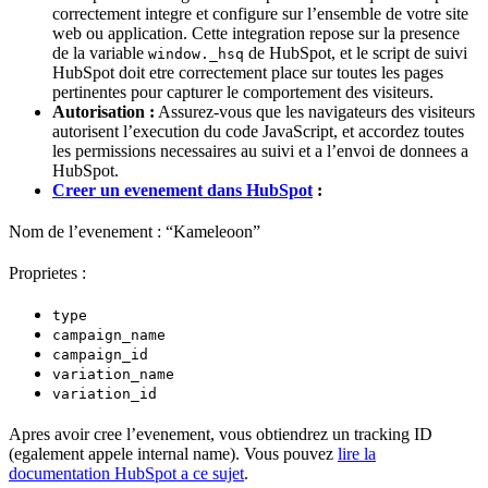
correctement integre et configure sur l’ensemble de votre site
web ou application. Cette integration repose sur la presence
de la variable
de HubSpot, et le script de suivi
window._hsq
HubSpot doit etre correctement place sur toutes les pages
pertinentes pour capturer le comportement des visiteurs.
Autorisation :
Assurez-vous que les navigateurs des visiteurs
autorisent l’execution du code JavaScript, et accordez toutes
les permissions necessaires au suivi et a l’envoi de donnees a
HubSpot.
Creer un evenement dans HubSpot
:
Nom de l’evenement : “Kameleoon”
Proprietes :
type
campaign_name
campaign_id
variation_name
variation_id
Apres avoir cree l’evenement, vous obtiendrez un tracking ID
(egalement appele internal name). Vous pouvez
lire la
documentation HubSpot a ce sujet
.