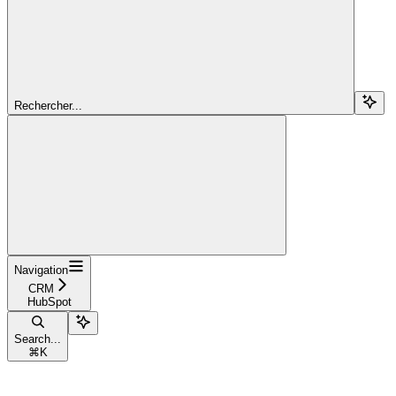
Rechercher...
Navigation
CRM
HubSpot
Search...
⌘
K