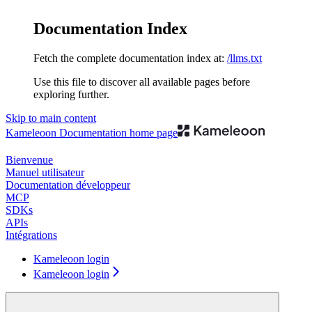
Documentation Index
Fetch the complete documentation index at:
/llms.txt
Use this file to discover all available pages before
exploring further.
Skip to main content
Kameleoon Documentation
home page
Bienvenue
Manuel utilisateur
Documentation développeur
MCP
SDKs
APIs
Intégrations
Kameleoon login
Kameleoon login