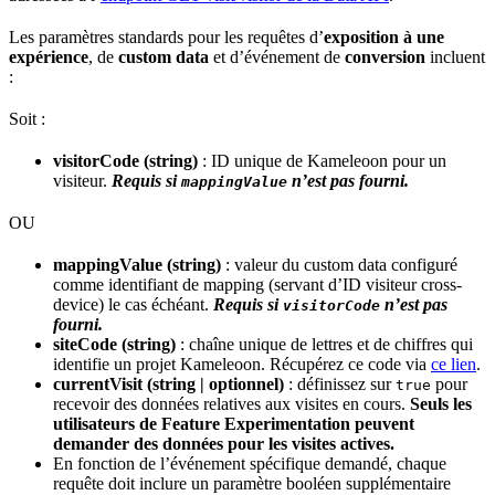
Les paramètres standards pour les requêtes d’
exposition à une
expérience
, de
custom data
et d’événement de
conversion
incluent
:
Soit :
visitorCode (string)
: ID unique de Kameleoon pour un
visiteur.
Requis si
n’est pas fourni.
mappingValue
OU
mappingValue (string)
: valeur du custom data configuré
comme identifiant de mapping (servant d’ID visiteur cross-
device) le cas échéant.
Requis si
n’est pas
visitorCode
fourni.
siteCode (string)
: chaîne unique de lettres et de chiffres qui
identifie un projet Kameleoon. Récupérez ce code via
ce lien
.
currentVisit (string | optionnel)
: définissez sur
pour
true
recevoir des données relatives aux visites en cours.
Seuls les
utilisateurs de Feature Experimentation peuvent
demander des données pour les visites actives.
En fonction de l’événement spécifique demandé, chaque
requête doit inclure un paramètre booléen supplémentaire