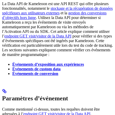
La Data API de Kameleoon est une API REST qui offre plusieurs
fonctionnalités, notamment le
stockage et la récupération de données
spécifiques aux utilisateurs externes
et la
gestion des conversions
d’objectifs hors ligne
. Utilisez la Data API pour déterminer si
Kameleoon a reçu les événements de visite envoyés
automatiquement par Kameleoon ou via les méthodes de
l’Activation API ou du SDK. Cet article explique comment utiliser
l’
endpoint GET visit/visitor de la Data API
pour vérifier si des types
d’événements spécifiques ont été ingérés par Kameleoon. Cette
vérification est particulièrement utile lors du test du code de tracking.
Les sections suivantes expliquent comment vérifier ces événements
de manière programmatique :
Événements d’exposition aux expériences
Événements de custom data
Événements de conversion
Paramètres d’événement
Comme mentionné ci-dessus, toutes les requêtes doivent être
adressées à l’
endpoint GET visit/visitor de la Data API
.