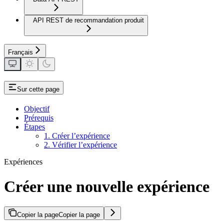
API REST de recommandation produit
Français
Sur cette page
Objectif
Prérequis
Étapes
1. Créer l’expérience
2. Vérifier l’expérience
Expériences
Créer une nouvelle expérience
Copier la page
Copier la page