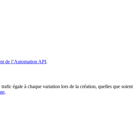
nt de l’Automation API
.
rafic égale à chaque variation lors de la création, quelles que soient
ate
.