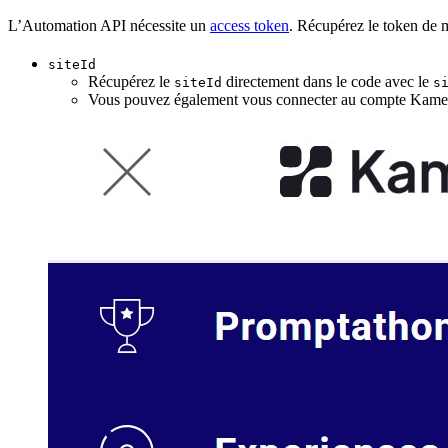
L’Automation API nécessite un
access token
. Récupérez le token de 
siteId
Récupérez le
directement dans le code avec le
siteId
s
Vous pouvez également vous connecter au compte Kameleo