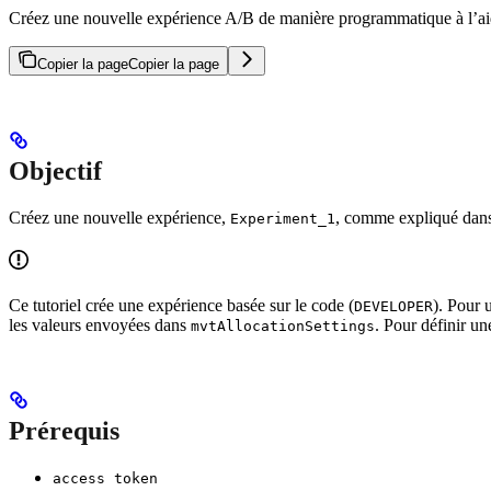
Créez une nouvelle expérience A/B de manière programmatique à l’ai
Copier la page
Copier la page
Objectif
Créez une nouvelle expérience,
, comme expliqué dan
Experiment_1
Ce tutoriel crée une expérience basée sur le code (
). Pour u
DEVELOPER
les valeurs envoyées dans
. Pour définir un
mvtAllocationSettings
Prérequis
access token