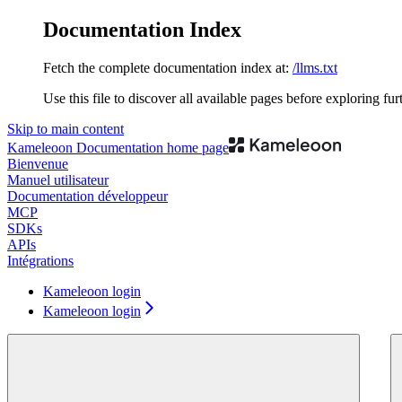
Documentation Index
Fetch the complete documentation index at:
/llms.txt
Use this file to discover all available pages before exploring fur
Skip to main content
Kameleoon Documentation
home page
Bienvenue
Manuel utilisateur
Documentation développeur
MCP
SDKs
APIs
Intégrations
Kameleoon login
Kameleoon login