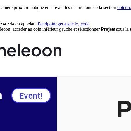
manière programmatique en suivant les instructions de la section
obtenti
en appelant
l’endpoint get a site by code
.
iteCode
on, accéder au coin inférieur gauche et sélectionner
Projets
sous la 