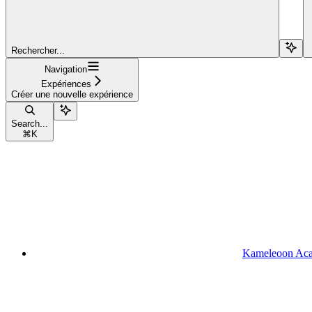
Rechercher...
Navigation
Expériences
Créer une nouvelle expérience
Search...
⌘
K
Kameleoon Ac