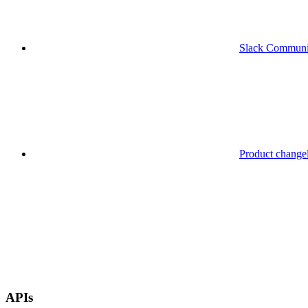
Slack Communi
Product change
APIs