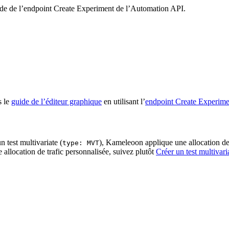
de de l’endpoint Create Experiment de l’Automation API.
s le
guide de l’éditeur graphique
en utilisant l’
endpoint Create Experime
n test multivariate (
), Kameleoon applique une allocation de t
type: MVT
e allocation de trafic personnalisée, suivez plutôt
Créer un test multivari