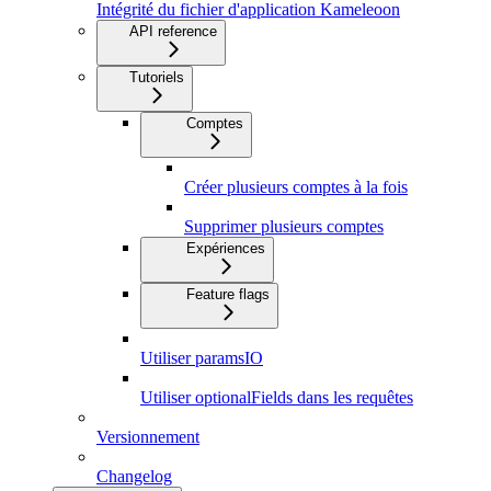
Intégrité du fichier d'application Kameleoon
API reference
Tutoriels
Comptes
Créer plusieurs comptes à la fois
Supprimer plusieurs comptes
Expériences
Feature flags
Utiliser paramsIO
Utiliser optionalFields dans les requêtes
Versionnement
Changelog