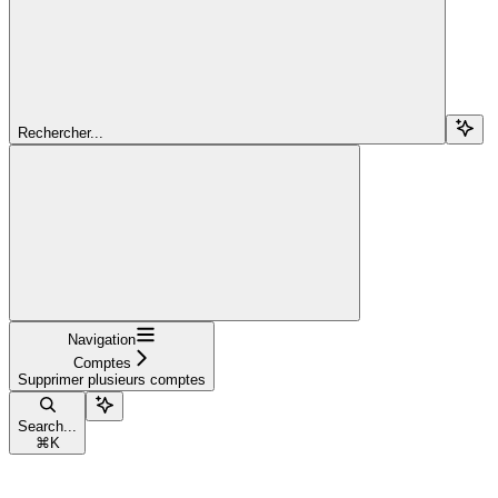
Rechercher...
Navigation
Comptes
Supprimer plusieurs comptes
Search...
⌘
K