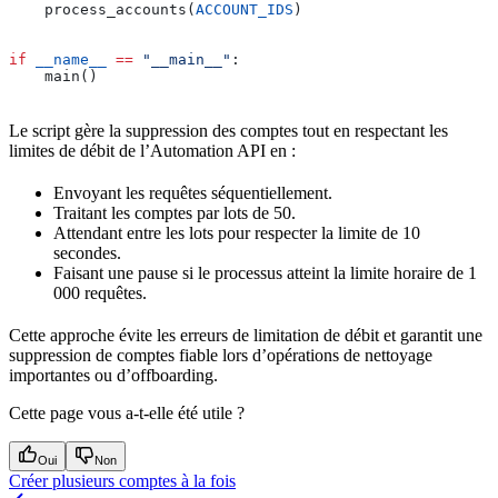
    process_accounts(
ACCOUNT_IDS
)
if
 __name__
 ==
 "__main__"
:
    main()
Le script gère la suppression des comptes tout en respectant les
limites de débit de l’Automation API en :
Envoyant les requêtes séquentiellement.
Traitant les comptes par lots de 50.
Attendant entre les lots pour respecter la limite de 10
secondes.
Faisant une pause si le processus atteint la limite horaire de 1
000 requêtes.
Cette approche évite les erreurs de limitation de débit et garantit une
suppression de comptes fiable lors d’opérations de nettoyage
importantes ou d’offboarding.
Cette page vous a-t-elle été utile ?
Oui
Non
Créer plusieurs comptes à la fois