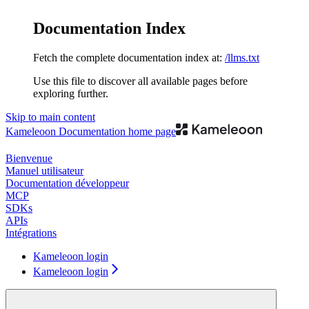
Documentation Index
Fetch the complete documentation index at:
/llms.txt
Use this file to discover all available pages before
exploring further.
Skip to main content
Kameleoon Documentation
home page
Bienvenue
Manuel utilisateur
Documentation développeur
MCP
SDKs
APIs
Intégrations
Kameleoon login
Kameleoon login