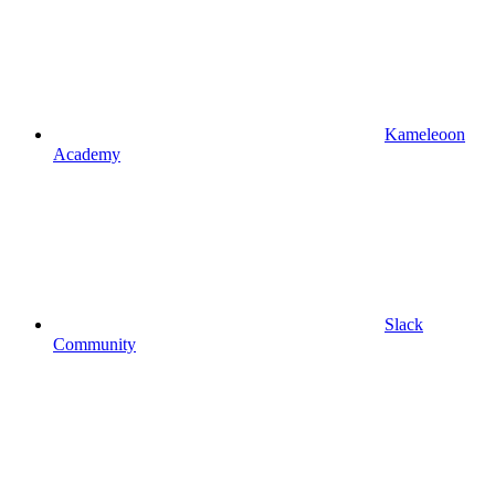
Kameleoon
Academy
Slack
Community