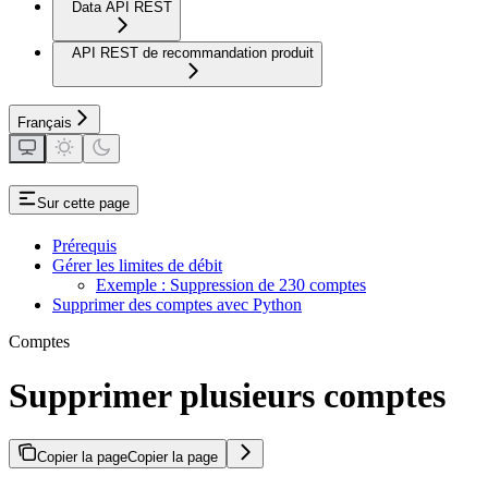
Data API REST
API REST de recommandation produit
Français
Sur cette page
Prérequis
Gérer les limites de débit
Exemple : Suppression de 230 comptes
Supprimer des comptes avec Python
Comptes
Supprimer plusieurs comptes
Copier la page
Copier la page