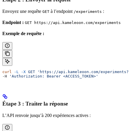
Envoyez une requête
à l’endpoint
:
GET
/experiments
Endpoint :
GET https://api.kameleoon.com/experiments
Exemple de requête :
curl
 -L
 -X
 GET
 'https://api.kameleoon.com/experiments?p
-H 
'Authorization: Bearer <ACCESS_TOKEN>'
Étape 3 : Traiter la réponse
L’API renvoie jusqu’à 200 expériences actives :