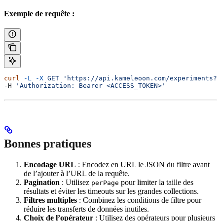
Exemple de requête :
curl
 -L
 -X
 GET
 'https://api.kameleoon.com/experiments?
-H 
'Authorization: Bearer <ACCESS_TOKEN>'
Bonnes pratiques
Encodage URL
: Encodez en URL le JSON du filtre avant
de l’ajouter à l’URL de la requête.
Pagination
: Utilisez
pour limiter la taille des
perPage
résultats et éviter les timeouts sur les grandes collections.
Filtres multiples
: Combinez les conditions de filtre pour
réduire les transferts de données inutiles.
Choix de l’opérateur
: Utilisez des opérateurs pour plusieurs