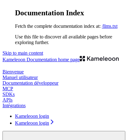
Documentation Index
Fetch the complete documentation index at:
/llms.txt
Use this file to discover all available pages before
exploring further.
Skip to main content
Kameleoon Documentation
home page
Bienvenue
Manuel utilisateur
Documentation développeur
MCP
SDKs
APIs
Intégrations
Kameleoon login
Kameleoon login