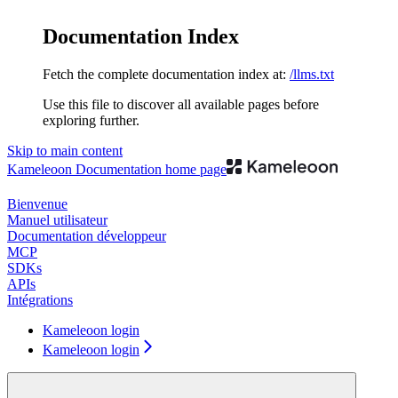
Documentation Index
Fetch the complete documentation index at:
/llms.txt
Use this file to discover all available pages before
exploring further.
Skip to main content
Kameleoon Documentation
home page
Bienvenue
Manuel utilisateur
Documentation développeur
MCP
SDKs
APIs
Intégrations
Kameleoon login
Kameleoon login