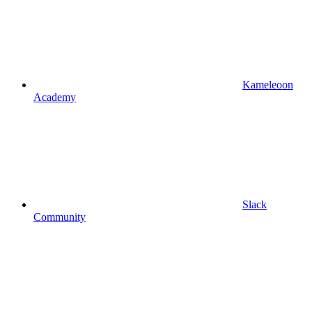
Kameleoon
Academy
Slack
Community