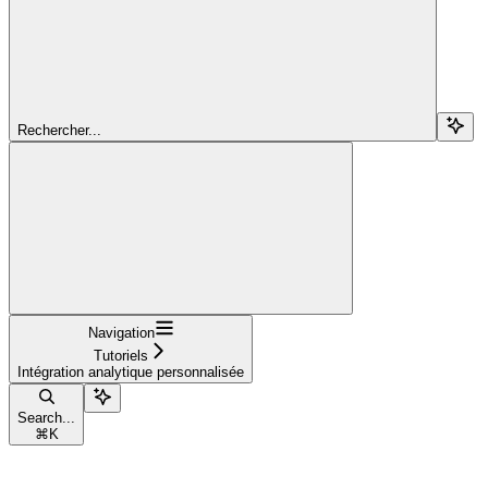
Rechercher...
Navigation
Tutoriels
Intégration analytique personnalisée
Search...
⌘
K