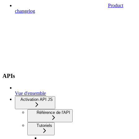
Product
changelog
APIs
Vue d'ensemble
Activation API JS
Référence de l'API
Tutoriels