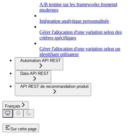
A/B testing sur les frameworks frontend
modernes
Intégration analytique personnalisée
Gérer l'allocation d'une variation selon des
critères spécifiques
Gérer l'allocation d'une variation selon un
identifiant utilisateur
Automation API REST
Data API REST
API REST de recommandation produit
Français
Sur cette page