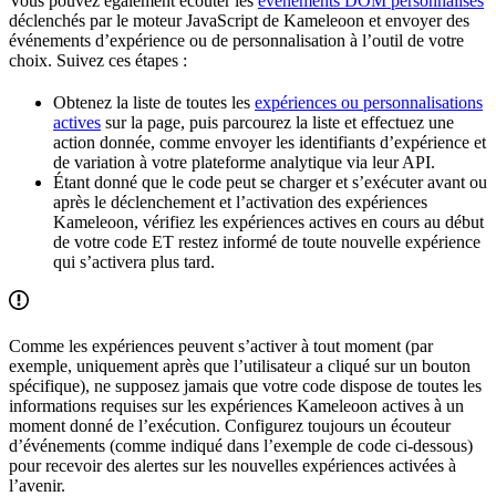
Vous pouvez également écouter les
événements DOM personnalisés
déclenchés par le moteur JavaScript de Kameleoon et envoyer des
événements d’expérience ou de personnalisation à l’outil de votre
choix. Suivez ces étapes :
Obtenez la liste de toutes les
expériences ou personnalisations
actives
sur la page, puis parcourez la liste et effectuez une
action donnée, comme envoyer les identifiants d’expérience et
de variation à votre plateforme analytique via leur API.
Étant donné que le code peut se charger et s’exécuter avant ou
après le déclenchement et l’activation des expériences
Kameleoon, vérifiez les expériences actives en cours au début
de votre code ET restez informé de toute nouvelle expérience
qui s’activera plus tard.
Comme les expériences peuvent s’activer à tout moment (par
exemple, uniquement après que l’utilisateur a cliqué sur un bouton
spécifique), ne supposez jamais que votre code dispose de toutes les
informations requises sur les expériences Kameleoon actives à un
moment donné de l’exécution. Configurez toujours un écouteur
d’événements (comme indiqué dans l’exemple de code ci-dessous)
pour recevoir des alertes sur les nouvelles expériences activées à
l’avenir.