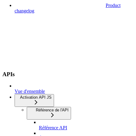
Product
changelog
APIs
Vue d'ensemble
Activation API JS
Référence de l'API
Référence API