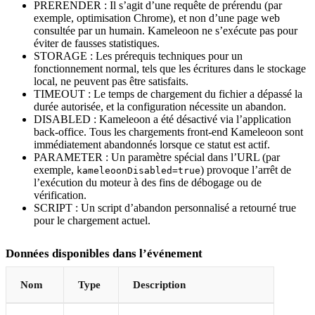
PRERENDER : Il s’agit d’une requête de prérendu (par
exemple, optimisation Chrome), et non d’une page web
consultée par un humain. Kameleoon ne s’exécute pas pour
éviter de fausses statistiques.
STORAGE : Les prérequis techniques pour un
fonctionnement normal, tels que les écritures dans le stockage
local, ne peuvent pas être satisfaits.
TIMEOUT : Le temps de chargement du fichier a dépassé la
durée autorisée, et la configuration nécessite un abandon.
DISABLED : Kameleoon a été désactivé via l’application
back-office. Tous les chargements front-end Kameleoon sont
immédiatement abandonnés lorsque ce statut est actif.
PARAMETER : Un paramètre spécial dans l’URL (par
exemple,
) provoque l’arrêt de
kameleoonDisabled=true
l’exécution du moteur à des fins de débogage ou de
vérification.
SCRIPT : Un script d’abandon personnalisé a retourné true
pour le chargement actuel.
Données disponibles dans l’événement
Nom
Type
Description