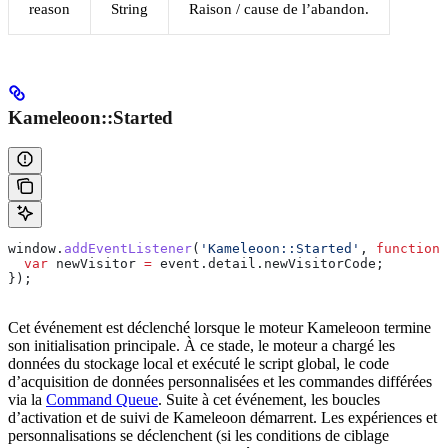
reason
String
Raison / cause de l’abandon.
Kameleoon::Started
window
.
addEventListener
(
'Kameleoon::Started'
, 
function
 
  var
 newVisitor
 =
 event
.
detail
.
newVisitorCode
;
});
Cet événement est déclenché lorsque le moteur Kameleoon termine
son initialisation principale. À ce stade, le moteur a chargé les
données du stockage local et exécuté le script global, le code
d’acquisition de données personnalisées et les commandes différées
via la
Command Queue
. Suite à cet événement, les boucles
d’activation et de suivi de Kameleoon démarrent. Les expériences et
personnalisations se déclenchent (si les conditions de ciblage