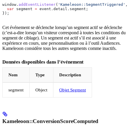
window
.
addEventListener
(
'Kameleoon::SegmentTriggered'
, 
  var
 segment
 =
 event
.
detail
.
segment
;
});
Cet événement se déclenche lorsqu’un segment actif se déclenche
(c’est-a-dire lorsqu’un visiteur correspond à toutes les conditions du
segment de ciblage). Un segment est actif s’il est associé à une
expérience en cours, une personnalisation ou à l’outil Audiences.
Kameleoon considère tous les autres segments comme inactifs.
Données disponibles dans l’événement
Nom
Type
Description
segment
Object
Objet Segment
Kameleoon::ConversionScoreComputed