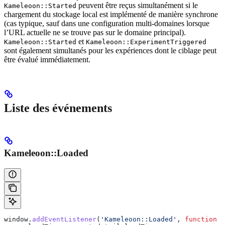
peuvent être reçus simultanément si le
Kameleoon::Started
chargement du stockage local est implémenté de manière synchrone
(cas typique, sauf dans une configuration multi-domaines lorsque
l’URL actuelle ne se trouve pas sur le domaine principal).
et
Kameleoon::Started
Kameleoon::ExperimentTriggered
sont également simultanés pour les expériences dont le ciblage peut
être évalué immédiatement.
Liste des événements
Kameleoon::Loaded
window
.
addEventListener
(
'Kameleoon::Loaded'
, 
function
 (