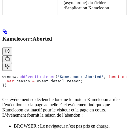
(asynchrone) du fichier
d’application Kameleoon.
Kameleoon::Aborted
window
.
addEventListener
(
'Kameleoon::Aborted'
, 
function
 
  var
 reason
 =
 event
.
detail
.
reason
;
});
Cet événement se déclenche lorsque le moteur Kameleoon arrête
l’exécution sur la page actuelle. Cet événement indique que
Kameleoon est inactif pour le visiteur et la page en cours.
L’événement fournit la raison de l’abandon :
BROWSER : Le navigateur n’est pas pris en charge.