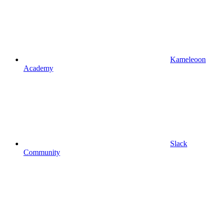
Kameleoon
Academy
Slack
Community