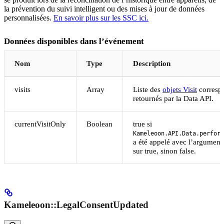
la prévention du suivi intelligent ou des mises à jour de données
personnalisées.
En savoir plus sur les SSC ici.
Données disponibles dans l’événement
Nom
Type
Description
visits
Array
Liste des
objets Visit
correspo
retournés par la Data API.
currentVisitOnly
Boolean
true si
Kameleoon.API.Data.perform
a été appelé avec l’argumen
sur true, sinon false.
Kameleoon::LegalConsentUpdated