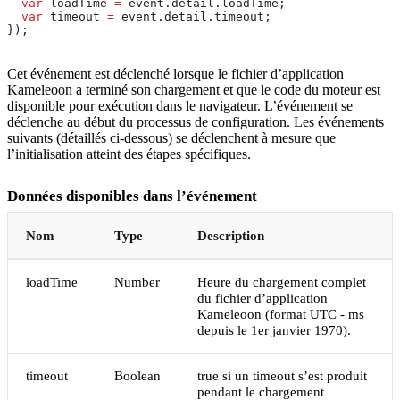
  var
 loadTime
 =
 event
.
detail
.
loadTime
;
  var
 timeout
 =
 event
.
detail
.
timeout
;
});
Cet événement est déclenché lorsque le fichier d’application
Kameleoon a terminé son chargement et que le code du moteur est
disponible pour exécution dans le navigateur. L’événement se
déclenche au début du processus de configuration. Les événements
suivants (détaillés ci-dessous) se déclenchent à mesure que
l’initialisation atteint des étapes spécifiques.
Données disponibles dans l’événement
Nom
Type
Description
loadTime
Number
Heure du chargement complet
du fichier d’application
Kameleoon (format UTC - ms
depuis le 1er janvier 1970).
timeout
Boolean
true si un timeout s’est produit
pendant le chargement