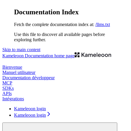
Documentation Index
Fetch the complete documentation index at:
/llms.txt
Use this file to discover all available pages before
exploring further.
Skip to main content
Kameleoon Documentation
home page
Bienvenue
Manuel utilisateur
Documentation développeur
MCP
SDKs
APIs
Intégrations
Kameleoon login
Kameleoon login