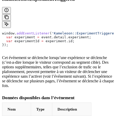
window
.
addEventListener
(
'Kameleoon::ExperimentTriggered
  var
 experiment
 =
 event
.
detail
.
experiment
;
  var
 experimentId
 =
 experiment
.
id
;
});
Cet événement se déclenche lorsqu’une expérience se déclenche
(c’est-a-dire lorsque le visiteur correspond au segment cible). Des
options supplémentaires, telles que l’exclusion de trafic ou le
plafonnement, peuvent permettre à un visiteur de déclencher une
expérience sans l’activer (voir l’événement suivant). Si l’expérience
se déclenche sur plusieurs pages, l’événement se déclenche à chaque
fois.
Données disponibles dans l’événement
Nom
Type
Description