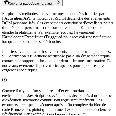
Copier la page
Copier la page
En plus des méthodes et des structures de données fournies par
l’
Activation API
, le moteur JavaScript déclenche des événements
DOM personnalisés. Ces événements constituent d’excellents points
d’entrée pour personnaliser le comportement de Kameleoon et
étendre la plateforme. Par exemple, écoutez l’événement
Kameleoon::ExperimentTriggered
pour recevoir une notification
lorsqu’une expérience se déclenche.
La liste suivante détaille les événements actuellement implémentés.
Si l’Activation API actuelle ne dispose pas d’un événement requis,
contactez le support technique pour demander une amélioration. De
nouveaux événements peuvent être ajoutés pour répondre à des
exigences spécifiques.
Comme il n’y a qu’un seul thread d’exécution dans un
environnement JavaScript, les événements déclenchés dans un bloc
d’exécution synchrone continu sont reçus simultanément. Les
écouteurs de rappel s’exécutent après la fin complète du bloc de
code Kameleoon, plutôt qu’au moment exact où le code déclenche
l’événement. Par exemple,
et
Kameleoon::Loaded