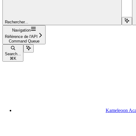
Rechercher...
Navigation
Référence de l'API
Command Queue
Search...
⌘
K
Kameleoon Ac