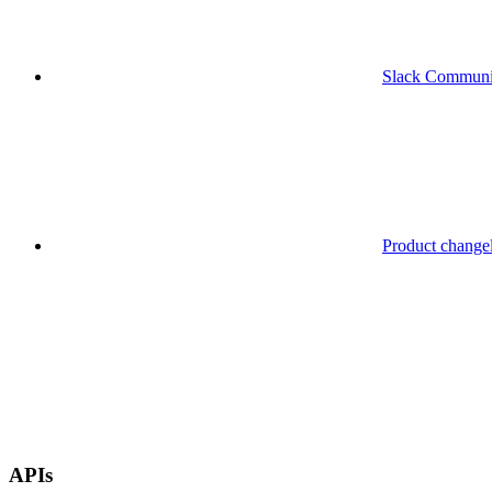
Slack Communi
Product change
APIs