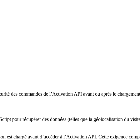
ité des commandes de l’Activation API avant ou après le chargement d
cript pour récupérer des données (telles que la géolocalisation du vis
n est chargé avant d’accéder à l’Activation API. Cette exigence compli