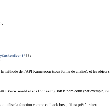
.
)
yCustomEvent'
]);
;
 la méthode de l’API Kameleoon (sous forme de chaîne), et les objets s
), soit le nom court (par exemple,
.API.Core.enableLegalConsent
Co
ilise la fonction comme callback lorsqu’il est prêt à traiter.