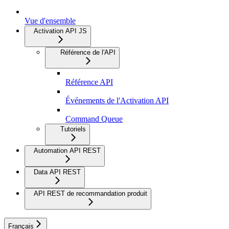
Vue d'ensemble
Activation API JS
Référence de l'API
Référence API
Événements de l'Activation API
Command Queue
Tutoriels
Automation API REST
Data API REST
API REST de recommandation produit
Français