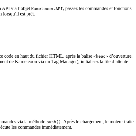
 API via l’objet
, passez les commandes et fonctions
Kameleoon.API
lorsqu’il est prêt.
ce code en haut du fichier HTML, après la balise
d’ouverture.
<head>
ment de Kameleoon via un Tag Manager), initialisez la file d’attente
ommandes via la méthode
. Après le chargement, le moteur traite
push()
écute les commandes immédiatement.