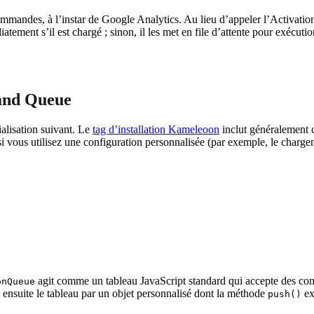
ndes, à l’instar de Google Analytics. Au lieu d’appeler l’Activation
ent s’il est chargé ; sinon, il les met en file d’attente pour exécution 
mand Queue
ialisation suivant. Le
tag d’installation Kameleoon
inclut généralement 
i vous utilisez une configuration personnalisée (par exemple, le charge
agit comme un tableau JavaScript standard qui accepte des c
onQueue
ensuite le tableau par un objet personnalisé dont la méthode
ex
push()