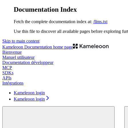
Documentation Index
Fetch the complete documentation index at:
/llms.txt
Use this file to discover all available pages before exploring fur
Skip to main content
Kameleoon Documentation
home page
Bienvenue
Manuel utilisateur
Documentation développeur
MCP
SDKs
APIs
Intégrations
Kameleoon login
Kameleoon login