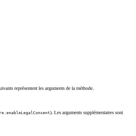
uivants représentent les arguments de la méthode.
). Les arguments supplémentaires sont
re.enableLegalConsent