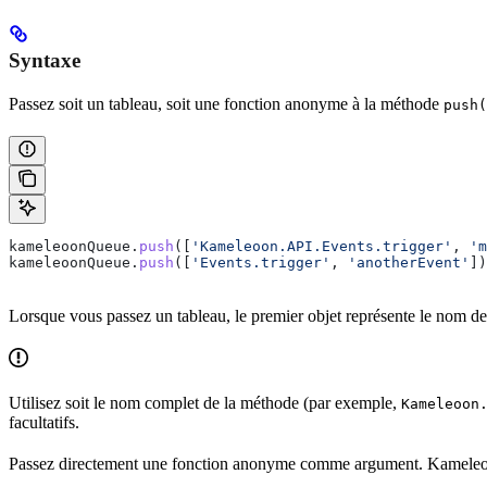
Syntaxe
Passez soit un tableau, soit une fonction anonyme à la méthode
push(
kameleoonQueue
.
push
([
'Kameleoon.API.Events.trigger'
, 
'm
kameleoonQueue
.
push
([
'Events.trigger'
, 
'anotherEvent'
])
Lorsque vous passez un tableau, le premier objet représente le nom de
Utilisez soit le nom complet de la méthode (par exemple,
Kameleoon
facultatifs.
Passez directement une fonction anonyme comme argument. Kameleoon ut