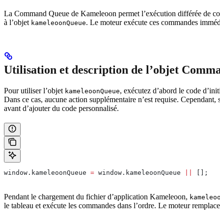
La Command Queue de Kameleoon permet l’exécution différée de comma
à l’objet
. Le moteur exécute ces commandes immédiatem
kameleoonQueue
Utilisation et description de l’objet Com
Pour utiliser l’objet
, exécutez d’abord le code d’init
kameleoonQueue
Dans ce cas, aucune action supplémentaire n’est requise. Cependant, s
avant d’ajouter du code personnalisé.
window
.
kameleoonQueue
 =
 window
.
kameleoonQueue
 ||
 [];
Pendant le chargement du fichier d’application Kameleoon,
kameleo
le tableau et exécute les commandes dans l’ordre. Le moteur remplace 