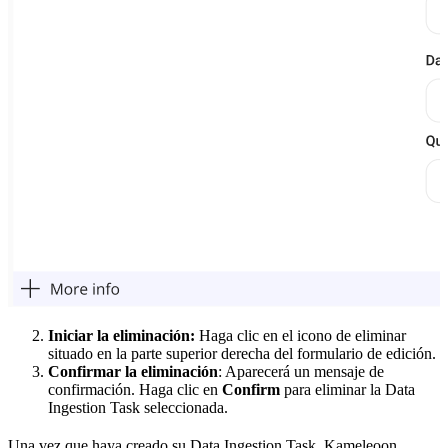
Iniciar la eliminación:
Haga clic en el icono de eliminar
situado en la parte superior derecha del formulario de edición.
Confirmar la eliminación
: Aparecerá un mensaje de
confirmación. Haga clic en
Confirm
para eliminar la Data
Ingestion Task seleccionada.
Una vez que haya creado su Data Ingestion Task, Kameleoon