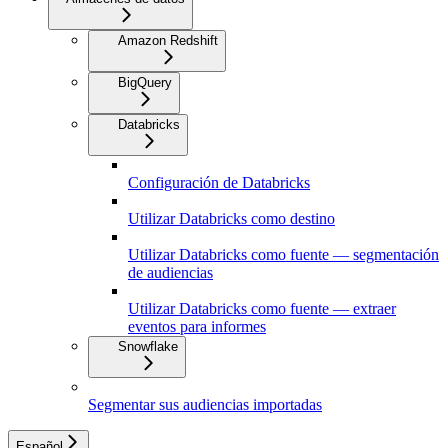
Amazon Redshift
BigQuery
Databricks
Configuración de Databricks
Utilizar Databricks como destino
Utilizar Databricks como fuente — segmentación
de audiencias
Utilizar Databricks como fuente — extraer
eventos para informes
Snowflake
Segmentar sus audiencias importadas
Español