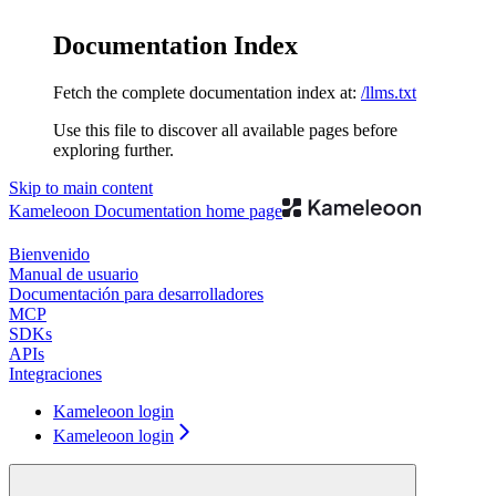
Documentation Index
Fetch the complete documentation index at:
/llms.txt
Use this file to discover all available pages before
exploring further.
Skip to main content
Kameleoon Documentation
home page
Bienvenido
Manual de usuario
Documentación para desarrolladores
MCP
SDKs
APIs
Integraciones
Kameleoon login
Kameleoon login