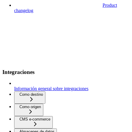
Product
changelog
Integraciones
Información general sobre integraciones
Como destino
Como origen
CMS e-commerce
Almacenes de datos