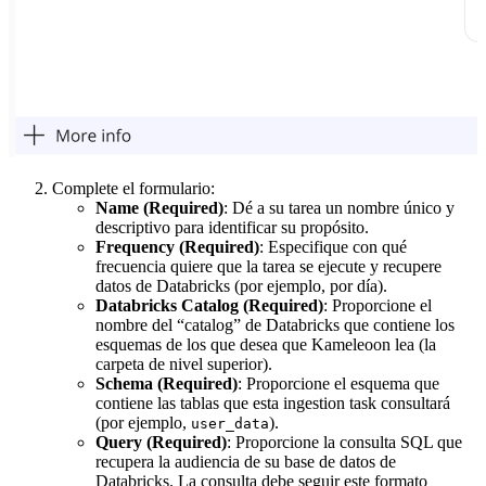
Complete el formulario:
Name (Required)
: Dé a su tarea un nombre único y
descriptivo para identificar su propósito.
Frequency (Required)
: Especifique con qué
frecuencia quiere que la tarea se ejecute y recupere
datos de Databricks (por ejemplo, por día).
Databricks Catalog (Required)
: Proporcione el
nombre del “catalog” de Databricks que contiene los
esquemas de los que desea que Kameleoon lea (la
carpeta de nivel superior).
Schema (Required)
: Proporcione el esquema que
contiene las tablas que esta ingestion task consultará
(por ejemplo,
).
user_data
Query (Required)
: Proporcione la consulta SQL que
recupera la audiencia de su base de datos de
Databricks. La consulta debe seguir este formato