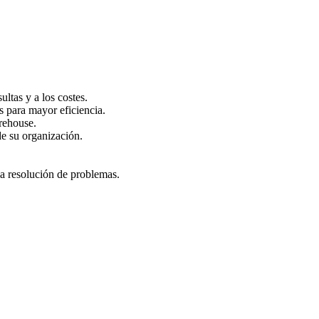
ltas y a los costes.
s para mayor eficiencia.
rehouse.
de su organización.
la resolución de problemas.