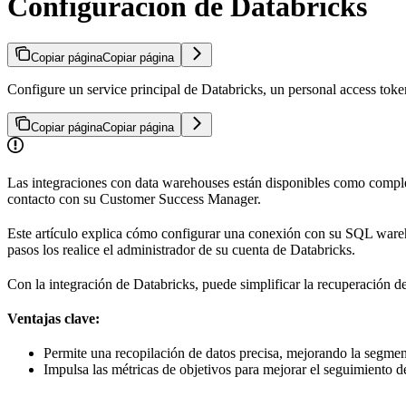
Configuración de Databricks
Copiar página
Copiar página
Configure un service principal de Databricks, un personal access t
Copiar página
Copiar página
Las integraciones con data warehouses están disponibles como comp
contacto con su Customer Success Manager.
Este artículo explica cómo configurar una conexión con su SQL ware
pasos los realice el administrador de su cuenta de Databricks.
Con la integración de Databricks, puede simplificar la recuperación 
Ventajas clave:
Permite una recopilación de datos precisa, mejorando la segmen
Impulsa las métricas de objetivos para mejorar el seguimiento d