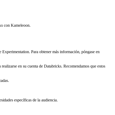
cks con Kameleoon.
 Experimentation. Para obtener más información, póngase en
n realizarse en su cuenta de Databricks. Recomendamos que estos
zadas.
sidades específicas de la audiencia.