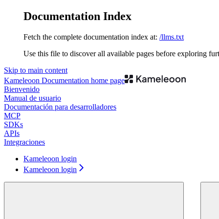
Documentation Index
Fetch the complete documentation index at:
/llms.txt
Use this file to discover all available pages before exploring fur
Skip to main content
Kameleoon Documentation
home page
Bienvenido
Manual de usuario
Documentación para desarrolladores
MCP
SDKs
APIs
Integraciones
Kameleoon login
Kameleoon login