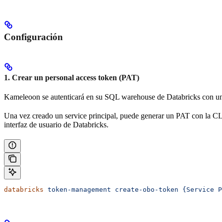
Configuración
1. Crear un personal access token (PAT)
Kameleoon se autenticará en su SQL warehouse de Databricks con un 
Una vez creado un service principal, puede generar un PAT con la CLI 
interfaz de usuario de Databricks.
databricks
 token-management
 create-obo-token
 {Service
 P