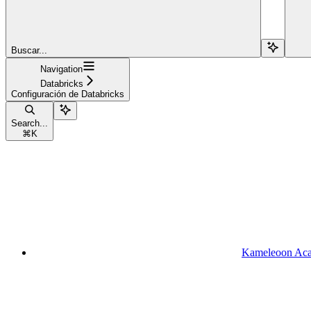
Buscar...
Navigation
Databricks
Configuración de Databricks
Search...
⌘
K
Kameleoon Ac