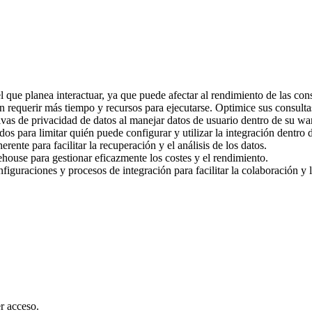
que planea interactuar, ya que puede afectar al rendimiento de las consu
requerir más tiempo y recursos para ejecutarse. Optimice sus consulta
vas de privacidad de datos al manejar datos de usuario dentro de su wa
s para limitar quién puede configurar y utilizar la integración dentro 
nte para facilitar la recuperación y el análisis de los datos.
house para gestionar eficazmente los costes y el rendimiento.
guraciones y procesos de integración para facilitar la colaboración y 
r acceso.