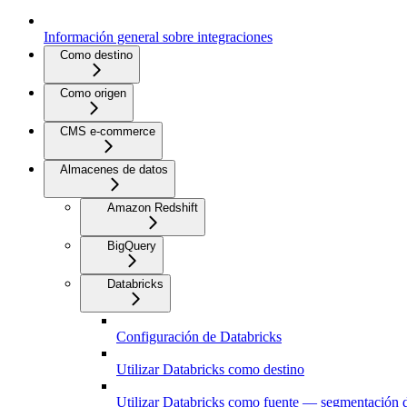
Información general sobre integraciones
Como destino
Como origen
CMS e-commerce
Almacenes de datos
Amazon Redshift
BigQuery
Databricks
Configuración de Databricks
Utilizar Databricks como destino
Utilizar Databricks como fuente — segmentación d