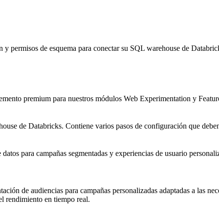
oken y permisos de esquema para conectar su SQL warehouse de Databri
lemento premium para nuestros módulos Web Experimentation y Feature
house de Databricks. Contiene varios pasos de configuración que debe
de datos para campañas segmentadas y experiencias de usuario personali
tación de audiencias para campañas personalizadas adaptadas a las nece
el rendimiento en tiempo real.