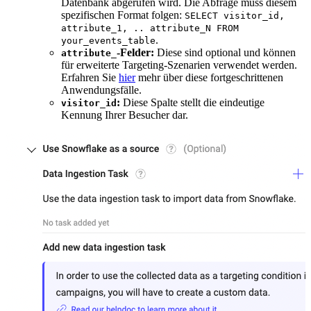
Datenbank abgerufen wird. Die Abfrage muss diesem
spezifischen Format folgen:
SELECT visitor_id,
attribute_1, .. attribute_N FROM
.
your_events_table
-Felder:
Diese sind optional und können
attribute_
für erweiterte Targeting-Szenarien verwendet werden.
Erfahren Sie
hier
mehr über diese fortgeschrittenen
Anwendungsfälle.
:
Diese Spalte stellt die eindeutige
visitor_id
Kennung Ihrer Besucher dar.