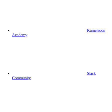
Kameleoon
Academy
Slack
Community