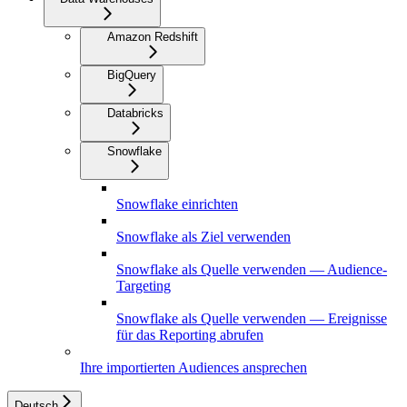
Amazon Redshift
BigQuery
Databricks
Snowflake
Snowflake einrichten
Snowflake als Ziel verwenden
Snowflake als Quelle verwenden — Audience-
Targeting
Snowflake als Quelle verwenden — Ereignisse
für das Reporting abrufen
Ihre importierten Audiences ansprechen
Deutsch