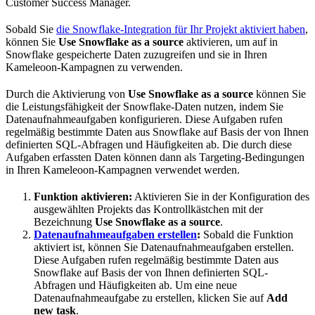
Customer Success Manager.
Sobald Sie
die Snowflake-Integration für Ihr Projekt aktiviert haben
,
können Sie
Use Snowflake as a source
aktivieren, um auf in
Snowflake gespeicherte Daten zuzugreifen und sie in Ihren
Kameleoon-Kampagnen zu verwenden.
Durch die Aktivierung von
Use Snowflake as a source
können Sie
die Leistungsfähigkeit der Snowflake-Daten nutzen, indem Sie
Datenaufnahmeaufgaben konfigurieren. Diese Aufgaben rufen
regelmäßig bestimmte Daten aus Snowflake auf Basis der von Ihnen
definierten SQL-Abfragen und Häufigkeiten ab. Die durch diese
Aufgaben erfassten Daten können dann als Targeting-Bedingungen
in Ihren Kameleoon-Kampagnen verwendet werden.
Funktion aktivieren:
Aktivieren Sie in der Konfiguration des
ausgewählten Projekts das Kontrollkästchen mit der
Bezeichnung
Use Snowflake as a source
.
Datenaufnahmeaufgaben erstellen
:
Sobald die Funktion
aktiviert ist, können Sie Datenaufnahmeaufgaben erstellen.
Diese Aufgaben rufen regelmäßig bestimmte Daten aus
Snowflake auf Basis der von Ihnen definierten SQL-
Abfragen und Häufigkeiten ab. Um eine neue
Datenaufnahmeaufgabe zu erstellen, klicken Sie auf
Add
new task
.