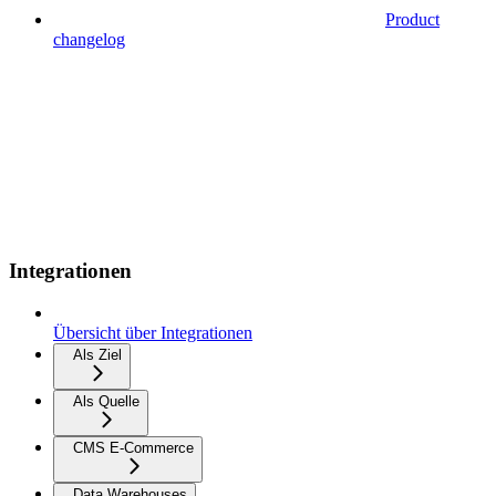
Product
changelog
Integrationen
Übersicht über Integrationen
Als Ziel
Als Quelle
CMS E-Commerce
Data Warehouses