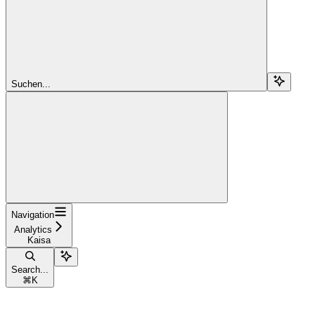
Suchen...
Navigation
Analytics
Kaisa
Search...
⌘
K