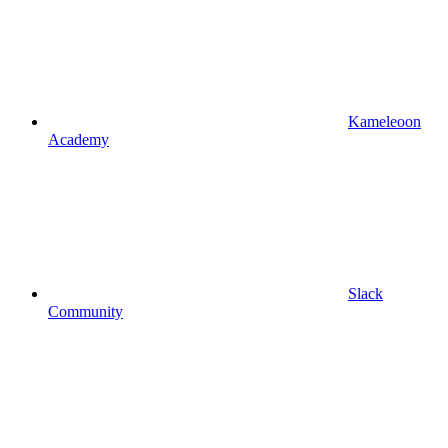
Kameleoon
Academy
Slack
Community