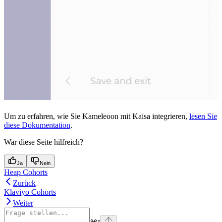
Um zu erfahren, wie Sie Kameleoon mit Kaisa integrieren,
lesen Sie
diese Dokumentation
.
War diese Seite hilfreich?
Ja
Nein
Heap Cohorts
Zurück
Klaviyo Cohorts
Weiter