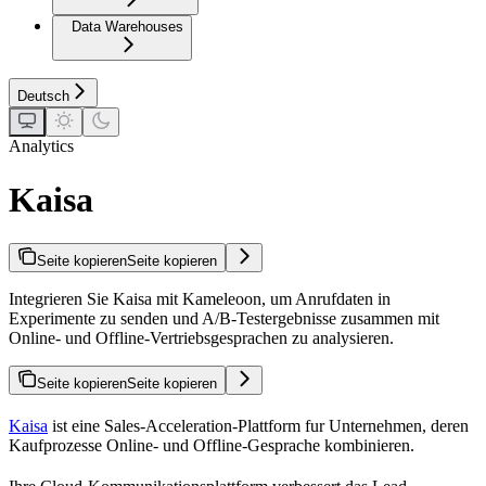
Data Warehouses
Deutsch
Analytics
Kaisa
Seite kopieren
Seite kopieren
Integrieren Sie Kaisa mit Kameleoon, um Anrufdaten in
Experimente zu senden und A/B-Testergebnisse zusammen mit
Online- und Offline-Vertriebsgesprachen zu analysieren.
Seite kopieren
Seite kopieren
Kaisa
ist eine Sales-Acceleration-Plattform fur Unternehmen, deren
Kaufprozesse Online- und Offline-Gesprache kombinieren.