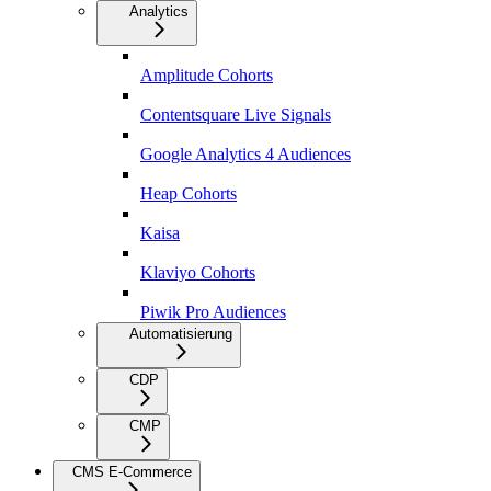
Analytics
Amplitude Cohorts
Contentsquare Live Signals
Google Analytics 4 Audiences
Heap Cohorts
Kaisa
Klaviyo Cohorts
Piwik Pro Audiences
Automatisierung
CDP
CMP
CMS E-Commerce