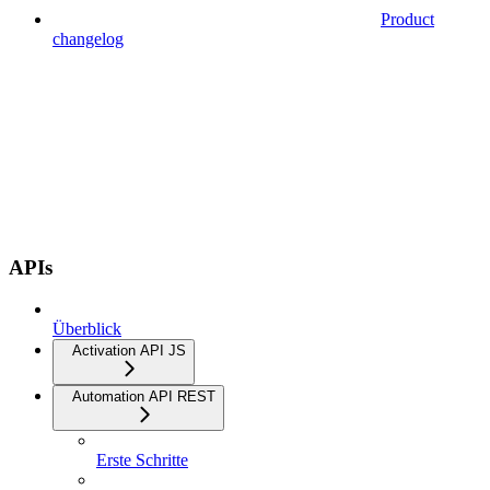
Product
changelog
APIs
Überblick
Activation API JS
Automation API REST
Erste Schritte