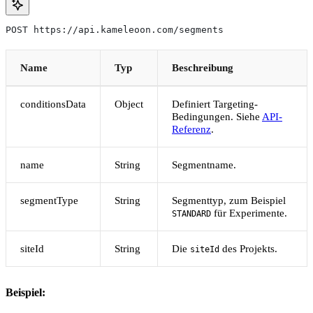
POST https://api.kameleoon.com/segments
Name
Typ
Beschreibung
conditionsData
Object
Definiert Targeting-
Bedingungen. Siehe
API-
Referenz
.
name
String
Segmentname.
segmentType
String
Segmenttyp, zum Beispiel
für Experimente.
STANDARD
siteId
String
Die
des Projekts.
siteId
Beispiel: