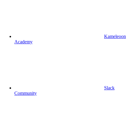
Kameleoon
Academy
Slack
Community