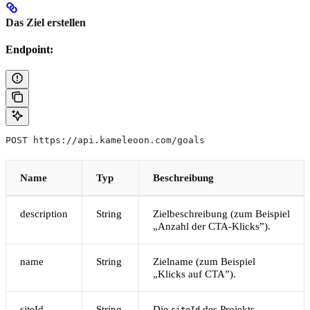
Das Ziel erstellen
Endpoint:
POST https://api.kameleoon.com/goals
Name
Typ
Beschreibung
description
String
Zielbeschreibung (zum Beispiel
„Anzahl der CTA-Klicks”).
name
String
Zielname (zum Beispiel
„Klicks auf CTA”).
siteId
String
Die
des Projekts.