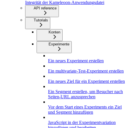
Integrität der Kameleoon-Anwendungsdatei
API reference
Tutorials
Konten
Experimente
Ein neues Experiment erstellen
Ein multivariate-Test-Experiment erstellen
Ein neues Ziel für ein Experiment erstellen
Ein Segment erstellen, um Besucher nach
Seiten-URL anzusprechen
Vor dem Start eines Experiments ein Ziel
und Segment hinzufügen
JavaScript in der Experimentvariation
hinzufügen und bearbeiten