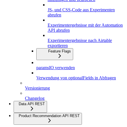
JS- und CSS-Code aus Experimenten
abrufen
Experimentergebnisse mit der Automation
API abrufen
Experimentergebnisse nach Airtable
exportieren
Feature Flags
paramsIO verwenden
Verwendung von optionalFields in Abfragen
Versionierung
Changelog
Data API REST
Product Recommendation API REST