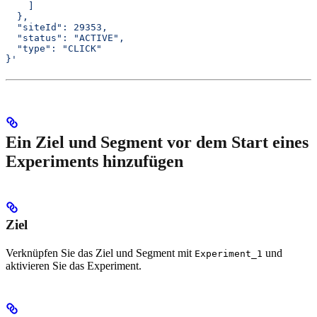
    ]
  },
  "siteId": 29353,
  "status": "ACTIVE",
  "type": "CLICK"
}'
Ein Ziel und Segment vor dem Start eines
Experiments hinzufügen
Ziel
Verknüpfen Sie das Ziel und Segment mit
und
Experiment_1
aktivieren Sie das Experiment.