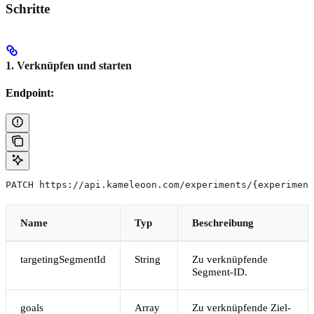
Schritte
1. Verknüpfen und starten
Endpoint:
PATCH https://api.kameleoon.com/experiments/{experiment
Name
Typ
Beschreibung
targetingSegmentId
String
Zu verknüpfende
Segment-ID.
goals
Array
Zu verknüpfende Ziel-