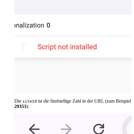
Die
ist die fünfstellige Zahl in der URL (zum Beispiel
siteId
29353
):