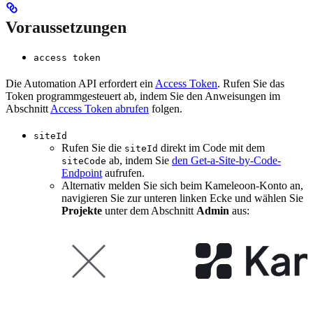
Voraussetzungen
access token
Die Automation API erfordert ein
Access Token
. Rufen Sie das
Token programmgesteuert ab, indem Sie den Anweisungen im
Abschnitt
Access Token abrufen
folgen.
siteId
Rufen Sie die
direkt im Code mit dem
siteId
ab, indem Sie
den Get-a-Site-by-Code-
siteCode
Endpoint
aufrufen.
Alternativ melden Sie sich beim Kameleoon-Konto an,
navigieren Sie zur unteren linken Ecke und wählen Sie
Projekte
unter dem Abschnitt
Admin
aus: