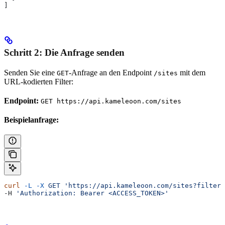
]
Schritt 2: Die Anfrage senden
Senden Sie eine
-Anfrage an den Endpoint
mit dem
GET
/sites
URL-kodierten Filter:
Endpoint:
GET https://api.kameleoon.com/sites
Beispielanfrage:
curl
 -L
 -X
 GET
 'https://api.kameleoon.com/sites?filter=
-H 
'Authorization: Bearer <ACCESS_TOKEN>'