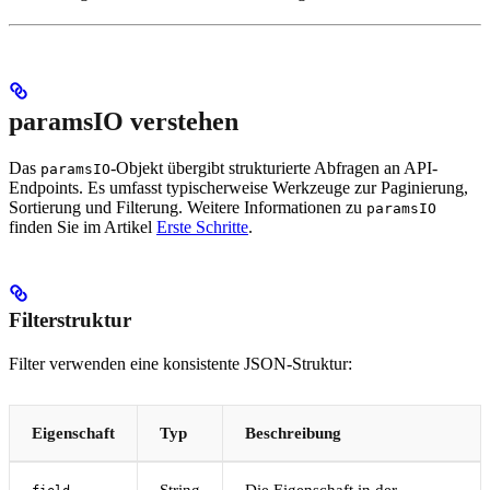
paramsIO verstehen
Das
-Objekt übergibt strukturierte Abfragen an API-
paramsIO
Endpoints. Es umfasst typischerweise Werkzeuge zur Paginierung,
Sortierung und Filterung. Weitere Informationen zu
paramsIO
finden Sie im Artikel
Erste Schritte
.
Filterstruktur
Filter verwenden eine konsistente JSON-Struktur:
Eigenschaft
Typ
Beschreibung
String
Die Eigenschaft in der