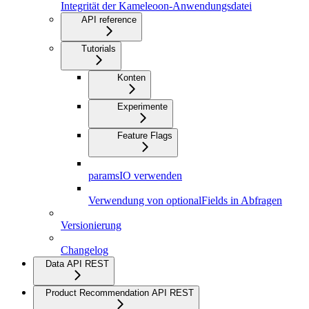
Integrität der Kameleoon-Anwendungsdatei
API reference
Tutorials
Konten
Experimente
Feature Flags
paramsIO verwenden
Verwendung von optionalFields in Abfragen
Versionierung
Changelog
Data API REST
Product Recommendation API REST