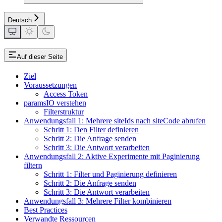
Deutsch
Auf dieser Seite
Ziel
Voraussetzungen
Access Token
paramsIO verstehen
Filterstruktur
Anwendungsfall 1: Mehrere siteIds nach siteCode abrufen
Schritt 1: Den Filter definieren
Schritt 2: Die Anfrage senden
Schritt 3: Die Antwort verarbeiten
Anwendungsfall 2: Aktive Experimente mit Paginierung
filtern
Schritt 1: Filter und Paginierung definieren
Schritt 2: Die Anfrage senden
Schritt 3: Die Antwort verarbeiten
Anwendungsfall 3: Mehrere Filter kombinieren
Best Practices
Verwandte Ressourcen