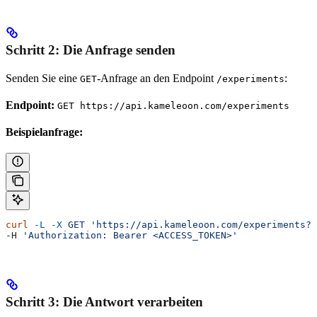
Schritt 2: Die Anfrage senden
Senden Sie eine
-Anfrage an den Endpoint
:
GET
/experiments
Endpoint:
GET https://api.kameleoon.com/experiments
Beispielanfrage:
curl
 -L
 -X
 GET
 'https://api.kameleoon.com/experiments?p
-H 
'Authorization: Bearer <ACCESS_TOKEN>'
Schritt 3: Die Antwort verarbeiten