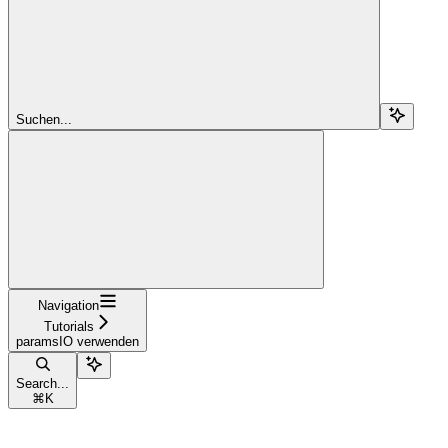
Suchen...
Navigation
Tutorials
paramsIO verwenden
Search...
⌘
K