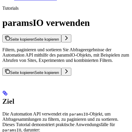
Tutorials
paramsIO verwenden
Seite kopieren
Seite kopieren
Filtern, paginieren und sortieren Sie Abfrageergebnisse der
Automation API mithilfe des paramsIO-Objekts, mit Beispielen zum
Abrufen von Sites, Experimenten und kombinierten Filtern.
Seite kopieren
Seite kopieren
Ziel
Die Automation API verwendet ein
-Objekt, um
paramsIO
Abfragesammlungen zu filtern, zu paginieren und zu sortieren.
Dieses Tutorial demonstriert praktische Anwendungsfälle für
, darunter:
paramsIO