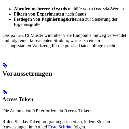
Abrufen mehrerer
s
mithilfe von
-Werten
siteId
siteCode
Filtern von Experimenten
nach Status
Festlegen von Paginierungskriterien
zur Steuerung der
Ergebnisgröße
Das
-Muster wird über viele Endpoints hinweg verwendet
paramsIO
und folgt einer konsistenten Struktur, was es zu einem
leistungsstarken Werkzeug für die präzise Datenabfrage macht.
Voraussetzungen
Access Token
Die Automation API erfordert ein
Access Token
.
Rufen Sie das Token programmgesteuert ab, indem Sie den
Anweisungen im Artikel
Erste Schritte
folgen.