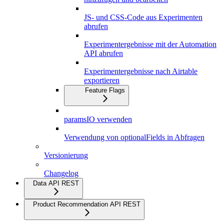
JS- und CSS-Code aus Experimenten
abrufen
Experimentergebnisse mit der Automation
API abrufen
Experimentergebnisse nach Airtable
exportieren
Feature Flags
paramsIO verwenden
Verwendung von optionalFields in Abfragen
Versionierung
Changelog
Data API REST
Product Recommendation API REST