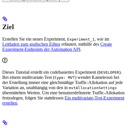
Ziel
Erstellen Sie ein neues Experiment,
, wie im
Experiment_1
Leitfaden zum grafischen Editor
erläutert, mithilfe des
Create
Experiment-Endpoints der Automation API
.
Dieses Tutorial erstellt ein codebasiertes Experiment (
).
DEVELOPER
Bei einem multivariate-Test (
) wendet Kameleoon bei
type: MVT
der Erstellung immer eine gleichmäßige Traffic-Allokation auf jede
Variation an, unabhängig von den in
mvtAllocationSettings
übermittelten Werten. Um eine benutzerdefinierte Traffic-Allokation
festzulegen, folgen Sie stattdessen
Ein multivariate-Test-Experiment
erstellen
.