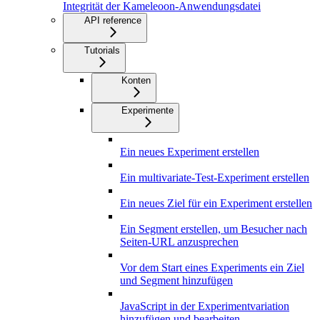
Integrität der Kameleoon-Anwendungsdatei
API reference
Tutorials
Konten
Experimente
Ein neues Experiment erstellen
Ein multivariate-Test-Experiment erstellen
Ein neues Ziel für ein Experiment erstellen
Ein Segment erstellen, um Besucher nach
Seiten-URL anzusprechen
Vor dem Start eines Experiments ein Ziel
und Segment hinzufügen
JavaScript in der Experimentvariation
hinzufügen und bearbeiten