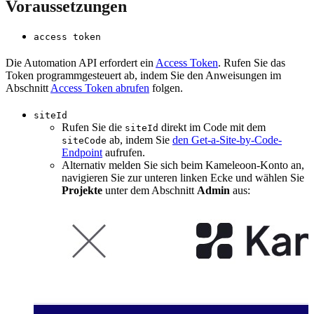
Voraussetzungen
access token
Die Automation API erfordert ein
Access Token
. Rufen Sie das
Token programmgesteuert ab, indem Sie den Anweisungen im
Abschnitt
Access Token abrufen
folgen.
siteId
Rufen Sie die
direkt im Code mit dem
siteId
ab, indem Sie
den Get-a-Site-by-Code-
siteCode
Endpoint
aufrufen.
Alternativ melden Sie sich beim Kameleoon-Konto an,
navigieren Sie zur unteren linken Ecke und wählen Sie
Projekte
unter dem Abschnitt
Admin
aus: