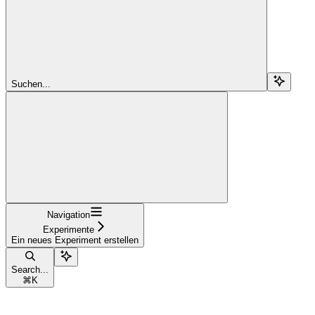
Suchen...
Navigation
Experimente
Ein neues Experiment erstellen
Search...
⌘
K