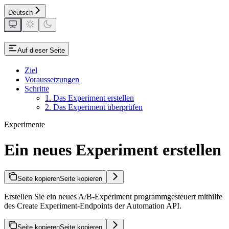
Deutsch
Auf dieser Seite
Ziel
Voraussetzungen
Schritte
1. Das Experiment erstellen
2. Das Experiment überprüfen
Experimente
Ein neues Experiment erstellen
Seite kopieren
Seite kopieren
Erstellen Sie ein neues A/B-Experiment programmgesteuert mithilfe
des Create Experiment-Endpoints der Automation API.
Seite kopieren
Seite kopieren