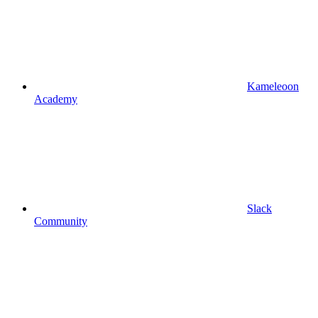
Kameleoon
Academy
Slack
Community