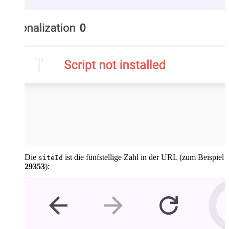
Die
ist die fünfstellige Zahl in der URL (zum Beispiel
siteId
29353
):