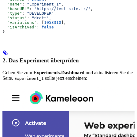
  "name"
: 
"Experiment_1"
,
  "baseURL"
: 
"https://test-site.fr/"
,
  "type"
: 
"DEVELOPER"
,
  "status"
: 
"draft"
,
  "variations"
: [
1053310
],
  "isArchived"
: 
false
}
2. Das Experiment überprüfen
Gehen Sie zum
Experiments-Dashboard
und aktualisieren Sie die
Seite.
sollte jetzt erscheinen:
Experiment_1