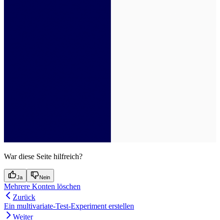
War diese Seite hilfreich?
Ja
Nein
Mehrere Konten löschen
Zurück
Ein multivariate-Test-Experiment erstellen
Weiter