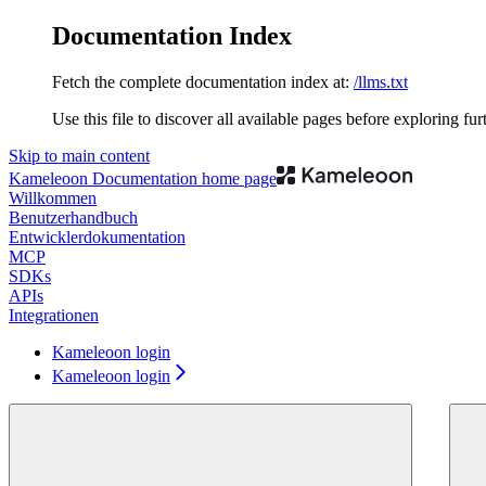
Documentation Index
Fetch the complete documentation index at:
/llms.txt
Use this file to discover all available pages before exploring fur
Skip to main content
Kameleoon Documentation
home page
Willkommen
Benutzerhandbuch
Entwicklerdokumentation
MCP
SDKs
APIs
Integrationen
Kameleoon login
Kameleoon login