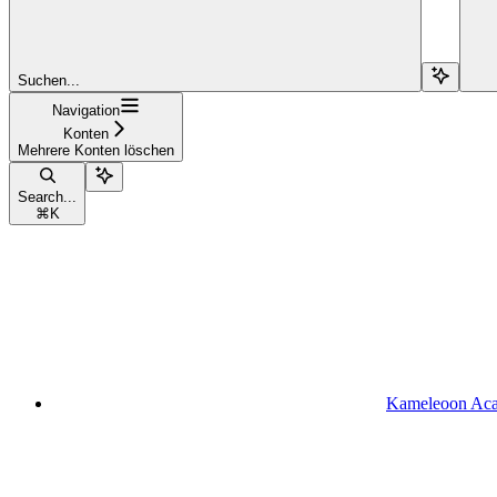
Suchen...
Navigation
Konten
Mehrere Konten löschen
Search...
⌘
K
Kameleoon Ac