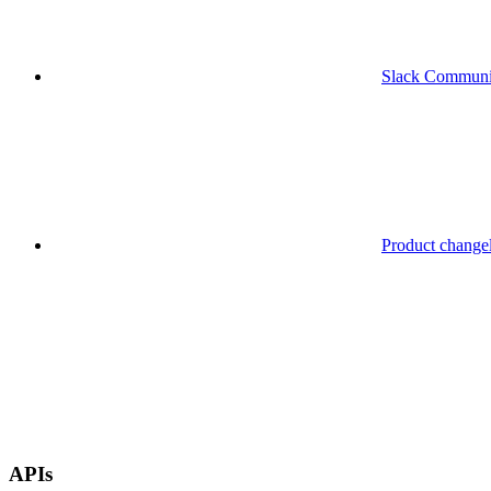
Slack Communi
Product change
APIs