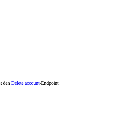
et den
Delete account
-Endpoint.