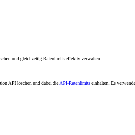
chen und gleichzeitig Ratenlimits effektiv verwalten.
ation API löschen und dabei die
API-Ratenlimits
einhalten. Es verwend