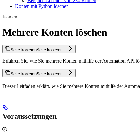
Beispiel: Löschen von 230 Konten
Konten mit Python löschen
Konten
Mehrere Konten löschen
Seite kopieren
Seite kopieren
Erfahren Sie, wie Sie mehrere Konten mithilfe der Automation API lös
Seite kopieren
Seite kopieren
Dieser Leitfaden erklärt, wie Sie mehrere Konten mithilfe der Autom
Voraussetzungen