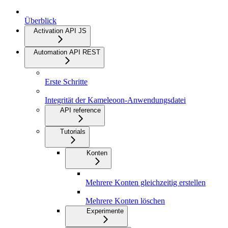
Überblick
Activation API JS
Automation API REST
Erste Schritte
Integrität der Kameleoon-Anwendungsdatei
API reference
Tutorials
Konten
Mehrere Konten gleichzeitig erstellen
Mehrere Konten löschen
Experimente