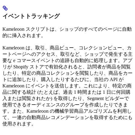
イベントトラッキング
Kameleoon スクリプトは、ショップのすべてのページに自動
的に挿入されます。
Kameleoon は、取引、商品ビュー、コレクションビュー、カ
ートページへのアクセス、取引など、ショップで発生する主
要な e コマースイベントの追跡も自動的に処理します。アプ
リが Shopify ストアで有効化されると、訪問者が商品を閲覧
したり、特定の商品コレクションを閲覧したり、商品をカー
トに追加したり、購入したりするたびに、当社の API が
Kameleoon にイベントを送信します。これにより、特定の商
品に関する統計 (たとえば、過去 1 時間または 1 日に何回購
入または閲覧されたか) を取得したり、Segment ビルダーで
使用できるオーディエンスのグループを作成したりできま
す。また、Kameleoon の機械学習商品アルゴリズムを利用し
て、一連の自動商品レコメンデーションを取得するためにも
使用されます。