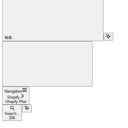
検索...
Navigation
Shopify
Shopify Plus
Search...
⌘
K