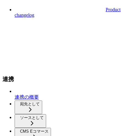
Product
changelog
連携
連携の概要
宛先として
ソースとして
CMS Eコマース