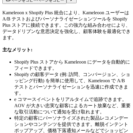
ページをコピー
ページをコピー
Kameleoon x Shopify Plus 統合により、Kameleoon ユーザーは
A/B テストおよびパーソナライゼーションツールを Shopify
Plus ストアに接続できます。この強力な組み合わせにより、
データドリブンな意思決定を強化し、顧客体験を最適化でき
ます。
主なメリット:
Shopify Plus ストアから Kameleoon にデータを自動的に
フィードできます。
Shopify の顧客データ (例: 訪問、コンバージョン、ショ
ッピング行動) を簡単に使用して、Kameleoon で A/B
テストとパーソナライゼーションを迅速に作成できま
す。
e コマースイベントをリアルタイムで追跡できます。
AOV が大きい忠実な顧客によるカート放棄など、重要
な取引活動について通知を受け取れます。
特定の顧客にパーソナライズされた製品レコメンデー
ションやコンテンツを提供できます。離脱インテント
ポップアップ、価格下落通知メールなどでショッピン