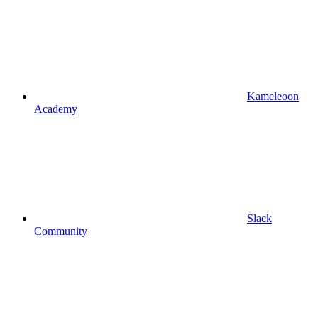
Kameleoon
Academy
Slack
Community