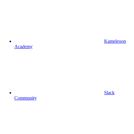
Kameleoon
Academy
Slack
Community