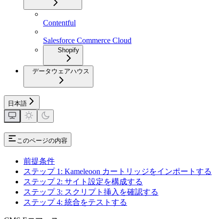
Contentful
Salesforce Commerce Cloud
Shopify
データウェアハウス
日本語
このページの内容
前提条件
ステップ 1: Kameleoon カートリッジをインポートする
ステップ 2: サイト設定を構成する
ステップ 3: スクリプト挿入を確認する
ステップ 4: 統合をテストする