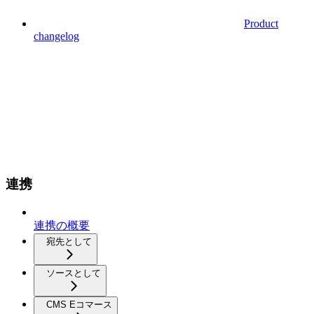
Product
changelog
連携
連携の概要
宛先として
ソースとして
CMS Eコマース