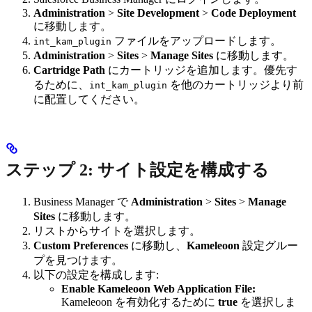
Administration
>
Site Development
>
Code Deployment
に移動します。
ファイルをアップロードします。
int_kam_plugin
Administration
>
Sites
>
Manage Sites
に移動します。
Cartridge Path
にカートリッジを追加します。優先す
るために、
を他のカートリッジより前
int_kam_plugin
に配置してください。
ステップ 2: サイト設定を構成する
Business Manager で
Administration
>
Sites
>
Manage
Sites
に移動します。
リストからサイトを選択します。
Custom Preferences
に移動し、
Kameleoon
設定グルー
プを見つけます。
以下の設定を構成します:
Enable Kameleoon Web Application File:
Kameleoon を有効化するために
true
を選択しま