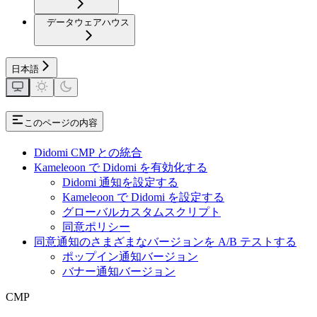
データウェアハウス
日本語
このページの内容
Didomi CMP との統合
Kameleoon で Didomi を有効化する
Didomi 通知を設定する
Kameleoon で Didomi を設定する
グローバルカスタムスクリプト
同意ポリシー
同意通知のさまざまなバージョンを A/B テストする
ポップイン通知バージョン
バナー通知バージョン
CMP