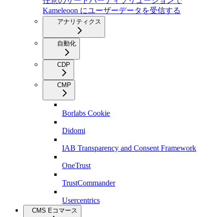
任意のサードパーティソリューションで
Kameleoon にユーザーデータを受信する
アナリティクス
自動化
CDP
CMP
Borlabs Cookie
Didomi
IAB Transparency and Consent Framework
OneTrust
TrustCommander
Usercentrics
CMS Eコマース