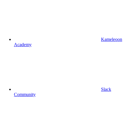
Kameleoon
Academy
Slack
Community