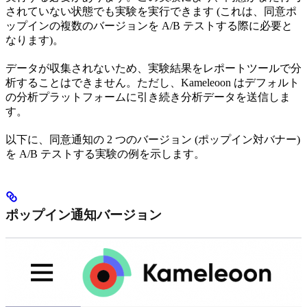
されていない状態でも実験を実行できます (これは、同意ポ
ップインの複数のバージョンを A/B テストする際に必要と
なります)。
データが収集されないため、実験結果をレポートツールで分
析することはできません。ただし、Kameleoon はデフォルト
の分析プラットフォームに引き続き分析データを送信しま
す。
以下に、同意通知の 2 つのバージョン (ポップイン対バナー)
を A/B テストする実験の例を示します。
ポップイン通知バージョン