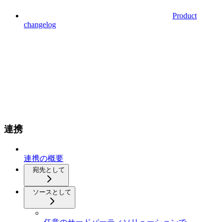
Product
changelog
連携
連携の概要
宛先として
ソースとして