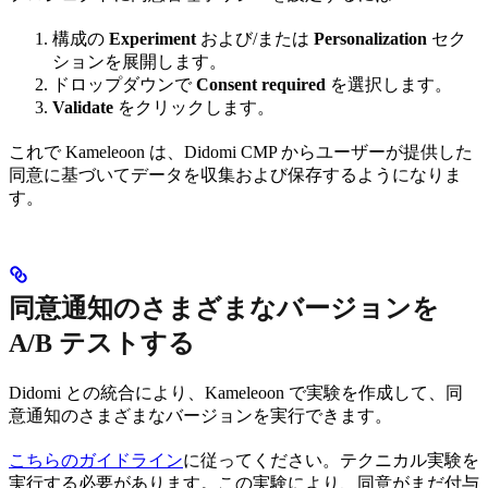
構成の
Experiment
および/または
Personalization
セク
ションを展開します。
ドロップダウンで
Consent required
を選択します。
Validate
をクリックします。
これで Kameleoon は、Didomi CMP からユーザーが提供した
同意に基づいてデータを収集および保存するようになりま
す。
同意通知のさまざまなバージョンを
A/B テストする
Didomi との統合により、Kameleoon で実験を作成して、同
意通知のさまざまなバージョンを実行できます。
こちらのガイドライン
に従ってください。テクニカル実験を
実行する必要があります。この実験により、同意がまだ付与