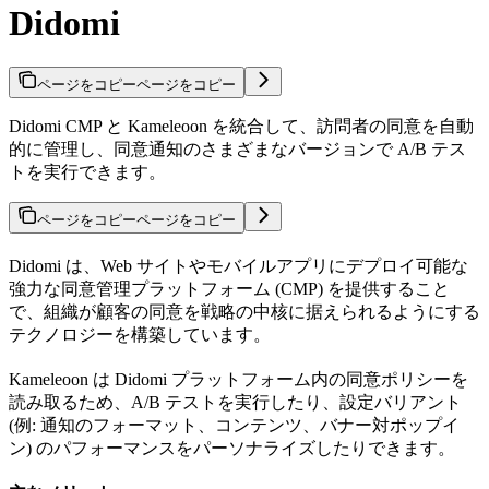
Didomi
ページをコピー
ページをコピー
Didomi CMP と Kameleoon を統合して、訪問者の同意を自動
的に管理し、同意通知のさまざまなバージョンで A/B テス
トを実行できます。
ページをコピー
ページをコピー
Didomi は、Web サイトやモバイルアプリにデプロイ可能な
強力な同意管理プラットフォーム (CMP) を提供すること
で、組織が顧客の同意を戦略の中核に据えられるようにする
テクノロジーを構築しています。
Kameleoon は Didomi プラットフォーム内の同意ポリシーを
読み取るため、A/B テストを実行したり、設定バリアント
(例: 通知のフォーマット、コンテンツ、バナー対ポップイ
ン) のパフォーマンスをパーソナライズしたりできます。