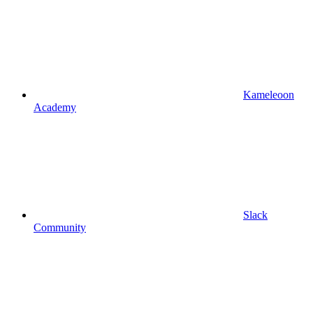
Kameleoon
Academy
Slack
Community