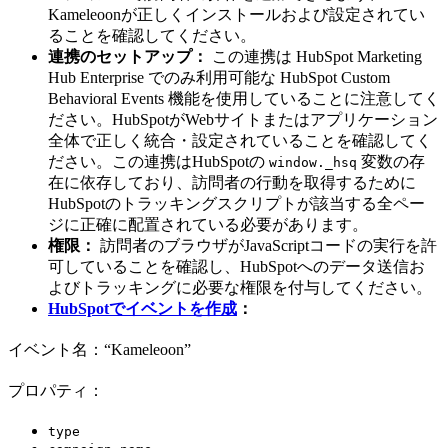
Kameleoonが正しくインストールおよび設定されてい
ることを確認してください。
連携のセットアップ：
この連携は HubSpot Marketing
Hub Enterprise でのみ利用可能な HubSpot Custom
Behavioral Events 機能を使用していることに注意してく
ださい。HubSpotがWebサイトまたはアプリケーション
全体で正しく統合・設定されていることを確認してく
ださい。この連携はHubSpotの
変数の存
window._hsq
在に依存しており、訪問者の行動を取得するために
HubSpotのトラッキングスクリプトが該当する全ペー
ジに正確に配置されている必要があります。
権限：
訪問者のブラウザがJavaScriptコードの実行を許
可していることを確認し、HubSpotへのデータ送信お
よびトラッキングに必要な権限を付与してください。
HubSpotでイベントを作成
：
イベント名：“Kameleoon”
プロパティ：
type