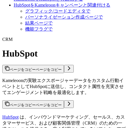
HubSpotをKameleoonキャンペーンと関連付ける
グラフィック/コードエディタで
パーソナライゼーション作成ページで
結果ページで
機能フラグで
CRM
HubSpot
ページをコピー
ページをコピー
Kameleoonの実験エクスポージャーデータをカスタム行動イ
ベントとしてHubSpotに送信し、コンタクト属性を充実させ
てエンゲージメント戦略を最適化します。
ページをコピー
ページをコピー
HubSpot
は、インバウンドマーケティング、セールス、カス
タマーサービス、および顧客関係管理（CRM）のための一