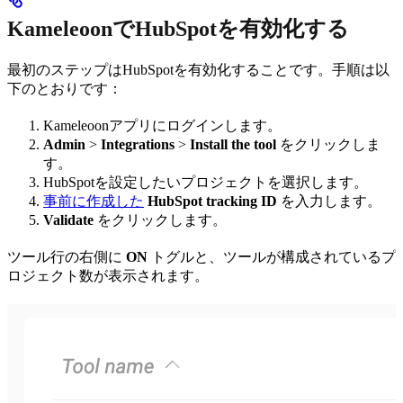
KameleoonでHubSpotを有効化する
最初のステップはHubSpotを有効化することです。手順は以
下のとおりです：
Kameleoonアプリにログインします。
Admin
>
Integrations
>
Install the tool
をクリックしま
す。
HubSpotを設定したいプロジェクトを選択します。
事前に作成した
HubSpot tracking ID
を入力します。
Validate
をクリックします。
ツール行の右側に
ON
トグルと、ツールが構成されているプ
ロジェクト数が表示されます。