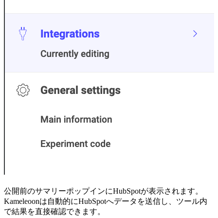
公開前のサマリーポップインにHubSpotが表示されます。
Kameleoonは自動的にHubSpotへデータを送信し、ツール内
で結果を直接確認できます。