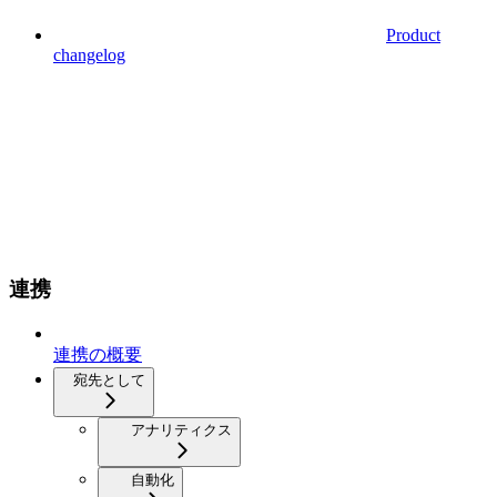
Product
changelog
連携
連携の概要
宛先として
アナリティクス
自動化