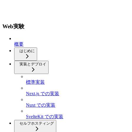
Web実験
概要
はじめに
実装とデプロイ
標準実装
Next.js での実装
Nuxt での実装
SvelteKit での実装
セルフホスティング