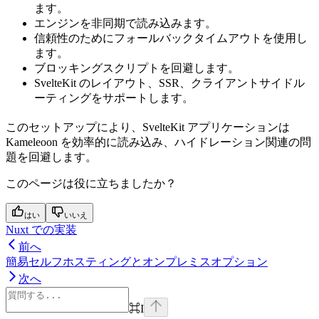
ます。
エンジンを非同期で読み込みます。
信頼性のためにフォールバックタイムアウトを使用し
ます。
ブロッキングスクリプトを回避します。
SvelteKit のレイアウト、SSR、クライアントサイドル
ーティングをサポートします。
このセットアップにより、SvelteKit アプリケーションは
Kameleoon を効率的に読み込み、ハイドレーション関連の問
題を回避します。
このページは役に立ちましたか？
はい
いいえ
Nuxt での実装
前へ
簡易セルフホスティングとオンプレミスオプション
次へ
⌘
I