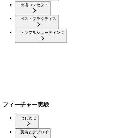
技術コンセプト
ベストプラクティス
トラブルシューティング
フィーチャー実験
はじめに
実装とデプロイ