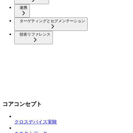
連携
ターゲティングとセグメンテーション
技術リファレンス
コアコンセプト
クロスデバイス実験