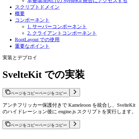
本番環境向けの SvelteKit 統合にアクセスする
スクリプトドメイン
概要
コンポーネント
1. サーバーコンポーネント
2. クライアントコンポーネント
RootLayout での使用
重要なポイント
実装とデプロイ
SvelteKit での実装
ページをコピー
ページをコピー
アンチフリッカー保護付きで Kameleoon を統合し、SvelteKit
のハイドレーション後に engine.js スクリプトを実行します。
ページをコピー
ページをコピー