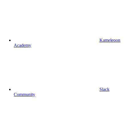
Kameleoon
Academy
Slack
Community