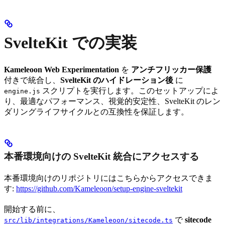
SvelteKit での実装
Kameleoon Web Experimentation
を
アンチフリッカー保護
付きで統合し、
SvelteKit のハイドレーション後
に
スクリプトを実行します。このセットアップによ
engine.js
り、最適なパフォーマンス、視覚的安定性、SvelteKit のレン
ダリングライフサイクルとの互換性を保証します。
本番環境向けの SvelteKit 統合にアクセスする
本番環境向けのリポジトリにはこちらからアクセスできま
す:
https://github.com/Kameleoon/setup-engine-sveltekit
開始する前に、
で
sitecode
src/lib/integrations/Kameleoon/sitecode.ts