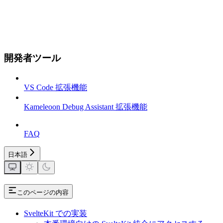
開発者ツール
VS Code 拡張機能
Kameleoon Debug Assistant 拡張機能
FAQ
日本語
このページの内容
SvelteKit での実装