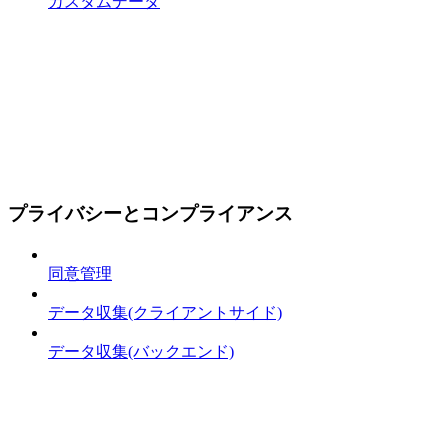
カスタムデータ
プライバシーとコンプライアンス
同意管理
データ収集(クライアントサイド)
データ収集(バックエンド)