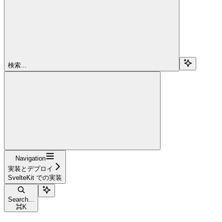
検索...
Navigation
実装とデプロイ
SvelteKit での実装
Search...
⌘
K