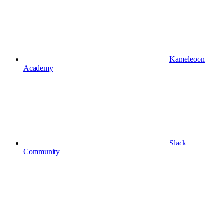
Kameleoon
Academy
Slack
Community