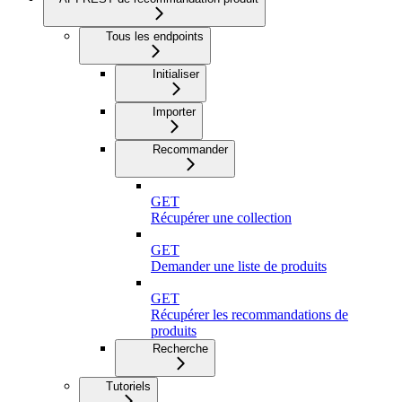
Tous les endpoints
Initialiser
Importer
Recommander
GET
Récupérer une collection
GET
Demander une liste de produits
GET
Récupérer les recommandations de
produits
Recherche
Tutoriels