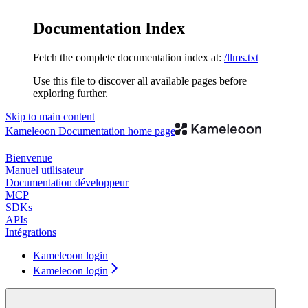
Documentation Index
Fetch the complete documentation index at:
/llms.txt
Use this file to discover all available pages before
exploring further.
Skip to main content
Kameleoon Documentation
home page
Bienvenue
Manuel utilisateur
Documentation développeur
MCP
SDKs
APIs
Intégrations
Kameleoon login
Kameleoon login