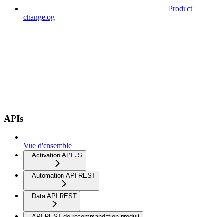
Product
changelog
APIs
Vue d'ensemble
Activation API JS
Automation API REST
Data API REST
API REST de recommandation produit