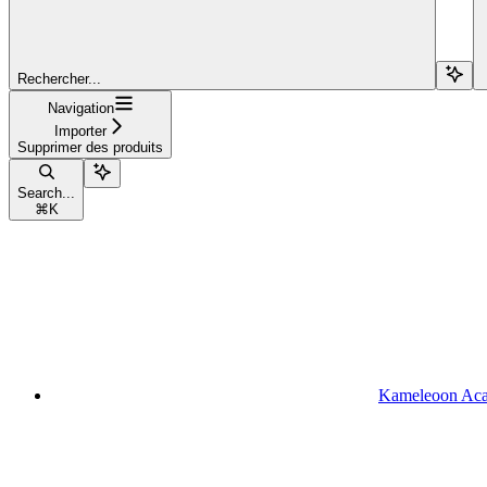
Rechercher...
Navigation
Importer
Supprimer des produits
Search...
⌘
K
Kameleoon Ac