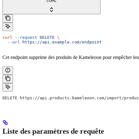
cURL
curl
 --request
 DELETE
 \
  --url
 https://api.example.com/endpoint
Cet endpoint supprime des produits de Kameleoon pour empêcher leur 
DELETE https://api.products.kameleoon.com/import/produc
Liste des paramètres de requête