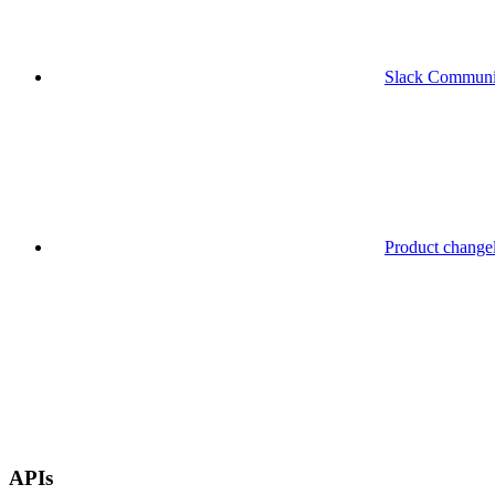
Slack Communi
Product change
APIs