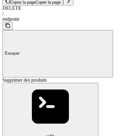
Copier la page
Copier la page
DELETE
/
endpoint
Essayer
Supprimer des produits