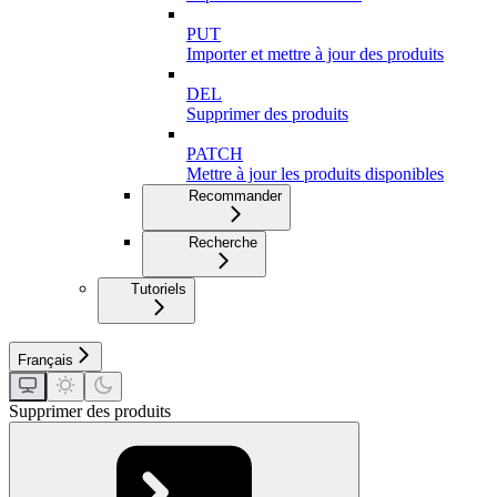
PUT
Importer et mettre à jour des produits
DEL
Supprimer des produits
PATCH
Mettre à jour les produits disponibles
Recommander
Recherche
Tutoriels
Français
Supprimer des produits