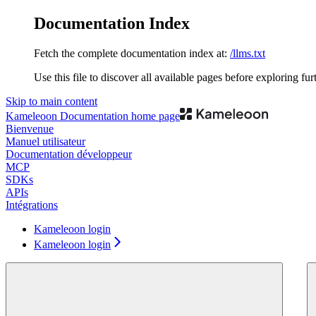
Documentation Index
Fetch the complete documentation index at:
/llms.txt
Use this file to discover all available pages before exploring fur
Skip to main content
Kameleoon Documentation
home page
Bienvenue
Manuel utilisateur
Documentation développeur
MCP
SDKs
APIs
Intégrations
Kameleoon login
Kameleoon login