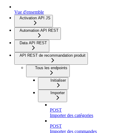
Vue d'ensemble
Activation API JS
Automation API REST
Data API REST
API REST de recommandation produit
Tous les endpoints
Initialiser
Importer
POST
Importer des catégories
POST
Importer des commandes