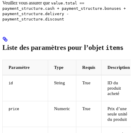
Veuillez vous assurer que
value.total ==
payment_structure.cash + payment_structure.bonuses +
payment_structure.delivery -
payment_structure.discount
Liste des paramètres pour l’objet
items
Paramètre
Type
Requis
Description
String
True
ID du
id
produit
acheté
Numeric
True
Prix d’une
price
seule unité
du produit