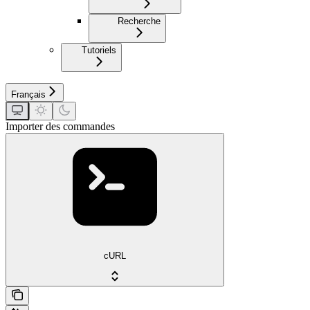
Recherche
Tutoriels
Français
Importer des commandes
cURL