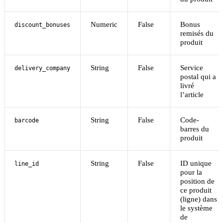
Numeric
False
Bonus
discount_bonuses
remisés du
produit
String
False
Service
delivery_company
postal qui a
livré
l’article
String
False
Code-
barcode
barres du
produit
String
False
ID unique
line_id
pour la
position de
ce produit
(ligne) dans
le système
de