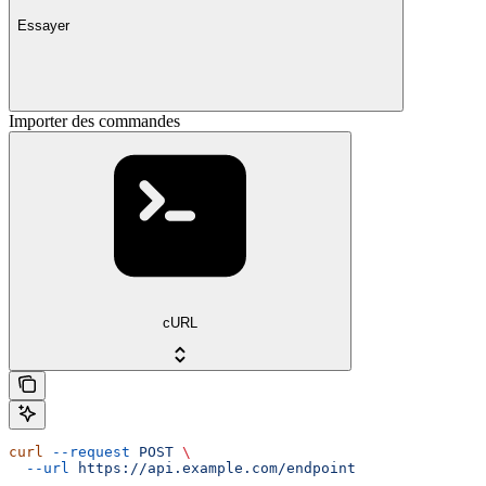
Essayer
Importer des commandes
cURL
curl
 --request
 POST
 \
  --url
 https://api.example.com/endpoint