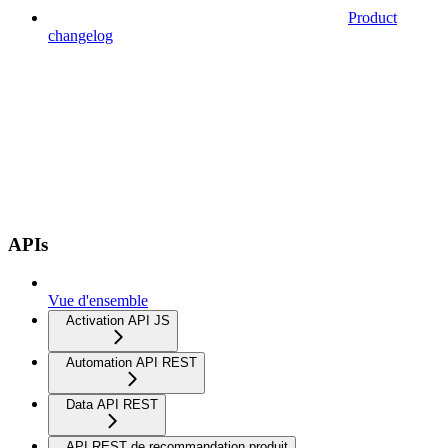
Product
changelog
APIs
Vue d'ensemble
Activation API JS
Automation API REST
Data API REST
API REST de recommandation produit