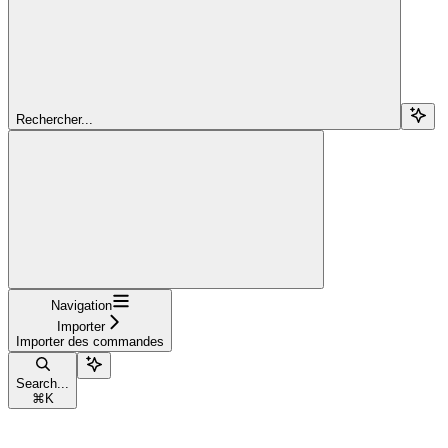
Rechercher...
Navigation
Importer
Importer des commandes
Search...
⌘
K