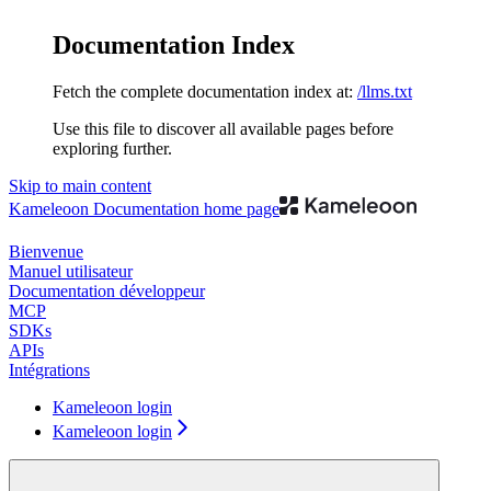
Documentation Index
Fetch the complete documentation index at:
/llms.txt
Use this file to discover all available pages before
exploring further.
Skip to main content
Kameleoon Documentation
home page
Bienvenue
Manuel utilisateur
Documentation développeur
MCP
SDKs
APIs
Intégrations
Kameleoon login
Kameleoon login