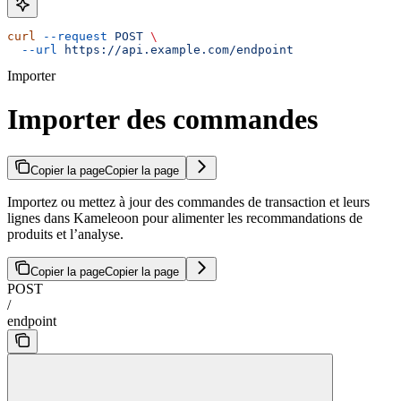
curl
 --request
 POST
 \
  --url
 https://api.example.com/endpoint
Importer
Importer des commandes
Copier la page
Copier la page
Importez ou mettez à jour des commandes de transaction et leurs
lignes dans Kameleoon pour alimenter les recommandations de
produits et l’analyse.
Copier la page
Copier la page
POST
/
endpoint