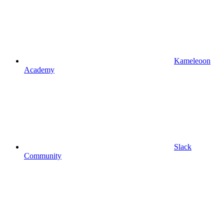
Kameleoon
Academy
Slack
Community