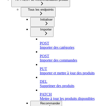
Tous les endpoints
Initialiser
Importer
POST
Importer des catégories
POST
Importer des commandes
PUT
Importer et mettre à jour des produits
DEL
Supprimer des produits
PATCH
Mettre à jour les produits disponibles
Recommander