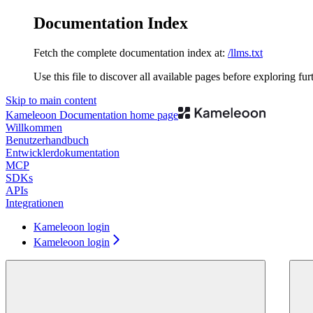
Documentation Index
Fetch the complete documentation index at:
/llms.txt
Use this file to discover all available pages before exploring fur
Skip to main content
Kameleoon Documentation
home page
Willkommen
Benutzerhandbuch
Entwicklerdokumentation
MCP
SDKs
APIs
Integrationen
Kameleoon login
Kameleoon login