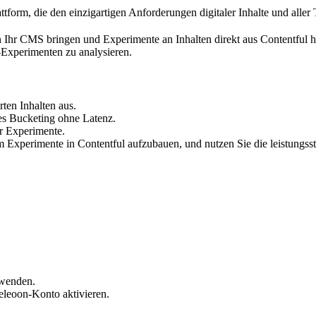
tform, die den einzigartigen Anforderungen digitaler Inhalte und aller 
n Ihr CMS bringen und Experimente an Inhalten direkt aus Contentful he
Experimenten zu analysieren.
ten Inhalten aus.
ges Bucketing ohne Latenz.
r Experimente.
m Experimente in Contentful aufzubauen, und nutzen Sie die leistungs
rwenden.
leoon-Konto aktivieren.