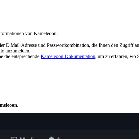
 Informationen von Kameleoon:
r E-Mail-Adresse und Passwortkombination, die Ihnen den Zugriff au
to anzumelden.
ehe die entsprechende
Kameleoon-Dokumentation
, um zu erfahren, wo S
meleoon
.