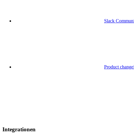
Slack Communi
Product change
Integrationen