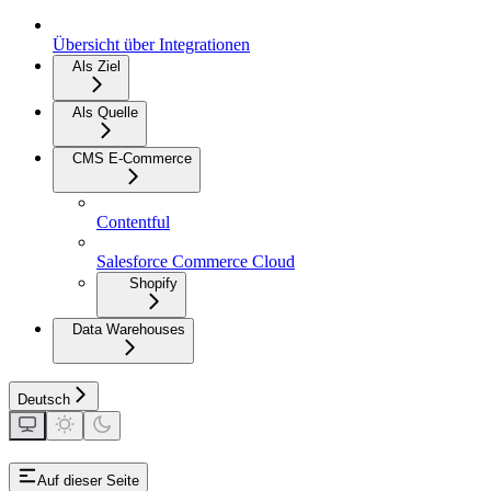
Übersicht über Integrationen
Als Ziel
Als Quelle
CMS E-Commerce
Contentful
Salesforce Commerce Cloud
Shopify
Data Warehouses
Deutsch
Auf dieser Seite