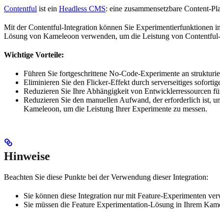
Contentful
ist ein
Headless CMS
: eine zusammensetzbare Content-Plat
Mit der Contentful-Integration können Sie Experimentierfunktionen i
Lösung von Kameleoon verwenden, um die Leistung von Contentful-
Wichtige Vorteile:
Führen Sie fortgeschrittene No-Code-Experimente an strukturier
Eliminieren Sie den Flicker-Effekt durch serverseitiges soforti
Reduzieren Sie Ihre Abhängigkeit von Entwicklerressourcen fü
Reduzieren Sie den manuellen Aufwand, der erforderlich ist, u
Kameleoon, um die Leistung Ihrer Experimente zu messen.
Hinweise
Beachten Sie diese Punkte bei der Verwendung dieser Integration:
Sie können diese Integration nur mit Feature-Experimenten ve
Sie müssen die Feature Experimentation-Lösung in Ihrem Kame