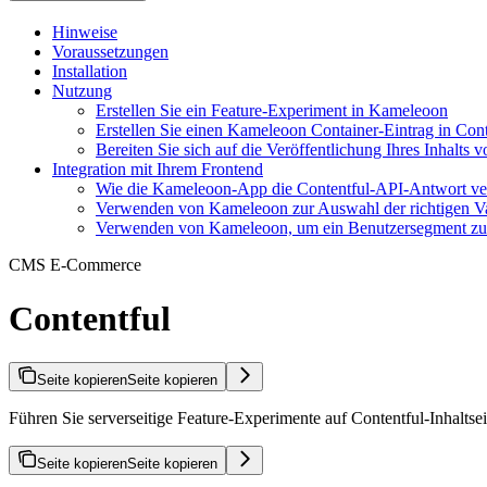
Hinweise
Voraussetzungen
Installation
Nutzung
Erstellen Sie ein Feature-Experiment in Kameleoon
Erstellen Sie einen Kameleoon Container-Eintrag in Cont
Bereiten Sie sich auf die Veröffentlichung Ihres Inhalts v
Integration mit Ihrem Frontend
Wie die Kameleoon-App die Contentful-API-Antwort ve
Verwenden von Kameleoon zur Auswahl der richtigen Va
Verwenden von Kameleoon, um ein Benutzersegment zu 
CMS E-Commerce
Contentful
Seite kopieren
Seite kopieren
Führen Sie serverseitige Feature-Experimente auf Contentful-Inhalt
Seite kopieren
Seite kopieren