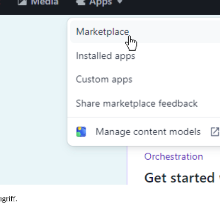
griff.