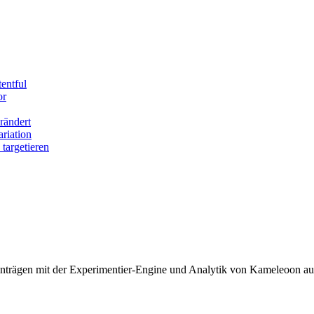
entful
or
rändert
riation
targetieren
seinträgen mit der Experimentier-Engine und Analytik von Kameleoon 